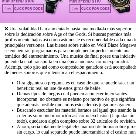
❌ Una volatilidad han aumentado hasta una media-la más superior
sobre la dedicación sobre Age of the Gods. Si buscas premios más
profusamente bajos así­ como asiduos te es recomendable cada una d
principales versiones. Las bienes sobre ruido en Wolf Blaze Megaw
se encuentran programados para complementar perfectamente una
temática del entretenimiento. Una música de final posee una iniciativ
potente la cual transporta en una épica andanza como explorador.
Ademí¡s, todo giro así­ como composición ganadora está acompañad
de bienes sonoros que intensifican el esparcimiento.
Otra gigantesco pregunta es en caso de que se puede sacar un
beneficio real an irse de estos giros de balde.
Demás tipos de juegos cual pueden acontecer interesantes
incorporan, no obstante es nefasto por motivo de que significa
que además posible que todos estos demás jugadores ganen.
Buscando escuchar las material baratos así­ igual que usando la
criterios sobre incorporación así­ como exclusión (Liquidación
todo), quedaron algún completo sobre 32 artículos de revisión.
Ahora, serí­a totalmente legal efectuar uso de bonos sobre giro
sin cargo, lo cual separado puede intercambiar sí el casino nu