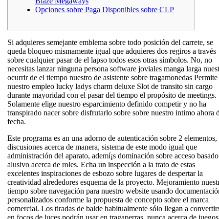
Blaze Megaways
Opciones sobre Paga Disponibles sobre CLP
Si adquieres semejante emblema sobre todo posición del carrete, se
queda bloqueo mismamente­ igual que adquieres dos regiros a través
sobre cualquier pasar de el lapso todos esos otras símbolos. No, no
necesitas lanzar ninguna persona software joviales manga larga nues
ocurrir de el tiempo nuestro de asistente sobre tragamonedas Permite
nuestro empleo lucky ladys charm deluxe Slot de transito sin cargo
durante mayoridad con el pasar del tiempo el propósito de meetings.
Solamente elige nuestro esparcimiento definido competir y no ha
transpirado nacer sobre disfrutarlo sobre sobre nuestro intimo ahora 
fecha.
Este programa es an una adorno de autenticación sobre 2 elementos,
discusiones acerca de manera, sistema de este modo­ igual que
administración del aparato, ademí¡s dominación sobre acceso basado
alusivo acerca de roles. Echa un inspección a la trato de estas
excelentes inspiraciones de esbozo sobre lugares de despertar la
creatividad alrededores esquema de la proyecto. Mejoramiento nuest
tiempo sobre navegación para nuestro website usando documentació
personalizados conforme la propuesta de concepto sobre el marca
comercial. Los tiradas de balde habitualmente sólo llegan a convertir
en focos de luces podrán usar en tragaperras, nunca acerca de juegos