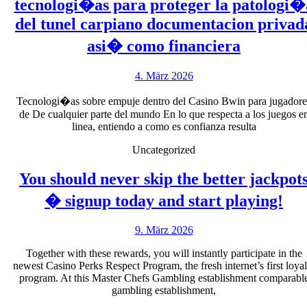
tecnologi�as para proteger la patologi�
del tunel carpiano documentacion privad
Bwin
asi� como financiera
Casino
4.
4. März 2026
ha
März
implemen
2026
Tecnologi�as sobre empuje dentro del Casino Bwin para jugadore
diferente
de De cualquier parte del mundo En lo que respecta a los juegos e
linea, entiendo a como es confianza resulta
tecnolog
Uncategorized
para
proteger
You should never skip the better jackpot
la
Yo
� signup today and start playing!
sho
patologi
9.
9. März 2026
nev
del
März
ski
tunel
Together with these rewards, you will instantly participate in the
2026
newest Casino Perks Respect Program, the fresh internet’s first loyal
the
carpiano
program. At this Master Chefs Gambling establishment comparabl
bet
document
gambling establishment,