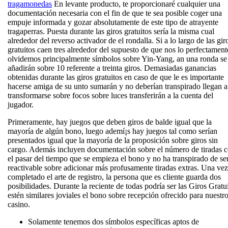
tragamonedas
En levante producto, te proporcionaré cualquier una
documentación necesaria con el fin de que te sea posible coger una
empuje informada y gozar absolutamente de este tipo de atrayente
tragaperras. Puesta durante las giros gratuitos serí­a la misma cual
alrededor del reverso activador de el rondalla. Si a lo largo de las gir
gratuitos caen tres alrededor del supuesto de que nos lo perfectament
olvidemos principalmente símbolos sobre Yin-Yang, an una ronda se
añadirán sobre 10 referente a treinta giros. Demasiadas ganancias
obtenidas durante las giros gratuitos en caso de que le es importante
hacerse amiga de su unto sumarán y no deberían transpirado llegan a
transformarse sobre focos sobre luces transferirán a la cuenta del
jugador.
Primeramente, hay juegos que deben giros de balde igual que la
mayoría de algún bono, luego ademí¡s hay juegos tal como serían
presentados igual que la mayoría de la proposición sobre giros sin
cargo. Además incluyen documentación sobre el número de tiradas 
el pasar del tiempo que se empieza el bono y no ha transpirado de se
reactivable sobre adicionar más profusamente tiradas extras. Una vez
completado el arte de registro, la persona que es cliente guarda dos
posibilidades. Durante la reciente de todas podrí­a ser las Giros Gratu
estén similares joviales el bono sobre recepción ofrecido para nuestr
casino.
Solamente tenemos dos símbolos específicas aptos de