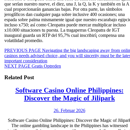
que serían nuestro nueve, el diez, una J, la Q, la K y también en la A
cual proporcionarán ganancias bajas. Por otra parte, las símbolos
jeroglíficos dan cualquier paga sobre inclusive 400 ocasiones; una
espada sobre palma mismamente­ igual que nuestro escarabajo egipci
incluso x750; así­ como Cleopatra puede mercar multiplicar incluso
x10.000 situaciones tu puesta. La tragaperras Cleopatra de IGT
inaugural guarda un RTP del 95,7% cual inscribirí¡ compensa una
volatilidad promedio.
Beitragsnavigation
Previous
PREVIOUS PAGE
Navigating the big landscaping away from onli
post:
casinos needs advised choice, and you will sincerity must be the lates
important consideration
Next
NEXT PAGE
Gratis Optreden
post:
Related Post
Software Casino Online Philippines:
Soft
Discover the Magic of Jilipark
Casi
26.
26. Februar 2026
Onli
Februar
Phili
Software Casino Online Philippines: Discover the Magic of Jilipar
2026
The online gambling landscape in the Philippines has witnessed
Disc