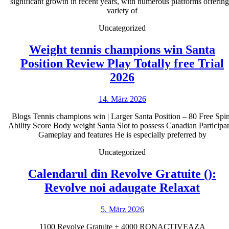
significant growth in recent years, with numerous platforms offering
the
variety of
Magi
Uncategorized
of
Weight tennis champions win Santa
Jilip
Position Review Play Totally free Trial
Weight
2026
tennis
14.
14. März 2026
champions
März
win
Blogs Tennis champions win | Larger Santa Position – 80 Free Spi
2026
Ability Score Body weight Santa Slot to possess Canadian Participa
Santa
Gameplay and features He is especially preferred by
Position
Uncategorized
Review
Play
Calendarul din Revolve Gratuite ():
Calen
Totally
Revolve noi adaugate Relaxat
din
free
5.
5. März 2026
Revo
Trial
März
Gratu
2026
1100 Revolve Gratuite + 4000 RONACTIVEAZA
2026