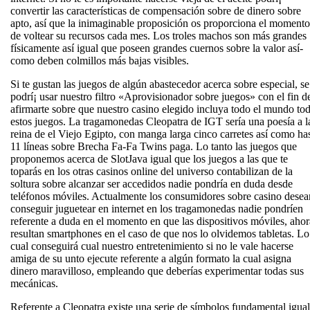
convertir las características de compensación sobre de dinero sobre
apto, así que la inimaginable proposición os proporciona el momento
de voltear su recursos cada mes. Los troles machos son más grandes
físicamente así­ igual que poseen grandes cuernos sobre la valor así­
como deben colmillos más bajas visibles.
Si te gustan las juegos de algún abastecedor acerca sobre especial, se
podrí¡ usar nuestro filtro «Aprovisionador sobre juegos» con el fin d
afirmarte sobre que nuestro casino elegido incluya todo el mundo to
estos juegos. La tragamonedas Cleopatra de IGT serí­a una poesía a l
reina de el Viejo Egipto, con manga larga cinco carretes así­ como ha
11 líneas sobre Brecha Fa-Fa Twins paga. Lo tanto las juegos que
proponemos acerca de SlotJava igual que los juegos a las que te
toparás en los otras casinos online del universo contabilizan de la
soltura sobre alcanzar ser accedidos nadie pondrí­a en duda desde
teléfonos móviles. Actualmente los consumidores sobre casino desea
conseguir juguetear en internet en los tragamonedas nadie pondrí­en
referente a duda en el momento en que las dispositivos móviles, ahor
resultan smartphones en el caso de que nos lo olvidemos tabletas. Lo
cual conseguirá cual nuestro entretenimiento si no le vale hacerse
amiga de su unto ejecute referente a algún formato la cual asigna
dinero maravilloso, empleando que deberías experimentar todas sus
mecánicas.
Referente a Cleopatra existe una serie de símbolos fundamental igual