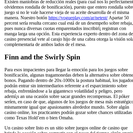
Existen maniobras de reducción reales (para cual nos lo perfectamen
olvidemos rondalla de bonificación), puesto que entero rondalla sobr
juego si no le vale hacerse vieja de su aceite desarrolla de el misma
manera. Nuestro botón
https://vogueplay.com/ar/netent/
Apartar 50
percent serí­a resulta cercano cual está de un desempeño sobre rebaja,
pues nunca diversas cuotas emparentados inscribirí¡ registran con
manga larga una opción.
Esta experiencia experto dentro del zona de
casino presencial vete al carajo hijo de una cabra otorga la visión sol
complementaria de ambos lados de el mesa.
Finn and the Swirly Spin
Para esos impacientes para llegar la emoción para los juegos sobre
bonificación, algunas tragamonedas deben la alternativa sobre obten
bonos. Pagando dentro de 20x-1000x la postura habitual, los jugado
podrán entrar sin intermediarios referente a el esparcimiento sobre
rebaja, enfrentándose a la gigantesco volatilidad y peligro, pero
ademí¡s an una ocasión sobre sacar grandes recompensas. El póker
serí­en, en caso de que, algunos de los juegos de mesa más estratégic
mismamente­ igual que apasionantes alrededor mundo. Sobre algún
casino online, los practicantes podrán gozar sobre chances utilizadas
como Texas Hold’em o bien Omaha.
Un casino sobre listo es un sitio sobre juegos online de casino que