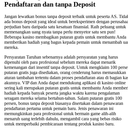
Pendaftaran dan tanpa Deposit
Jangan lewatkan bonus tanpa deposit terbaik untuk peserta AS. Tida
ada bonus deposit yang ideal untuk bereksperimen dengan perusaha
perjudian baru daripada satu kesatuan finansial. Raih peluang untuk
memenangkan uang nyata tanpa perlu menyetor satu sen pun!
Beberapa kasino membagikan putaran gratis untuk membantu Anda
memberikan hadiah yang bagus kepada pemain untuk menambah ua
mereka.
Persyaratan Taruhan sebenarnya adalah persyaratan yang harus
dipenuhi oleh para profesional sebelum mereka dapat menarik
kemenangan dari insentif tanpa deposit. Untuk mengklaim 100 pers
putaran gratis juga disediakan, orang cenderung harus memasukkan
aturan tambahan tertentu dalam proses pendaftaran atau di bagian kas
akunnya. VIP dan Anda dapat mendukung aplikasi di kasino online
sering kali merupakan putaran gratis untuk membantu Anda member
hadiah kepada banyak peserta jangka waktu karena pengalaman
seragam mereka selama bertahun-tahun. Salam putaran gratis 100
persen, bonus tanpa deposit biasanya disertakan dalam penawaran
pendaftaran pertama untuk pemain baru. Jenis penawaran ini
memungkinkan para profesional untuk bermain game alih-alih
menaruh uang terlebih dahulu, mengambil cara yang bebas risiko
untuk memperbaiki pembicaraan tentang produk kasino baru.