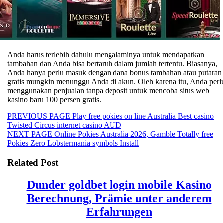
Anda harus terlebih dahulu mengalaminya untuk mendapatkan
tambahan dan Anda bisa bertaruh dalam jumlah tertentu. Biasanya,
Anda hanya perlu masuk dengan dana bonus tambahan atau putaran
gratis mungkin menunggu Anda di akun. Oleh karena itu, Anda perl
menggunakan penjualan tanpa deposit untuk mencoba situs web
kasino baru 100 persen gratis.
Beitragsnavigation
Previous
PREVIOUS PAGE
Play free pokies on line Australia Best casino
post:
Twisted Circus internet casino AUD
Next
NEXT PAGE
Online Pokies Australia 2026, Gamble Totally free
post:
Pokies Zero Lobstermania symbols Install
Related Post
Dunder goldbet login mobile Kasino
Berechnung, Prämie unter anderem
Dunder
Erfahrungen