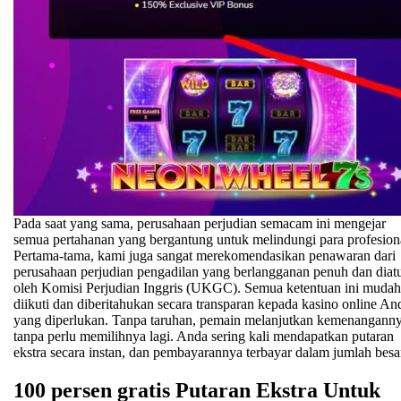
Pada saat yang sama, perusahaan perjudian semacam ini mengejar
semua pertahanan yang bergantung untuk melindungi para profesion
Pertama-tama, kami juga sangat merekomendasikan penawaran dari
perusahaan perjudian pengadilan yang berlangganan penuh dan diat
oleh Komisi Perjudian Inggris (UKGC). Semua ketentuan ini mudah
diikuti dan diberitahukan secara transparan kepada kasino online An
yang diperlukan. Tanpa taruhan, pemain melanjutkan kemenangann
tanpa perlu memilihnya lagi. Anda sering kali mendapatkan putaran
ekstra secara instan, dan pembayarannya terbayar dalam jumlah besa
100 persen gratis Putaran Ekstra Untuk