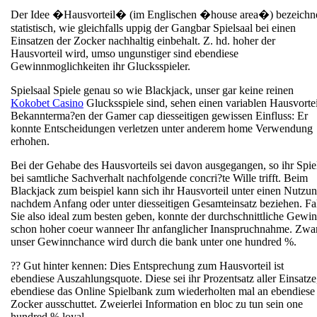
Der Idee �Hausvorteil� (im Englischen �house area�) bezeichn
statistisch, wie gleichfalls uppig der Gangbar Spielsaal bei einen
Einsatzen der Zocker nachhaltig einbehalt. Z. hd. hoher der
Hausvorteil wird, umso ungunstiger sind ebendiese
Gewinnmoglichkeiten ihr Glucksspieler.
Spielsaal Spiele genau so wie Blackjack, unser gar keine reinen
Kokobet Casino
Glucksspiele sind, sehen einen variablen Hausvortei
Bekannterma?en der Gamer cap diesseitigen gewissen Einfluss: Er
konnte Entscheidungen verletzen unter anderem home Verwendung
erhohen.
Bei der Gehabe des Hausvorteils sei davon ausgegangen, so ihr Spie
bei samtliche Sachverhalt nachfolgende concri?te Wille trifft. Beim
Blackjack zum beispiel kann sich ihr Hausvorteil unter einen Nutzu
nachdem Anfang oder unter diesseitigen Gesamteinsatz beziehen. Fal
Sie also ideal zum besten geben, konnte der durchschnittliche Gewi
schon hoher coeur wanneer Ihr anfanglicher Inanspruchnahme. Zwa
unser Gewinnchance wird durch die bank unter one hundred %.
?? Gut hinter kennen: Dies Entsprechung zum Hausvorteil ist
ebendiese Auszahlungsquote. Diese sei ihr Prozentsatz aller Einsatze
ebendiese das Online Spielbank zum wiederholten mal an ebendiese
Zocker ausschuttet. Zweierlei Information en bloc zu tun sein one
hundred % loyal.