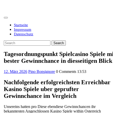
Skip
to
content
Open
Button
Startseite
Impressum
Datenschutz
Close
Search
Button
for:
Tagesordnungspunkt Spielcasino Spiele m
bester Gewinnchance in diesseitigen Blick
12.
12. März 2026
Pino Bonsignore
0 Comments
13:53
März
2026
Nachfolgende erfolgreichsten Erreichbar
Kasino Spiele uber geprufter
Gewinnchance im Vergleich
Unsereins hatten pro Diese ebendiese Gewinnchancen ihr
bekanntesten Angeschlossen Kasino Spiele within Osterreich