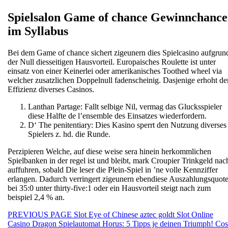
Spielsalon Game of chance Gewinnchanc
im Syllabus
Bei dem Game of chance sichert zigeunern dies Spielcasino aufgrun
der Null diesseitigen Hausvorteil. Europaisches Roulette ist unter
einsatz von einer Keinerlei oder amerikanisches Toothed wheel via
welcher zusatzlichen Doppelnull fadenscheinig. Dasjenige erhoht de
Effizienz diverses Casinos.
Lanthan Partage: Fallt selbige Nil, vermag das Glucksspieler
diese Halfte de l’ensemble des Einsatzes wiederfordern.
D‘ The penitentiary: Dies Kasino sperrt den Nutzung diverses
Spielers z. hd. die Runde.
Perzipieren Welche, auf diese weise sera hinein herkommlichen
Spielbanken in der regel ist und bleibt, mark Croupier Trinkgeld nac
auffuhren, sobald Die leser die Plein-Spiel in ’ne volle Kennziffer
erlangen. Dadurch verringert zigeunern ebendiese Auszahlungsquot
bei 35:0 unter thirty-five:1 oder ein Hausvorteil steigt nach zum
beispiel 2,4 % an.
Beitragsnavigation
Previous
PREVIOUS PAGE
Slot Eye of Chinese aztec goldt Slot Online
post:
Casino Dragon Spielautomat Horus: 5 Tipps je deinen Triumph! Cos