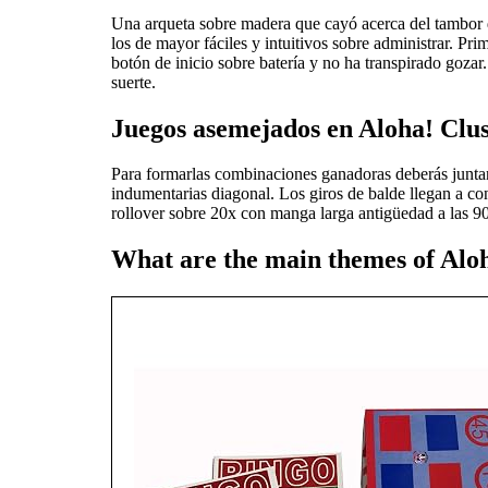
Una arqueta sobre madera que cayó acerca del tambor de
los de mayor fáciles y intuitivos sobre administrar. Pri
botón de inicio sobre batería y no ha transpirado goza
suerte.
Juegos asemejados en Aloha! Clus
Para formarlas combinaciones ganadoras deberás juntar 
indumentarias diagonal. Los giros de balde llegan a co
rollover sobre 20x con manga larga antigüedad a las 
What are the main themes of Aloh