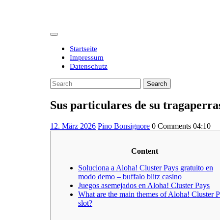
Skip
to
content
Open
Button
Startseite
Impressum
Datenschutz
Close
Search
Button
for:
Sus particulares de su tragaperra
12.
12. März 2026
Pino Bonsignore
0 Comments
04:10
März
2026
Content
Soluciona a Aloha! Cluster Pays gratuito en
modo demo – buffalo blitz casino
Juegos asemejados en Aloha! Cluster Pays
What are the main themes of Aloha! Cluster 
slot?