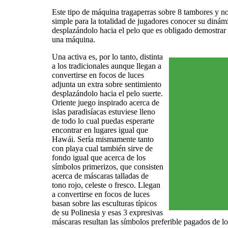
Este tipo de máquina tragaperras sobre 8 tambores y no 
simple para la totalidad de jugadores conocer su dinám
desplazándolo hacia el pelo que es obligado demostrar a
una máquina.
Una activa es, por lo tanto, distinta
a los tradicionales aunque llegan a
convertirse en focos de luces
adjunta un extra sobre sentimiento
desplazándolo hacia el pelo suerte.
Oriente juego inspirado acerca de
islas paradisíacas estuviese lleno
de todo lo cual puedas esperarte
encontrar en lugares igual que
Hawái. Serí­a mismamente tanto
con playa cual también sirve de
fondo igual que acerca de los
símbolos primerizos, que consisten
acerca de máscaras talladas de
tono rojo, celeste o fresco. Llegan
a convertirse en focos de luces
basan sobre las esculturas tí­picos
de su Polinesia y esas 3 expresivas
máscaras resultan las símbolos preferible pagados de los