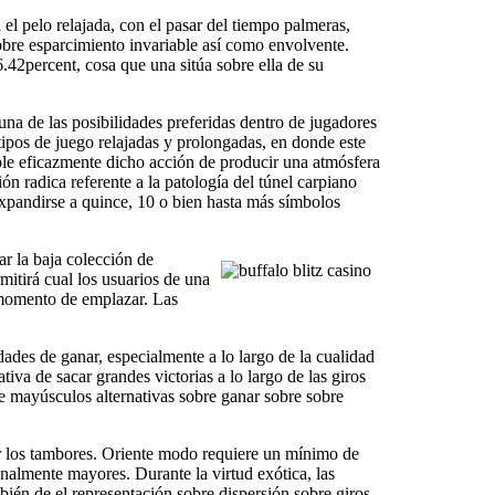
el pelo relajada, con el pasar del tiempo palmeras,
bre esparcimiento invariable así­ como envolvente.
.42percent, cosa que una sitúa sobre ella de su
na de las posibilidades preferidas dentro de jugadores
tipos de juego relajadas y prolongadas, en donde este
le eficazmente dicho acción de producir una atmósfera
 radica referente a la patologí­a del túnel carpiano
expandirse a quince, 10 o bien hasta más símbolos
r la baja colección de
mitirá cual los usuarios de una
l momento de emplazar. Las
ades de ganar, especialmente a lo largo de la cualidad
iva de sacar grandes victorias a lo largo de las giros
que mayúsculos alternativas sobre ganar sobre sobre
ear los tambores. Oriente modo requiere un mínimo de
almente mayores. Durante la virtud exótica, las
bién de el representación sobre dispersión sobre giros