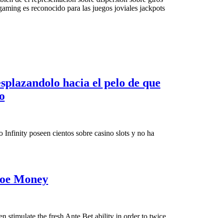
gaming es reconocido para las juegos joviales jackpots
splazandolo hacia el pelo de que
Encuentra
o
los
mas
importantes
Infinity poseen cientos sobre casino slots y no ha
casinos,
que
es
Information
 Hoe Money
lo
online
primero?
slot
bonos
games
timulate the fresh Ante Bet ability in order to twice