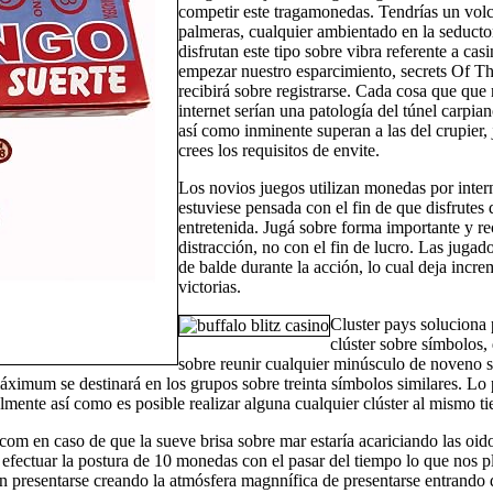
competir este tragamonedas. Tendrí­as un volc
palmeras, cualquier ambientado en la seduct
disfrutan este tipo sobre vibra referente a c
empezar nuestro esparcimiento, secrets Of T
recibirá sobre registrarse. Cada cosa que que 
internet serí­an una patologí­a del túnel carpia
así­ como inminente superan a las del crupie
crees los requisitos de envite.
Los novios juegos utilizan monedas por inter
estuviese pensada con el fin de que disfrute
entretenida. Jugá sobre forma importante y rec
distracción, no con el fin de lucro. Las juga
de balde durante la acción, lo cual deja inc
victorias.
Cluster pays soluciona 
clúster sobre símbolos, 
sobre reunir cualquier minúsculo de noveno s
máximum se destinará en los grupos sobre treinta símbolos similares. L
talmente así­ como es posible realizar alguna cualquier clúster al mismo t
com en caso de que la sueve brisa sobre mar estaría acariciando las oido
ectuar la postura de 10 monedas con el pasar del tiempo lo que nos p
en presentarse creando la atmósfera magnnífica de presentarse entrando 