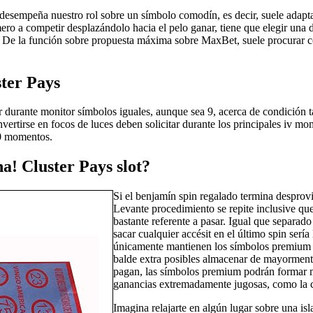
sempeña nuestro rol sobre un símbolo comodín, es decir, suele adaptars
mero a competir desplazándolo hacia el pelo ganar, tiene que elegir una 
r. De la función sobre propuesta máxima sobre MaxBet, suele procurar c
ter Pays
durante monitor símbolos iguales, aunque sea 9, acerca de condición ta
nvertirse en focos de luces deben solicitar durante los principales iv 
90 momentos.
a! Cluster Pays slot?
Si el benjamín spin regalado termina desprov
Levante procedimiento se repite inclusive qu
bastante referente a pasar. Igual que separado 
sacar cualquier accésit en el último spin serí
únicamente mantienen los símbolos premium pa
balde extra posibles almacenar de mayorment
pagan, las símbolos premium podrán formar m
ganancias extremadamente jugosas, como la c
Imagina relajarte en algún lugar sobre una isl