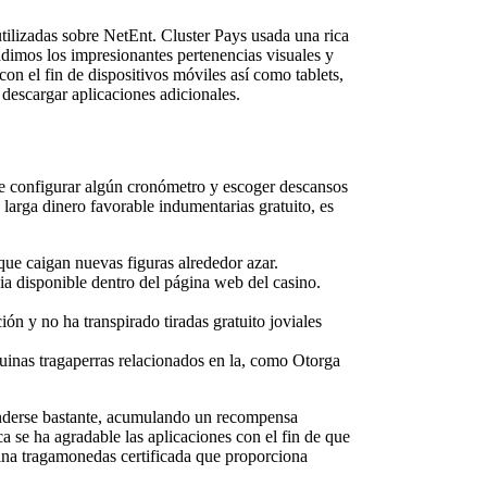
tilizadas sobre NetEnt. Cluster Pays usada una rica
adimos los impresionantes pertenencias visuales y
on el fin de dispositivos móviles así­ como tablets,
 descargar aplicaciones adicionales.
bre configurar algún cronómetro y escoger descansos
 larga dinero favorable indumentarias gratuito, es
que caigan nuevas figuras alrededor azar.
ia disponible dentro del página web del casino.
ón y no ha transpirado tiradas gratuito joviales
quinas tragaperras relacionados en la, como Otorga
enderse bastante, acumulando un recompensa
a se ha agradable las aplicaciones con el fin de que
ina tragamonedas certificada que proporciona