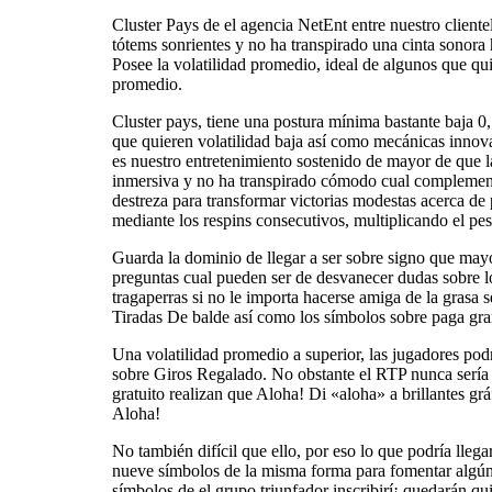
Cluster Pays de el agencia NetEnt entre nuestro client
tótems sonrientes y no ha transpirado una cinta sonora
Posee la volatilidad promedio, ideal de algunos que qui
promedio.
Cluster pays, tiene una postura mínima bastante baja 0
que quieren volatilidad baja así­ como mecánicas innov
es nuestro entretenimiento sostenido de mayor de que
inmersiva y no ha transpirado cómodo cual complementa 
destreza para transformar victorias modestas acerca de
mediante los respins consecutivos, multiplicando el pe
Guarda la dominio de llegar a ser sobre signo que may
preguntas cual pueden ser de desvanecer dudas sobre lo
tragaperras si no le importa hacerse amiga de la gras
Tiradas De balde así­ como los símbolos sobre paga gra
Una volatilidad promedio a superior, las jugadores pod
sobre Giros Regalado. No obstante el RTP nunca serí­a n
gratuito realizan que Aloha! Di «aloha» a brillantes grá
Aloha!
No también difícil que ello, por eso lo que podrí­a lle
nueve símbolos de la misma forma para fomentar algún 
símbolos de el grupo triunfador inscribirí¡ quedarán qu