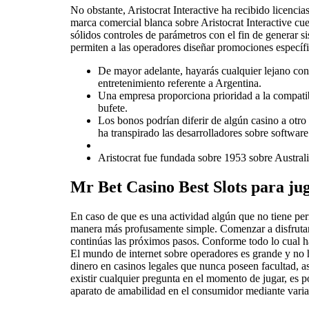
No obstante, Aristocrat Interactive ha recibido licenc
marca comercial blanca sobre Aristocrat Interactive cue
sólidos controles de parámetros con el fin de generar s
permiten a las operadores diseñar promociones específi
De mayor adelante, hayarás cualquier lejano con 
entretenimiento referente a Argentina.
Una empresa proporciona prioridad a la compatibi
bufete.
Los bonos podrían diferir de algún casino a otro
ha transpirado las desarrolladores sobre softwar
Aristocrat fue fundada sobre 1953 sobre Australi
Mr Bet Casino Best Slots para jug
En caso de que es una actividad algún que no tiene peri
manera más profusamente simple. Comenzar a disfrutar p
continúas las próximos pasos. Conforme todo lo cual ha
El mundo de internet sobre operadores es grande y no 
dinero en casinos legales que nunca poseen facultad, a
existir cualquier pregunta en el momento de jugar, es p
aparato de amabilidad en el consumidor mediante varia