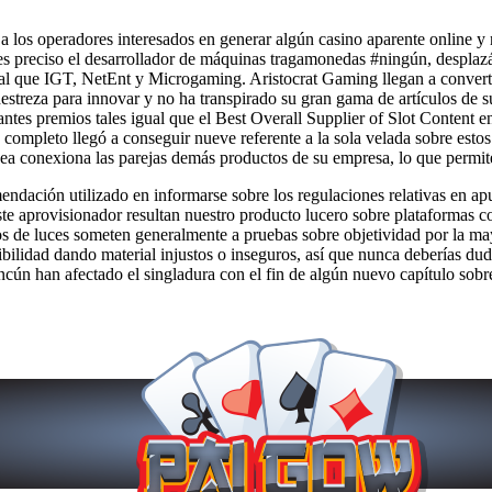
l a los operadores interesados en generar algún casino aparente online y
es preciso el desarrollador de máquinas tragamonedas #ningún, desplazán
l que IGT, NetEnt y Microgaming. Aristocrat Gaming llegan a convertir
destreza para innovar y no ha transpirado su gran gama de artículos de 
tantes premios tales igual que el Best Overall Supplier of Slot Conten
completo llegó a conseguir nueve referente a la sola velada sobre esto
ínea conexiona las parejas demás productos de su empresa, lo que permit
ndación utilizado en informarse sobre los regulaciones relativas en ap
este aprovisionador resultan nuestro producto lucero sobre plataformas
cos de luces someten generalmente a pruebas sobre objetividad por la 
ibilidad dando material injustos o inseguros, así que nunca deberías dud
ún han afectado el singladura con el fin de algún nuevo capítulo sobre