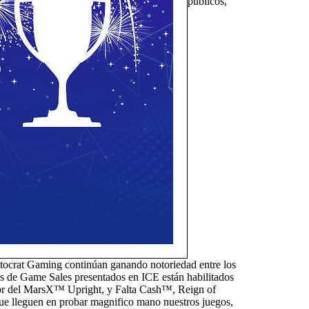
públicos,
stocrat Gaming continúan ganando notoriedad entre los
es de Game Sales presentados en ICE están habilitados
or del MarsX™ Upright, y Falta Cash™, Reign of
ue lleguen en probar magnifico mano nuestros juegos,