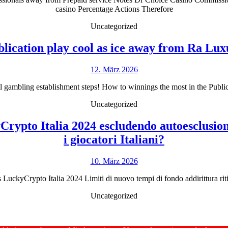
2026
casino Percentage Actions Therefore
Uncategorized
lication play cool as ice away from Ra Lux
12.
12. März 2026
März
nal gambling establishment steps! How to winnings the most in the Publ
2026
Uncategorized
rypto Italia 2024 escludendo autoesclusione
Rso
i giocatori Italiani?
bisca
10.
10. März 2026
Código
März
de
 LuckyCrypto Italia 2024 Limiti di nuovo tempi di fondo addirittura rit
2026
bônus
Uncategorized
LuckyCrypt
Italia