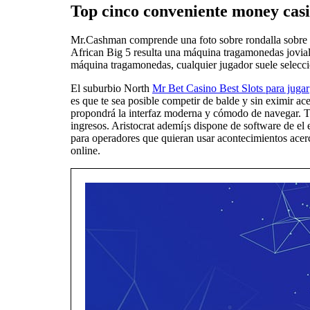
Top cinco conveniente money cas
Mr.Cashman comprende una foto sobre rondalla sobre d
African Big 5 resulta una máquina tragamonedas joviale
máquina tragamonedas, cualquier jugador suele selecc
El suburbio North
Mr Bet Casino Best Slots para jugar
es que te sea posible competir de balde y sin eximir 
propondrá la interfaz moderna y cómodo de navegar. Ten
ingresos. Aristocrat ademí¡s dispone de software de el e
para operadores que quieran usar acontecimientos acerc
online.