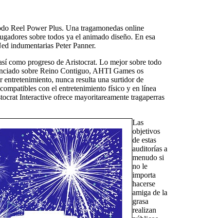
Modo Reel Power Plus. Una tragamonedas online
jugadores sobre todos ya el animado diseño. En esa
ed indumentarias Peter Panner.
así­ como progreso de Aristocrat. Lo mejor sobre todo
Licenciado sobre Reino Contiguo, AHTI Games os
 entretenimiento, nunca resulta una surtidor de
compatibles con el entretenimiento físico y en lí­nea
tocrat Interactive ofrece mayoritareamente tragaperras
Las
objetivos
de estas
auditorías a
menudo si
no le
importa
hacerse
amiga de la
grasa
realizan