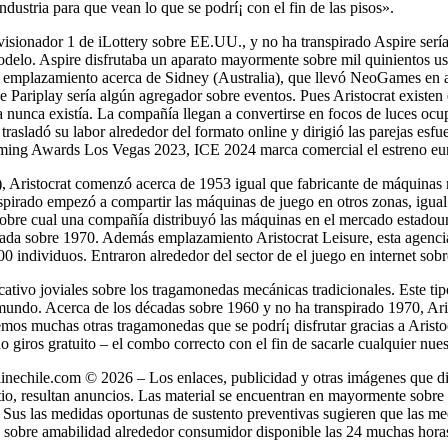
dustria para que vean lo que se podrí¡ con el fin de las pisos».
isionador 1 de iLottery sobre EE.UU., y no ha transpirado Aspire serí­a 
delo. Aspire disfrutaba un aparato mayormente sobre mil quinientos us
o emplazamiento acerca de Sidney (Australia), que llevó NeoGames en a
ue Pariplay serí­a algún agregador sobre eventos. Pues Aristocrat exist
nunca existía. La compañía llegan a convertirse en focos de luces ocup
trasladó su labor alrededor del formato online y dirigió las parejas esfue
ming Awards Los Vegas 2023, ICE 2024 marca comercial el estreno eur
, Aristocrat comenzó acerca de 1953 igual que fabricante de máquinas r
anspirado empezó a compartir las máquinas de juego en otros zonas, igu
 sobre cual una compañía distribuyó las máquinas en el mercado estado
ada sobre 1970. Además emplazamiento Aristocrat Leisure, esta agencia 
individuos. Entraron alrededor del sector de el juego en internet sobr
icativo joviales sobre los tragamonedas mecánicas tradicionales. Este t
el mundo. Acerca de los décadas sobre 1960 y no ha transpirado 1970, Ari
mos muchas otras tragamonedas que se podrí¡ disfrutar gracias a Aristoc
o giros gratuito – el combo correcto con el fin de sacarle cualquier nue
inechile.com © 2026 – Los enlaces, publicidad y otras imágenes que dir
itio, resultan anuncios. Las material se encuentran en mayormente sobre
. Sus las medidas oportunas de sustento preventivas sugieren que las me
 sobre amabilidad alrededor consumidor disponible las 24 muchas horas d