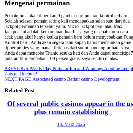
Mengenai permainan
Pemain bola akan diberikan 9 gambar dari putaran kontrol terbaru.
Setelah selesai, pemain sering kali mendapatkan salah satu dari dua
jackpot permainan tersebut yaitu. Micro Jackpot baru atau Maxi
Jackpot. Ini adalah kemampuan luar biasa yang disebabkan secara
acak yang aktif hanya ketika pemain baru belum menyebabkan Fung
Kontrol baru. Anda akan segera tahu kapan harus memainkan game
ripper pokies yang mana. Terlepas dari sudut pandang pribadi saya,
Anda dapat mencoba Titanic sesuka hati dan Anda dapat mencicipi 
putaran fitur tambahan 100 persen gratis, saya sendiri di atas.
Beitragsnavigation
Previous
PREVIOUS PAGE
Play Ports for fun and Winnings A online free p
post:
slots real income!
Next
NEXT PAGE
Associated casino Betfair casino Development
post:
Related Post
Of several public casinos appear in the us
Of
plus remain establishing
several
14.
14. März 2026
public
März