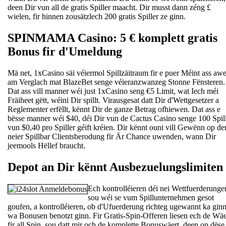
deen Dir vun all de gratis Spiller maacht. Dir musst dann zéng £
wielen, fir hinnen zousätzlech 200 gratis Spiller ze ginn.
SPINMAMA Casino: 5 € komplett gratis
Bonus fir d'Umeldung
Mä net, 1xCasino säi véiermol Spillzäitraum fir e puer Méint ass awe
am Verglach mat BlazeBet senge véieranzwanzeg Stonne Fënsteren.
Dat ass vill manner wéi just 1xCasino seng €5 Limit, wat Iech méi
Fräiheet gëtt, wéini Dir spillt. Virausgesat datt Dir d'Wettgesetzer a
Reglementer erfëllt, kënnt Dir de ganze Betrag ofhiewen. Dat ass e
bësse manner wéi $40, déi Dir vun de Cactus Casino senge 100 Spil
vun $0,40 pro Spiller géift kréien. Dir kënnt ouni vill Gewënn op de
neier Spillbar Clientsberodung fir Är Chance uwenden, wann Dir
jeemools Hëllef braucht.
Depot an Dir kënnt Ausbezuelungslimiten
Ech kontrolléieren déi nei Wettfuerderunge
sou wéi se vum Spillunternehmen gesot
goufen, a kontrolléieren, ob d'Ufuerderung richteg ugewannt ka ginn
wa Bonusen benotzt ginn. Fir Gratis-Spin-Offeren liesen ech de Wäe
fir all Spin, sou datt mir och de komplette Bonuswäert, deen op dëse