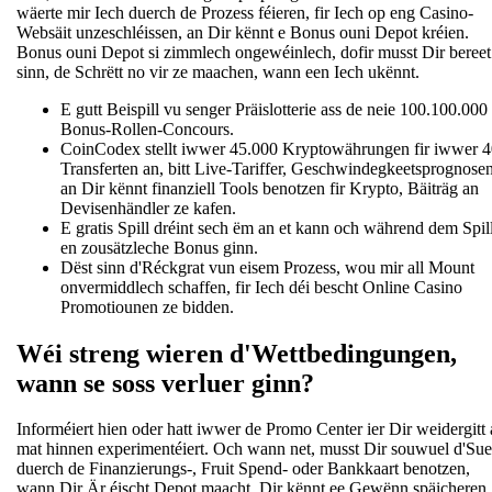
wäerte mir Iech duerch de Prozess féieren, fir Iech op eng Casino-
Websäit unzeschléissen, an Dir kënnt e Bonus ouni Depot kréien.
Bonus ouni Depot si zimmlech ongewéinlech, dofir musst Dir bereet
sinn, de Schrëtt no vir ze maachen, wann een Iech ukënnt.
E gutt Beispill vu senger Präislotterie ass de neie 100.100.000
Bonus-Rollen-Concours.
CoinCodex stellt iwwer 45.000 Kryptowährungen fir iwwer 
Transferten an, bitt Live-Tariffer, Geschwindegkeetsprognosen
an Dir kënnt finanziell Tools benotzen fir Krypto, Bäiträg an
Devisenhändler ze kafen.
E gratis Spill dréint sech ëm an et kann och während dem Spil
en zousätzleche Bonus ginn.
Dëst sinn d'Réckgrat vun eisem Prozess, wou mir all Mount
onvermiddlech schaffen, fir Iech déi bescht Online Casino
Promotiounen ze bidden.
Wéi streng wieren d'Wettbedingungen,
wann se soss verluer ginn?
Informéiert hien oder hatt iwwer de Promo Center ier Dir weidergitt 
mat hinnen experimentéiert. Och wann net, musst Dir souwuel d'Su
duerch de Finanzierungs-, Fruit Spend- oder Bankkaart benotzen,
wann Dir Är éischt Depot maacht. Dir kënnt ee Gewënn späicheren,