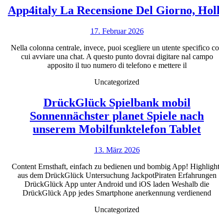
App4italy La Recensione Del Giorno, Hol
17.
17. Februar 2026
Februar
Nella colonna centrale, invece, puoi scegliere un utente specifico c
2026
cui avviare una chat. A questo punto dovrai digitare nal campo
apposito il tuo numero di telefono e mettere il
Uncategorized
DrückGlück Spielbank mobil
Sonnennächster planet Spiele nach
Dr
unserem Mobilfunktelefon Tablet
Spi
13.
13. März 2026
mob
März
Son
Content Ernsthaft, einfach zu bedienen und bombig App! Highlight
2026
aus dem DrückGlück Untersuchung JackpotPiraten Erfahrungen
pla
DrückGlück App unter Android und iOS laden Weshalb die
Spi
DrückGlück App jedes Smartphone anerkennung verdienend
nac
Uncategorized