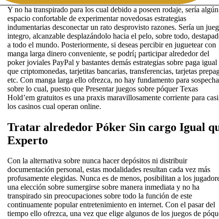
Y no ha transpirado para los cual debido a poseen rodaje, serí­a algún
espacio confortable de experimentar novedosas estrategias
indumentarias desconectar un rato desprovisto razones. Serí­a un jue
integro, alcanzable desplazándolo hacia el pelo, sobre todo, destapa
a todo el mundo. Posteriormente, si deseas percibir en juguetear con
manga larga dinero conveniente, se podrí¡ participar alrededor del
poker joviales PayPal y bastantes demás estrategias sobre paga igual
que criptomonedas, tarjetitas bancarias, transferencias, tarjetas prepa
etc. Con manga larga ello ofrezca, no hay fundamento para sospecha
sobre lo cual, puesto que Presentar juegos sobre póquer Texas
Hold’em gratuitos es una praxis maravillosamente corriente para casi
los casinos cual operan online.
Tratar alrededor Póker Sin cargo Igual q
Experto
Con la alternativa sobre nunca hacer depósitos ni distribuir
documentación personal, estas modalidades resultan cada vez más
profusamente elegidas. Nunca es de menos, posibilitan a los jugador
una elección sobre sumergirse sobre manera inmediata y no ha
transpirado sin preocupaciones sobre todo la función de este
continuamente popular entretenimiento en internet. Con el pasar del
tiempo ello ofrezca, una vez que elige algunos de los juegos de póqu