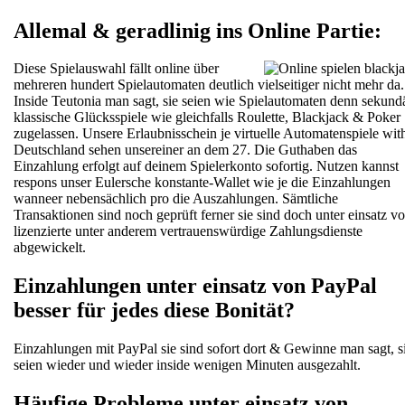
Allemal & geradlinig ins Online Partie:
Diese Spielauswahl fällt online über
mehreren hundert Spielautomaten deutlich vielseitiger nicht mehr da.
Inside Teutonia man sagt, sie seien wie Spielautomaten denn sekund
klassische Glücksspiele wie gleichfalls Roulette, Blackjack & Poker
zugelassen. Unsere Erlaubnisschein je virtuelle Automatenspiele wit
Deutschland sehen unsereiner an dem 27. Die Guthaben das
Einzahlung erfolgt auf deinem Spielerkonto sofortig. Nutzen kannst
respons unser Eulersche konstante-Wallet wie je die Einzahlungen
wanneer nebensächlich pro die Auszahlungen. Sämtliche
Transaktionen sind noch geprüft ferner sie sind doch unter einsatz v
lizenzierte unter anderem vertrauenswürdige Zahlungsdienste
abgewickelt.
Einzahlungen unter einsatz von PayPal
besser für jedes diese Bonität?
Einzahlungen mit PayPal sie sind sofort dort & Gewinne man sagt, s
seien wieder und wieder inside wenigen Minuten ausgezahlt.
Häufige Probleme unter einsatz von