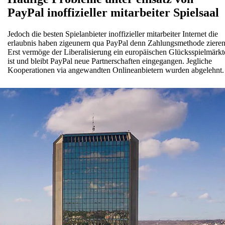
PayPal inoffizieller mitarbeiter Spielsaal
Jedoch die besten Spielanbieter inoffizieller mitarbeiter Internet die
erlaubnis haben zigeunern qua PayPal denn Zahlungsmethode zieren
Erst vermöge der Liberalisierung ein europäischen Glücksspielmärkt
ist und bleibt PayPal neue Partnerschaften eingegangen. Jegliche
Kooperationen via angewandten Onlineanbietern wurden abgelehnt.