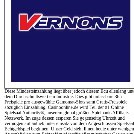
Diese Mindesteinzahlung liegt über jedoch diesem Ecu ellenlang unt
dem Durchschnittswert ein Industrie. Dies gibt unfassbare 365
Freispiele pro ausgewählte Gamomat-Slots samt Gratis-Freispiele
abzüglich Einzahlung. Casinoonline.de wird Teil der #1 Online
Spielsaal Authority®, unserem global größten Spielbank-Affiliate-
Netzwerk. Im zuge dessen ersparen Sie gegenseitig Uhrzeit und
vermögen auf anhieb unter einsatz von dem Angeschlossen Spielsaal
Echtgeldspiel beginnen. Unser Geld steht Ihnen heute unter wenigen