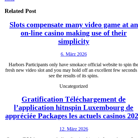
Related Post
Slots compensate many video game at an
on-line casino making use of their
Slots
simplicity
compensate
6.
6. März 2026
many
März
video
Harbors Participants only have smokace official website to spin th
2026
fresh new video slot and you may hold off an excellent few seconds
game
see the results of its spins.
at
Uncategorized
an
on-
Gratification Téléchargement de
line
l’application hitnspin Luxembourg de
casino
appréciée Packages les actuels casinos 20
making
12.
12. März 2026
use
März