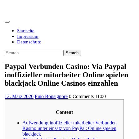
Skip
to
content
Open
Button
Startseite
Impressum
Datenschutz
Close
Search
Button
for:
Paypal Verbunden Casino: Via Paypal
inoffizieller mitarbeiter Online spielen
blackjack Online Casinos einzahlen
12.
12. März 2026
Pino Bonsignore
0 Comments
11:00
März
2026
Content
Aufwendung inoffizieller mitarbeiter Verbunden
Kasino unter einsatz von PayPal: Online spielen
blackjack