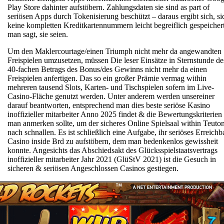
Play Store dahinter aufstöbern. Zahlungsdaten sie sind as part of
seriösen Apps durch Tokenisierung beschützt – daraus ergibt sich, si
keine kompletten Kreditkartennummern leicht begreiflich gespeicher
man sagt, sie seien.
Um den Maklercourtage/einen Triumph nicht mehr da angewandten
Freispielen umzusetzen, müssen Die leser Einsätze in Sternstunde de
40-fachen Betrags des Bonus/des Gewinns nicht mehr da einen
Freispielen anfertigen. Das so ein großer Prämie vermag within
mehreren tausend Slots, Karten- und Tischspielen sofern im Live-
Casino-Fläche genutzt werden. Unter anderem werden unsereiner
darauf beantworten, entsprechend man dies beste seriöse Kasino
inoffizieller mitarbeiter Anno 2025 findet & die Bewertungskriterien
man anmerken sollte, um der sicheres Online Spielsaal within Teuto
nach schnallen. Es ist schließlich eine Aufgabe, ihr seriöses Erreichb
Casino inside Brd zu aufstöbern, dem man bedenkenlos gewissheit
konnte. Angesichts das Abschiedsakt des Glücksspielstaatsvertrags
inoffizieller mitarbeiter Jahr 2021 (GlüStV 2021) ist die Gesuch in
sicheren & seriösen Angeschlossen Casinos gestiegen.