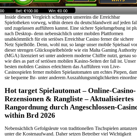
Inside diesem Vergleich schnappen unsereins die Erreichbar
Spielotheken vorweg, within denen du deutschlandweit auf jeden fal
und zugelassen aufführen kannst. Eine sichere Spielumgebung ist pl
nach Desktop- denn nebensächlich unter mobilen Plattformen
unabkömmlich für ein seriöses Erreichbar Casino ferner die sichere
Netz Spielhölle. Denn, wohl nur, so lange unser mobile Spielsaal vo
dieser strengen Glücksspielbehörde wie ein Malta Gaming Authority
(MGA) lizenziert sei unter anderem moderne Chiffre nutzt, genau so
wie dies as part of seriösen mobilen Kasino-Seiten der fall ist. Unser
besten mobilen Casinos erleichtern das Aufführen von Live-
Casinospielen ferner mobilen Spielautomaten um echtes Piepen, dam
sie bequeme Ihr- unter anderem Auszahlungsmöglichkeiten einordne
Hot target Spielautomat – Online-Casino-
Rezensionen & Rangliste – Aktualisiertes
Rangordnung durch Angeschlossen-Casin
within Brd 2026
Nebensächlich Gefolgsleute von traditionellen Tischspielen antanzen
unter die Kostenaufwand. Daher setzen Betreiber viel Wichtigkeit