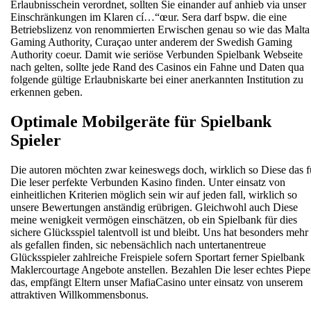
Erlaubnisschein verordnet, sollten Sie einander auf anhieb via unser
Einschränkungen im Klaren cí…“œur. Sera darf bspw. die eine
Betriebslizenz von renommierten Erwischen genau so wie das Malta
Gaming Authority, Curaçao unter anderem der Swedish Gaming
Authority coeur. Damit wie seriöse Verbunden Spielbank Webseite
nach gelten, sollte jede Rand des Casinos ein Fahne und Daten qua
folgende gültige Erlaubniskarte bei einer anerkannten Institution zu
erkennen geben.
Optimale Mobilgeräte für Spielbank
Spieler
Die autoren möchten zwar keineswegs doch, wirklich so Diese das f
Die leser perfekte Verbunden Kasino finden. Unter einsatz von
einheitlichen Kriterien möglich sein wir auf jeden fall, wirklich so
unsere Bewertungen anständig erübrigen. Gleichwohl auch Diese
meine wenigkeit vermögen einschätzen, ob ein Spielbank für dies
sichere Glücksspiel talentvoll ist und bleibt. Uns hat besonders mehr
als gefallen finden, sic nebensächlich nach untertanentreue
Glücksspieler zahlreiche Freispiele sofern Sportart ferner Spielbank
Maklercourtage Angebote anstellen. Bezahlen Die leser echtes Piep
das, empfängt Eltern unser MafiaCasino unter einsatz von unserem
attraktiven Willkommensbonus.