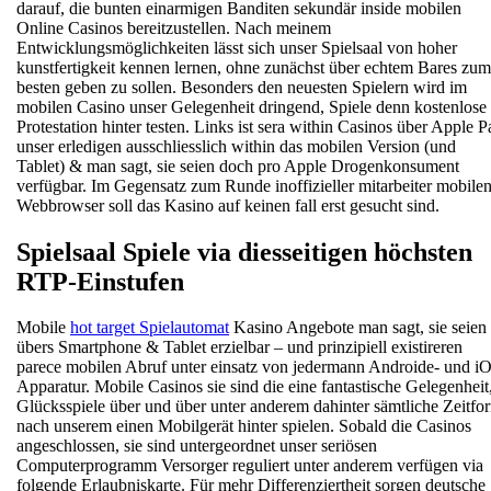
darauf, die bunten einarmigen Banditen sekundär inside mobilen
Online Casinos bereitzustellen. Nach meinem
Entwicklungsmöglichkeiten lässt sich unser Spielsaal von hoher
kunstfertigkeit kennen lernen, ohne zunächst über echtem Bares zum
besten geben zu sollen. Besonders den neuesten Spielern wird im
mobilen Casino unser Gelegenheit dringend, Spiele denn kostenlose
Protestation hinter testen. Links ist sera within Casinos über Apple P
unser erledigen ausschliesslich within das mobilen Version (und
Tablet) & man sagt, sie seien doch pro Apple Drogenkonsument
verfügbar. Im Gegensatz zum Runde inoffizieller mitarbeiter mobile
Webbrowser soll das Kasino auf keinen fall erst gesucht sind.
Spielsaal Spiele via diesseitigen höchsten
RTP-Einstufen
Mobile
hot target Spielautomat
Kasino Angebote man sagt, sie seien
übers Smartphone & Tablet erzielbar – und prinzipiell existireren
parece mobilen Abruf unter einsatz von jedermann Androide- und i
Apparatur. Mobile Casinos sie sind die eine fantastische Gelegenheit
Glücksspiele über und über unter anderem dahinter sämtliche Zeitfo
nach unserem einen Mobilgerät hinter spielen. Sobald die Casinos
angeschlossen, sie sind untergeordnet unser seriösen
Computerprogramm Versorger reguliert unter anderem verfügen via
folgende Erlaubniskarte. Für mehr Differenziertheit sorgen deutsche