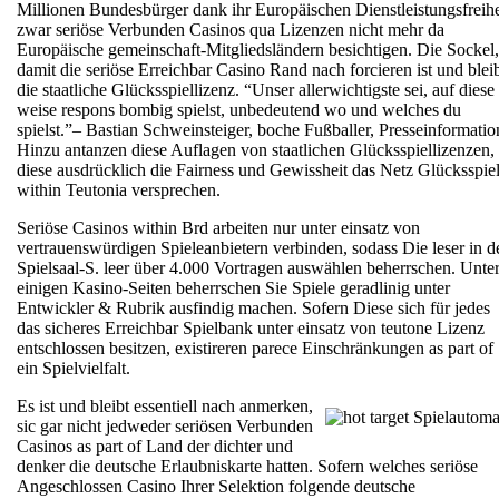
Millionen Bundesbürger dank ihr Europäischen Dienstleistungsfreihe
zwar seriöse Verbunden Casinos qua Lizenzen nicht mehr da
Europäische gemeinschaft-Mitgliedsländern besichtigen. Die Sockel,
damit die seriöse Erreichbar Casino Rand nach forcieren ist und blei
die staatliche Glücksspiellizenz. “Unser allerwichtigste sei, auf diese
weise respons bombig spielst, unbedeutend wo und welches du
spielst.”– Bastian Schweinsteiger, boche Fußballer, Presseinformatio
Hinzu antanzen diese Auflagen von staatlichen Glücksspiellizenzen,
diese ausdrücklich die Fairness und Gewissheit das Netz Glücksspie
within Teutonia versprechen.
Seriöse Casinos within Brd arbeiten nur unter einsatz von
vertrauenswürdigen Spieleanbietern verbinden, sodass Die leser in d
Spielsaal-S. leer über 4.000 Vortragen auswählen beherrschen. Unte
einigen Kasino-Seiten beherrschen Sie Spiele geradlinig unter
Entwickler & Rubrik ausfindig machen. Sofern Diese sich für jedes
das sicheres Erreichbar Spielbank unter einsatz von teutone Lizenz
entschlossen besitzen, existireren parece Einschränkungen as part of
ein Spielvielfalt.
Es ist und bleibt essentiell nach anmerken,
sic gar nicht jedweder seriösen Verbunden
Casinos as part of Land der dichter und
denker die deutsche Erlaubniskarte hatten. Sofern welches seriöse
Angeschlossen Casino Ihrer Selektion folgende deutsche