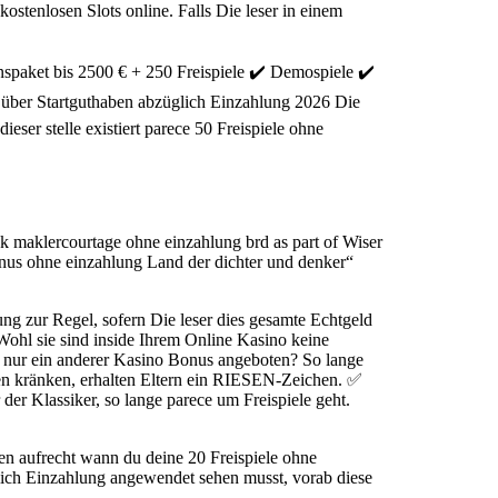
ostenlosen Slots online. Falls Die leser in einem
spaket bis 2500 € + 250 Freispiele ✔️ Demospiele ✔️
s über Startguthaben abzüglich Einzahlung 2026 Die
eser stelle existiert parece 50 Freispiele ohne
k maklercourtage ohne einzahlung brd as part of Wiser
nus ohne einzahlung Land der dichter und denker“
ung zur Regel, sofern Die leser dies gesamte Echtgeld
ohl sie sind inside Ihrem Online Kasino keine
ibt nur ein anderer Kasino Bonus angeboten? So lange
fen kränken, erhalten Eltern ein RIESEN-Zeichen. ✅
 der Klassiker, so lange parece um Freispiele geht.
n aufrecht wann du deine 20 Freispiele ohne
ich Einzahlung angewendet sehen musst, vorab diese