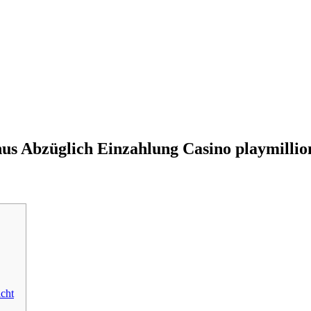
s Abzüglich Einzahlung Casino playmillion
icht