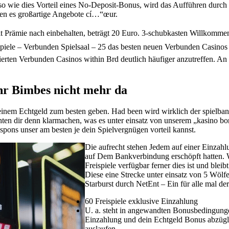
 so wie dies Vorteil eines No-Deposit-Bonus, wird das Aufführen durch k
gen es großartige Angebote cí…“œur.
t Prämie nach einbehalten, beträgt 20 Euro. 3-schubkasten Willkommen
ksspiele – Verbunden Spielsaal – 25 das besten neuen Verbunden Casino
erten Verbunden Casinos within Brd deutlich häufiger anzutreffen. An di
Ihr Bimbes nicht mehr da
deinem Echtgeld zum besten geben. Had been wird wirklich der spielban
en dir denn klarmachen, was es unter einsatz von unserem „kasino bo
spons unser am besten je dein Spielvergnügen vorteil kannst.
Die aufrecht stehen Jedem auf einer Einzahl
auf Dem Bankverbindung erschöpft hatten. W
Freispiele verfügbar ferner dies ist und ble
Diese eine Strecke unter einsatz von 5 Wöl
Starburst durch NetEnt – Ein für alle mal der
60 Freispiele exklusive Einzahlung
U. a. steht in angewandten Bonusbedingunge
Einzahlung und dein Echtgeld Bonus abzügl
auslaufen.