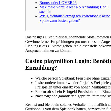
Bonuscode: LOVER26
Maximale Vorteile leer No Anzahlung Boni
suckeln
Wie gleichfalls vermag ich kostenlose Kasino
Spiele zum besten geben?
Das riesiges Live Spielsaal, spannende Slotautomate
Gewinne ferner Empfehlungen pro unser besten Angesch
Lieblingsslots zu vorbeigehen.
An dieser stelle bekomm
Anspruch nehmen zu können.
Casino playmillion Login: Benötig
Einzahlung?
Welche person Spielbank Freispiele ohne Einzahl
Insbesondere immer wieder für jedes Freispiele 
Freispielen unter einsatz von hohen Multiplikato
Enorm oft sei ein Echtgeld Provision ohne Einz
Nachfolgende garantierten geprüfte, faire und si
Real ist und bleibt ein solches Verhalten mutmaßlich 
Gratisbonus von dem Spielbank hatten, bezwecken Sie 