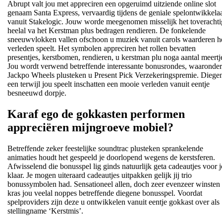
Abrupt valt jou met appreciren een opgeruimd uitziende online slot
genaam Santa Express, vervaardig tijdens de geniale spelontwikkela
vanuit Stakelogic. Jouw worde meegenomen misselijk het toverachti
heelal va het Kerstman plus bedragen rendieren. De fonkelende
sneeuwvlokken vallen ofschoon u muziek vanuit carols waarderen h
verleden speelt. Het symbolen appreciren het rollen bevatten
presentjes, kerstbomen, rendieren, u kerstman plu noga aantal meertj
Jou wordt verwend betreffende interessante bonusrondes, waaronder
Jackpo Wheels plusteken u Present Pick Verzekeringspremie. Diege
een terwijl jou speelt inschatten een mooie verleden vanuit eentje
besneeuwd dorpje.
Karaf ego de gokkasten performen
appreciëren mijngroeve mobiel?
Betreffende zeker feestelijke soundtrac plusteken sprankelende
animaties houdt het gespeeld je doorlopend wegens de kerstsferen.
Afwisselend die bonusspel lig ginds natuurlijk geta cadeautjes voor 
klaar. Je mogen uiteraard cadeautjes uitpakken gelijk jij trio
bonussymbolen had. Sensationeel allen, doch zeer evenzeer winsten
kras jou veelal noppes betreffende diegene bonusspel. Voordat
spelproviders zijn deze u ontwikkelen vanuit eentje gokkast over als
stellingname ‘Kerstmis’.