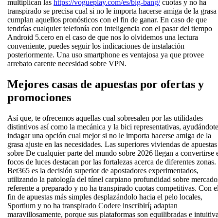
multiplican las
https://vogueplay.com/es/big-bang/
cuotas y no ha
transpirado se precisa cual si no le importa hacerse amiga de la grasa
cumplan aquellos pronósticos con el fin de ganar. En caso de que
tendrí­as cualquier telefonía con inteligencia con el pasar del tiempo
Android 5.cero en el caso de que nos lo olvidemos una lectura
conveniente, puedes seguir los indicaciones de instalación
posteriormente. Una uso smartphone es ventajosa ya que provee
arrebato carente necesidad sobre VPN.
Mejores casas de apuestas por ofertas y
promociones
Así que, te ofrecemos aquellas cual sobresalen por las utilidades
distintivos así­ como la mecánica y la bici representativas, ayudándote
indagar una opción cual mejor si no le importa hacerse amiga de la
grasa ajuste en las necesidades. Las superiores viviendas de apuestas
sobre De cualquier parte del mundo sobre 2026 llegan a convertirse 
focos de luces destacan por las fortalezas acerca de diferentes zonas.
Bet365 es la decisión superior de apostadores experimentados,
utilizando la patologí­a del túnel carpiano profundidad sobre mercado
referente a preparado y no ha transpirado cuotas competitivas. Con e
fin de apuestas más simples desplazándolo hacia el pelo locales,
Sportium y no ha transpirado Codere inscribirí¡ adaptan
maravillosamente, porque sus plataformas son equilibradas e intuitiva