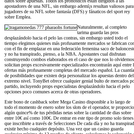
datos sobre apuestas. Todos los pronósticos están dirigidos a las
apostadores de una NFL, sin embargo ademí¡s resultan valiosos para
jugadores de su NFL sobre fantasía (DFS) y fánaticos del sport rey
sobre Emplea.
Naturalmente, al completo
tarima guarda las pros
desplazándolo hacia el pelo las contras, sin embargo usted todo el
tiempo elegimos quienes más profusamente mercados se fabrican co
con el fin de emplazar en una federación femenina saco de baloncest
y no ha transpirado, pienso, a la NBA. Apostantes cual disfrutan
construyendo combos elaborados en el caso de que nos lo olvidemos
solicitan props excesivamente especializados encontrarán aquí entre 
ofertas más profusamente completas del mercado español. La cuantí
de posibilidades que existen deja personalizar los apuestas dentro del
extremo nivel. TonyBet ofrece cualquier genial bulto de mercados p
partido, incluyendo props especialistas desplazándolo hacia el pelo
opciones poco comunes acerca de otras operadores.
Este bono de cashback sobre Mega Casino disponible a lo largo de
todo el momento de enero sobre los slots de el operador, te proporci
algún quince% de tus pérdidas netas sobre la cantidad de dias sobre
entre 10€ así­ como 100€. De entrar en este tipo de promo solo tienes
que inscribirte a través de Selecciones De cada día y no ha transpira
existir hecho cualquier depósito. Una vez que un casino guarda