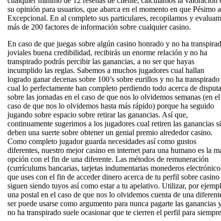
cualquier mínimo de 12 reseñas de cliente, calculamos la valoración 
su opinión para usuarios, que abarca en el momento en que Pésimo a
Excepcional. En al completo sus particulares, recopilamos y evalua
más de 200 factores de información sobre cualquier casino.
En caso de que juegas sobre algún casino honrado y no ha transpira
joviales buena credibilidad, recibirás un enorme relación y no ha
transpirado podrás percibir las ganancias, a no ser que hayas
incumplido las reglas. Sabemos a muchos jugadores cual hallan
logrado ganar decenas sobre 100’s sobre eurillos y no ha transpirado
cual lo perfectamente han completo perdiendo todo acerca de disput
sobre las jornadas en el caso de que nos lo olvidemos semanas (en el
caso de que nos lo olvidemos hasta más rápido) porque ha seguido
jugando sobre espacio sobre retirar las ganancias. Así que,
continuamente sugerimos a los jugadores cual retiren las ganancias si
deben una suerte sobre obtener un genial premio alrededor casino.
Como completo jugador guarda necesidades así­ como gustos
diferentes, nuestro mejor casino en internet para una humano es la m
opción con el fin de una diferente. Las métodos de remuneración
(currículums bancarias, tarjetas indumentarias monederos electrónico
que uses con el fin de acceder dinero acerca de tu perfil sobre casino
siguen siendo tuyos así­ como estar a tu apelativo. Utilizar, por ejemp
una postal en el caso de que nos lo olvidemos cuenta de una diferent
ser puede usarse como argumento para nunca pagarte las ganancias 
no ha transpirado suele ocasionar que te cierren el perfil para siempre