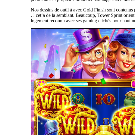
Nos dessins de outil à avec Gold Finish sont contenus pa
, ! cet’a de la semblant. Beaucoup, Tower Sprint orient
logement reconnu avec ses gaming clichés pour haut num
Beitragsnavigation