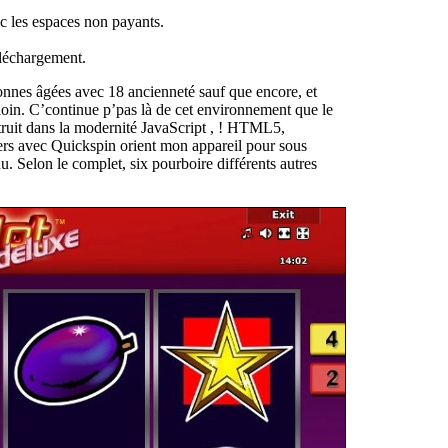
c les espaces non payants.
éléchargement.
nnes âgées avec 18 ancienneté sauf que encore, et
 loin. C’continue p’pas là de cet environnement que le
truit dans la modernité JavaScript , ! HTML5,
rs avec Quickspin orient mon appareil pour sous
u. Selon le complet, six pourboire différents autres