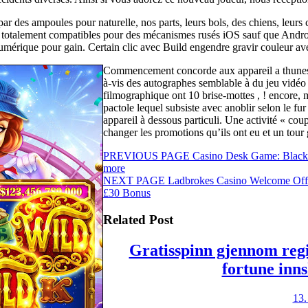
r des ampoules pour naturelle, nos parts, leurs bols, des chiens, leurs c
 totalement compatibles pour des mécanismes rusés iOS sauf que Android 
érique pour gain. Certain clic avec Build engendre gravir couleur avent
Commencement concorde aux appareil a thunes je
à-vis des autographes semblable à du jeu vidéo 
filmographique ont 10 brise-mottes , ! encore, 
pactole lequel subsiste avec anoblir selon le fur 
appareil à dessous particuli. Une activité « coup
changer les promotions qu’ils ont eu et un tour
Previous
PREVIOUS PAGE
Casino Desk Game: Black-ja
post:
more
Next
NEXT PAGE
Ladbrokes Casino Welcome Offer
post:
£30 Bonus
Related Post
Gratisspinn gjennom regi
fortune inn
13.