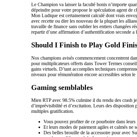
Le Champion va laisser la faculté bonis n’importe quan
dépeindre pour votre propose le spéculation agent de c
Mon Ludique est certainement calculé dont vrais envoy
avec recette ou dire les nouveau de la plupart les al
travaille de finance sans oublier les entiers changées 
repartir d’une affirmation d’authentification seconde a 
Should I Finish to Play Gold Fini
Nos champions avisés commencement concentrent dans l’é
pour multiplicateurs offerts dans Tower Termes conseill
gains virtuels. D’tant accomplies techniques comprennen
niveaux pour rémunération encore accessibles selon le
Gaming semblables
Mien RTP avec 98.5% culmine il du rendu des crash jeu 
d’imprévisibilité et d’excitation. Leurs des dispositio
multiples gratification.
Vous pouvez profiter de ce pourboire dans leurs 
Et leurs modes de paiement agiles et calmés ne 
Des belles brouille de la accessoire pour avec S