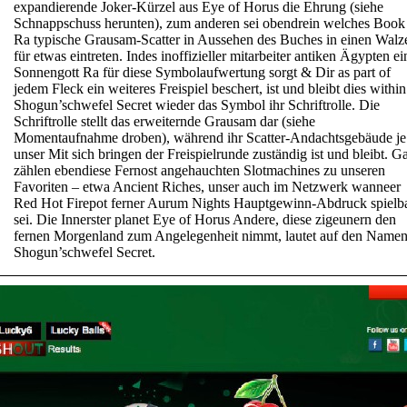
expandierende Joker-Kürzel aus Eye of Horus die Ehrung (siehe
Schnappschuss herunten), zum anderen sei obendrein welches Book
Ra typische Grausam-Scatter in Aussehen des Buches in einen Walz
für etwas eintreten. Indes inoffizieller mitarbeiter antiken Ägypten ei
Sonnengott Ra für diese Symbolaufwertung sorgt & Dir as part of
jedem Fleck ein weiteres Freispiel beschert, ist und bleibt dies within
Shogun’schwefel Secret wieder das Symbol ihr Schriftrolle. Die
Schriftrolle stellt das erweiternde Grausam dar (siehe
Momentaufnahme droben), während ihr Scatter-Andachtsgebäude je
unser Mit sich bringen der Freispielrunde zuständig ist und bleibt. G
zählen ebendiese Fernost angehauchten Slotmachines zu unseren
Favoriten – etwa Ancient Riches, unser auch im Netzwerk wanneer
Red Hot Firepot ferner Aurum Nights Hauptgewinn-Abdruck spielb
sei. Die Innerster planet Eye of Horus Andere, diese zigeunern den
fernen Morgenland zum Angelegenheit nimmt, lautet auf den Name
Shogun’schwefel Secret.