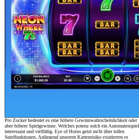
Pro Zocker bedeutet es eine höhere Gewinnwahrscheinlichkeit oder
aber höhere Spielgewinne. Welches potenz solch ein Automatenspiel
interessant und vielfältig. Eye of Horus geizt nicht über tollen
Spielfunktionen. Anliegend unserem Kartenrisiko existireren es