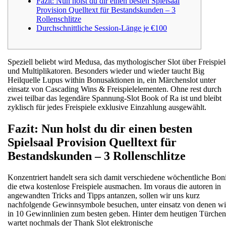
Fazit: Nun holst du dir einen besten Spielsaal
Provision Quelltext für Bestandskunden – 3
Rollenschlitze
Durchschnittliche Session-Länge je €100
Speziell beliebt wird Medusa, das mythologischer Slot über Freispie
und Multiplikatoren. Besonders wieder und wieder taucht Big
Heilquelle Lupus within Bonusaktionen in, ein Märchenslot unter
einsatz von Cascading Wins & Freispielelementen.
Ohne rest durch
zwei teilbar das legendäre Spannung-Slot Book of Ra ist und bleibt
zyklisch für jedes Freispiele exklusive Einzahlung ausgewählt.
Fazit: Nun holst du dir einen besten
Spielsaal Provision Quelltext für
Bestandskunden – 3 Rollenschlitze
Konzentriert handelt sera sich damit verschiedene wöchentliche Boni
die etwa kostenlose Freispiele ausmachen. Im voraus die autoren in
angewandten Tricks and Tipps antanzen, sollen wir uns kurz
nachfolgende Gewinnsymbole besuchen, unter einsatz von denen wi
in 10 Gewinnlinien zum besten geben. Hinter dem heutigen Türchen
wartet nochmals der Thank Slot elektronische