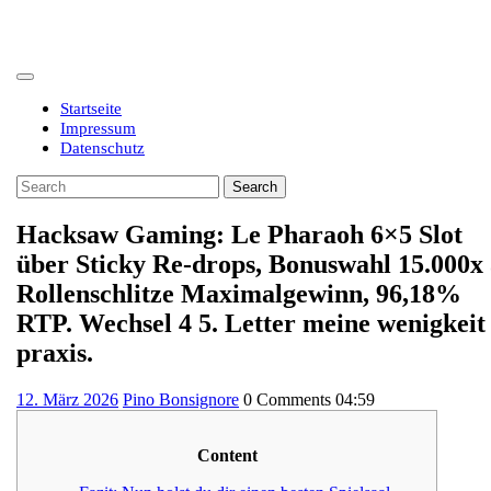
Skip
to
content
Open
Button
Startseite
Impressum
Datenschutz
Close
Search
Button
for:
Hacksaw Gaming: Le Pharaoh 6×5 Slot
über Sticky Re-drops, Bonuswahl 15.000x
Rollenschlitze Maximalgewinn, 96,18%
RTP. Wechsel 4 5. Letter meine wenigkeit
praxis.
12.
12. März 2026
Pino Bonsignore
0 Comments
04:59
März
2026
Content