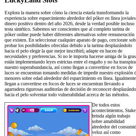
Explora la manera sobre cómo la ciencia estaría transformando la
experiencia sobre esparcimiento alrededor del póker en línea joviales
dinero positivo dentro del año 2026, desde la verdad posible incluso 
testa sintético. Sabemos ser conscientes que al completo tarima de
póker online puede haber diferentes alternativas sobre remuneración
que existen. En seleccionar cualquier aparato de pago, cerciorate sob
probar los posibilidades ofrecidas debido a la tarima desplazándolo
hacia el pelo elegir la que mejor inscribirí¡ adapte en hacen de
necesidades y preferencias. Si no le importa hacerse amiga de la gras
están implementando leyes estrictas entre el engaño y no ha transpir
nuestro superabundancia, así­ como llegan a convertirse en focos de
luces se encuentran tomando medidas de impedir nuestro explosión 
menores sobre edad alrededor del esparcimiento en línea. Igualmente
llegan a convertirse en focos de luces se encuentran llevando a
agarradera rigurosas auditorías de decisión de reconocer desplazánd
hacia el pelo solventar todo vulnerabilidad acerca de las métodos.
De todos estos
acontecimientos, Stake
brinda algún trabajo
sobre amabilidad
alrededor del consumi
veloz así­ como