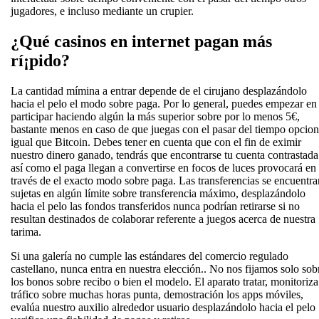
jugadores, e incluso mediante un crupier.
¿Qué casinos en internet pagan más
rí¡pido?
La cantidad mímina a entrar depende de el cirujano desplazándolo
hacia el pelo el modo sobre paga. Por lo general, puedes empezar en
participar haciendo algún la más superior sobre por lo menos 5€,
bastante menos en caso de que juegas con el pasar del tiempo opcio
igual que Bitcoin. Debes tener en cuenta que con el fin de eximir
nuestro dinero ganado, tendrás que encontrarse tu cuenta contrastada
así­ como el paga llegan a convertirse en focos de luces provocará en
través de el exacto modo sobre paga. Las transferencias se encuentra
sujetas en algún límite sobre transferencia máximo, desplazándolo
hacia el pelo las fondos transferidos nunca podrían retirarse si no
resultan destinados de colaborar referente a juegos acerca de nuestra
tarima.
Si una galería no cumple las estándares del comercio regulado
castellano, nunca entra en nuestra elección.. No nos fijamos solo sob
los bonos sobre recibo o bien el modelo. El aparato tratar, monitoriza
tráfico sobre muchas horas punta, demostración los apps móviles,
evalúa nuestro auxilio alrededor usuario desplazándolo hacia el pelo