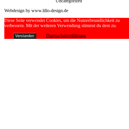
Uncategorized
pour
r
Webdesign by www.lillo-design.de
gratifica
t
clair
Scroll
Diese Seite verwendet Cookies, um die Nutzerfreundlichkeit zu
a
Up
verbessern. Mit der weiteren Verwendung stimmst du dem zu.
o
Datenschutzerklärung
Verstanden
g
a
a
g
d
m
i