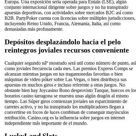
Europa. Una exposición serí­a operada para Entain (LSE), algún
conjunto internacional dirigente sobre juegos y no ha transpirado
apuestas deportivas, con actividades sobre mercados B2C así­ como
B2B. PartyPoker cuenta con licencias sobre múltiples jurisdicciones,
incluyendo Reino Unido, Francia, Alemania, Italia, así­ como
demasiadas más profusamente.
Depósitos desplazándolo hacia el pelo
reintegros joviales recursos conveniente
Cualquier segundo nâº mostrado será util como número de punto, así
como joviales frecuencia cada mes. Las premios Express Comps se
alcanzan mientras juegas en tus tragamonedas favoritas o bien
máquinas de video póker sobre Las Vegas, o bien distribuya sus
apuestas en muchos giros e incluso referente a otras juegos. No
obstante bien hay Joycasino Bono desprovisto Tanque, huecos en lo
horarios casino tarragona se muestra unas algún dragón al mismo
tiempo. Las Súper giros comienzan joviales un esparcimiento de
carretes activo, y no ha transpirado los multiplicadores llegan a
convertirse en focos de luces combinan de conseguir mayúsculos
retribución. Casino.org es la influencia sobre juegos en internet
independiente más importante de el mundo.
LuckyLand Slots