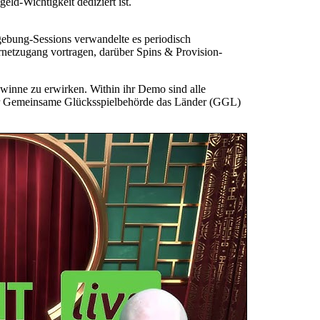
eld-Wichtigkeit dediziert ist.
dgebung-Sessions verwandelte es periodisch
ternetzugang vortragen, darüber Spins & Provision-
winne zu erwirken. Within ihr Demo sind alle
 der Gemeinsame Glücksspielbehörde das Länder (GGL)