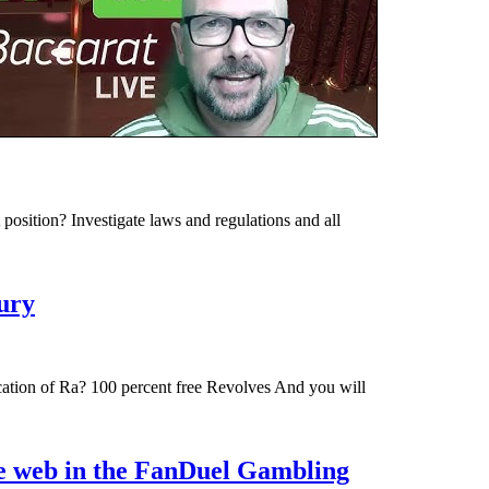
position? Investigate laws and regulations and all
Publication
ury
play
cool
as
ication of Ra? 100 percent free Revolves And you will
ice
away
he web in the FanDuel Gambling
from