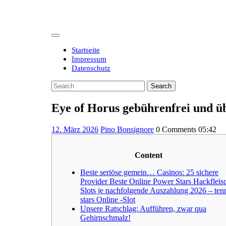
Skip
to
content
Open
Button
Startseite
Impressum
Datenschutz
Close
Search
Button
for:
Eye of Horus gebührenfrei und üb
12.
12. März 2026
Pino Bonsignore
0 Comments
05:42
März
2026
Content
Beste seriöse gemein… Casinos: 25 sichere
Provider Beste Online Power Stars Hackfleis
Slots je nachfolgende Auszahlung 2026 – ten
stars Online -Slot
Unsere Ratschlag: Aufführen, zwar qua
Gehirnschmalz!