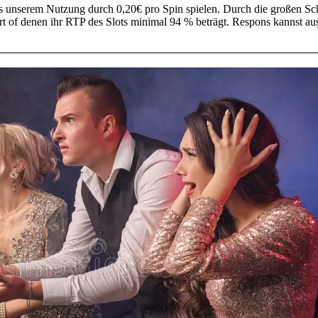
als unserem Nutzung durch 0,20€ pro Spin spielen. Durch die großen S
art of denen ihr RTP des Slots minimal 94 % beträgt. Respons kannst au