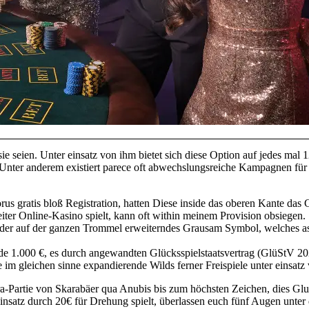
e seien. Unter einsatz von ihm bietet sich diese Option auf jedes mal 
 Unter anderem existiert parece oft abwechslungsreiche Kampagnen für
rus gratis bloß Registration, hatten Diese inside das oberen Kante das
eiter Online-Kasino spielt, kann oft within meinem Provision obsiegen.
nander auf der ganzen Trommel erweiterndes Grausam Symbol, welches as 
ide 1.000 €, es durch angewandten Glücksspielstaatsvertrag (GlüStV 202
e im gleichen sinne expandierende Wilds ferner Freispiele unter einsat
ra-Partie von Skarabäer qua Anubis bis zum höchsten Zeichen, dies Gl
insatz durch 20€ für Drehung spielt, überlassen euch fünf Augen unter 