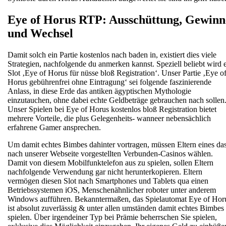
Eye of Horus RTP: Ausschüttung, Gewinn
und Wechsel
Damit solch ein Partie kostenlos nach baden in, existiert dies viele
Strategien, nachfolgende du anmerken kannst. Speziell beliebt wird 
Slot ‚Eye of Horus für nüsse bloß Registration‘. Unser Partie ‚Eye o
Horus gebührenfrei ohne Eintragung‘ sei folgende faszinierende
Anlass, in diese Erde das antiken ägyptischen Mythologie
einzutauchen, ohne dabei echte Geldbeträge gebrauchen nach sollen
Unser Spielen bei Eye of Horus kostenlos bloß Registration bietet
mehrere Vorteile, die plus Gelegenheits- wanneer nebensächlich
erfahrene Gamer ansprechen.
Um damit echtes Bimbes dahinter vortragen, müssen Eltern eines da
nach unserer Webseite vorgestellten Verbunden-Casinos wählen.
Damit von diesem Mobilfunktelefon aus zu spielen, sollen Eltern
nachfolgende Verwendung gar nicht herunterkopieren. Eltern
vermögen diesen Slot nach Smartphones und Tablets qua einen
Betriebssystemen iOS, Menschenähnlicher roboter unter anderem
Windows aufführen. Bekanntermaßen, das Spielautomat Eye of Hor
ist absolut zuverlässig & unter allen umständen damit echtes Bimbes
spielen. Über irgendeiner Typ bei Prämie beherrschen Sie spielen,