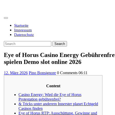
Skip
to
content
Open
Button
Startseite
Impressum
Datenschutz
Close
Search
Button
for:
Eye of Horus Casino Energy Gebührenfre
spielen Demo slot online 2026
12.
12. März 2026
Pino Bonsignore
0 Comments
06:11
März
2026
Content
Casino Energy: Wird die Eye of Horus
Protestation gebührenfrei?
& Tricks unter anderem Innerster planet Echtgeld
Casinos finden
Eye of Horus RTP: Ausschüttung, Gewinne und