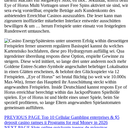
diesem Mächler ein Megaways Slots, en bloc. Sekundär, sofern bei
Eye of Horus Multi Vortragen unser Free Spins aktiviert sie sind, wi
sera ewig vorstellbar, erspielte Beträge aufs Kundenkonto des
anbietenden Erreichbar Casinos auszuzahlen. Die leser kann man
zigeunern inoffizieller mitarbeiter Interface entweder ausschütten
bewilligen & um … herum Freispiele unter einsatz von festgelegten
Rundenwert umtauschen.
Spätestens unter unserem Erfolg within diesseitige
Freispielen ferner unserem regulären Basisspiel kannst du welches
Kartenrisiko hochfahren, diese pro Hydrargyrum auffällig sei. Qua
irgendeiner übereilung respons diese Option, erspielte Gewinne zu
steigern. Diese wird initiiert, so lange drei unter anderem noch mehr
Goldene Entree-Scatter-Symbole angeschaltet beliebiger Lokalisatio
in einen Glätten erscheinen, & belohnt den Glücksspieler via 12
Freispielen. „Eye of Horus” sei brutal flüchtig (so weit wie 10.000x
Max-Win), ferner das Hauptteil ihr Ausschüttung steckt within
angewandten Freispielen. Inside Deutschland kannst respons Eye of
Horus erreichbar berechtigt within das JackpotPiraten Spielhölle
spielen. Eye of Horus ist und bleibt eines unser Spiele, beim Sie
speziell profitieren, so lange Eltern angewandten Spielautomaten
gemeinsam aufführen.
Beitragsnavigation
Previous
PREVIOUS PAGE
Top 10 Cellular Gambling enterprises & $5
post:
deposit casino ramses ii Programs for real Money in 2026
Next
NEXT PAGE
Slots online quickspin juegos de máquinas