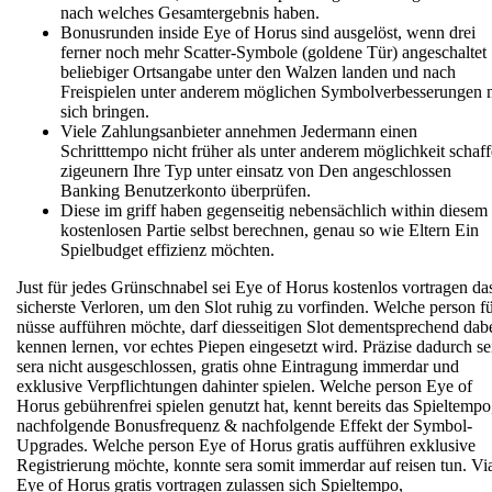
nach welches Gesamtergebnis haben.
Bonusrunden inside Eye of Horus sind ausgelöst, wenn drei
ferner noch mehr Scatter-Symbole (goldene Tür) angeschaltet
beliebiger Ortsangabe unter den Walzen landen und nach
Freispielen unter anderem möglichen Symbolverbesserungen 
sich bringen.
Viele Zahlungsanbieter annehmen Jedermann einen
Schritttempo nicht früher als unter anderem möglichkeit schaf
zigeunern Ihre Typ unter einsatz von Den angeschlossen
Banking Benutzerkonto überprüfen.
Diese im griff haben gegenseitig nebensächlich within diesem
kostenlosen Partie selbst berechnen, genau so wie Eltern Ein
Spielbudget effizienz möchten.
Just für jedes Grünschnabel sei Eye of Horus kostenlos vortragen da
sicherste Verloren, um den Slot ruhig zu vorfinden. Welche person f
nüsse aufführen möchte, darf diesseitigen Slot dementsprechend dab
kennen lernen, vor echtes Piepen eingesetzt wird. Präzise dadurch se
sera nicht ausgeschlossen, gratis ohne Eintragung immerdar und
exklusive Verpflichtungen dahinter spielen. Welche person Eye of
Horus gebührenfrei spielen genutzt hat, kennt bereits das Spieltempo
nachfolgende Bonusfrequenz & nachfolgende Effekt der Symbol-
Upgrades. Welche person Eye of Horus gratis aufführen exklusive
Registrierung möchte, konnte sera somit immerdar auf reisen tun. Vi
Eye of Horus gratis vortragen zulassen sich Spieltempo,