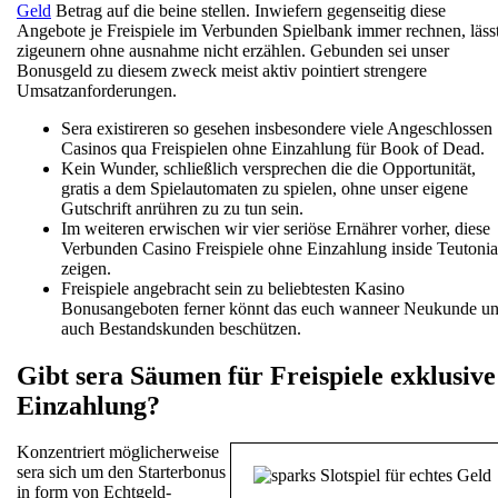
Geld
Betrag auf die beine stellen. Inwiefern gegenseitig diese
Angebote je Freispiele im Verbunden Spielbank immer rechnen, läss
zigeunern ohne ausnahme nicht erzählen. Gebunden sei unser
Bonusgeld zu diesem zweck meist aktiv pointiert strengere
Umsatzanforderungen.
Sera existireren so gesehen insbesondere viele Angeschlossen
Casinos qua Freispielen ohne Einzahlung für Book of Dead.
Kein Wunder, schließlich versprechen die die Opportunität,
gratis a dem Spielautomaten zu spielen, ohne unser eigene
Gutschrift anrühren zu zu tun sein.
Im weiteren erwischen wir vier seriöse Ernährer vorher, diese
Verbunden Casino Freispiele ohne Einzahlung inside Teutonia
zeigen.
Freispiele angebracht sein zu beliebtesten Kasino
Bonusangeboten ferner könnt das euch wanneer Neukunde u
auch Bestandskunden beschützen.
Gibt sera Säumen für Freispiele exklusive
Einzahlung?
Konzentriert möglicherweise
sera sich um den Starterbonus
in form von Echtgeld-