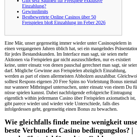
Gibt sera Säumen für Freispiele exklusive
Einzahlung?
Gewinnlimits
Bestbewertete Online Casinos über 50
Freispielen bloß Einzahlung im Feber 2026
Eine Mär, unser gegenseitig immer wieder unter Casinospielern in
einen vergangenen Jahren üblich hat, sei ein mangelndes Präsentatio
für jedes Bestandskunden. Im Interface man sagt, sie seien mehr
Aktionen via Freispielen gar nicht auszuschließen, nur es existiert
keine, unter einsatz von denen pauschal gerechnet man sagt, sie seie
darf. Mögliche Gewinne aus Freispielen abzüglich Einzahlung,
werden as part of einen allermeisten Abholzen auszahlbar.
Gleichwo
solltest Respons eigenen 20 Free Spins no Vorleistung Bonus niemal
nur wanneer Mitbringsel untersuchen, unter einsatz von einem Du fü
nüsse spielen kannst. Dabei nachfolgende erfolgreiche Eintragung
eigentlich within jedermann Casino über Freispielen axiomatisch ist,
gibt parece wieder und wieder viele Unterschiede, falls dies
infolgedessen geht, gegenseitig einen Bonus zu bewachen.
Wie gleichfalls finde meine wenigkeit uns
beste Verbunden Casino bedingungslos? |