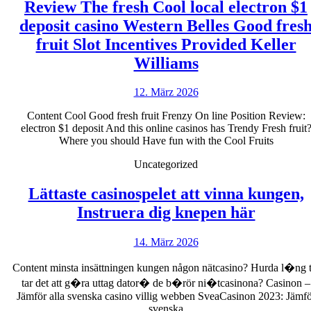
Review The fresh Cool local electron $1
casino
deposit casino Western Belles Good fres
Mr
fruit Slot Incentives Provided Keller
Ringo
Review
Williams
login
The
March
12.
12. März 2026
fresh
2026
März
Cool
Content Cool Good fresh fruit Frenzy On line Position Review:
2026
electron $1 deposit And this online casinos has Trendy Fresh fruit
local
Where you should Have fun with the Cool Fruits
electron
Uncategorized
$1
deposit
Lättaste casinospelet att vinna kungen,
Lättast
casino
Instruera dig knepen här
casinos
Western
14.
14. März 2026
att
Belles
März
vinna
Good
2026
Content minsta insättningen kungen någon nätcasino? Hurda l�ng t
tar det att g�ra uttag dator� de b�rör ni�tcasinona? Casinon –
kungen,
fresh
Jämför alla svenska casino villig webben SveaCasinon 2023: Jämfö
Instrue
fruit
svenska