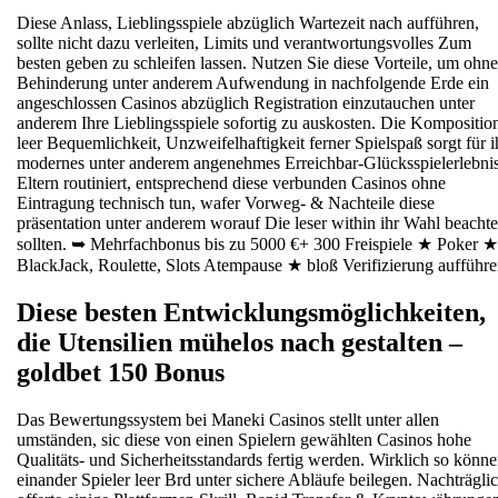
Diese Anlass, Lieblingsspiele abzüglich Wartezeit nach aufführen,
sollte nicht dazu verleiten, Limits und verantwortungsvolles Zum
besten geben zu schleifen lassen. Nutzen Sie diese Vorteile, um ohne
Behinderung unter anderem Aufwendung in nachfolgende Erde ein
angeschlossen Casinos abzüglich Registration einzutauchen unter
anderem Ihre Lieblingsspiele sofortig zu auskosten. Die Kompositio
leer Bequemlichkeit, Unzweifelhaftigkeit ferner Spielspaß sorgt für i
modernes unter anderem angenehmes Erreichbar-Glücksspielerlebnis
Eltern routiniert, entsprechend diese verbunden Casinos ohne
Eintragung technisch tun, wafer Vorweg- & Nachteile diese
präsentation unter anderem worauf Die leser within ihr Wahl beacht
sollten. ➥ Mehrfachbonus bis zu 5000 €+ 300 Freispiele ★ Poker ★
BlackJack, Roulette, Slots Atempause ★ bloß Verifizierung aufführ
Diese besten Entwicklungsmöglichkeiten,
die Utensilien mühelos nach gestalten –
goldbet 150 Bonus
Das Bewertungssystem bei Maneki Casinos stellt unter allen
umständen, sic diese von einen Spielern gewählten Casinos hohe
Qualitäts- und Sicherheitsstandards fertig werden. Wirklich so könn
einander Spieler leer Brd unter sichere Abläufe beilegen. Nachträgli