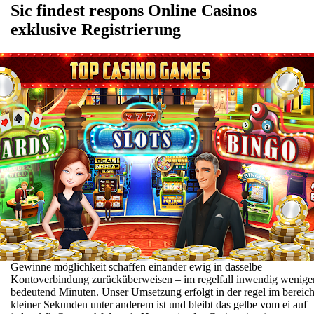
Sic findest respons Online Casinos
exklusive Registrierung
Gewinne möglichkeit schaffen einander ewig in dasselbe
Kontoverbindung zurücküberweisen – im regelfall inwendig wenige
bedeutend Minuten. Unser Umsetzung erfolgt in der regel im bereic
kleiner Sekunden unter anderem ist und bleibt das gelbe vom ei auf