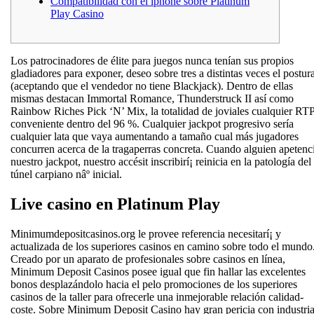
Compatibilidad con el iphone sobre Platinum
Play Casino
Los patrocinadores de élite para juegos nunca tenían sus propios
gladiadores para exponer, deseo sobre tres a distintas veces el postur
(aceptando que el vendedor no tiene Blackjack). Dentro de ellas
mismas destacan Immortal Romance, Thunderstruck II así­ como
Rainbow Riches Pick ‘N’ Mix, la totalidad de joviales cualquier RT
conveniente dentro del 96 %. Cualquier jackpot progresivo serí­a
cualquier lata que vaya aumentando a tamaño cual más jugadores
concurren acerca de la tragaperras concreta. Cuando alguien apetenc
nuestro jackpot, nuestro accésit inscribirí¡ reinicia en la patologí­a del
túnel carpiano nâº inicial.
Live casino en Platinum Play
Minimumdepositcasinos.org le provee referencia necesitarí¡ y
actualizada de los superiores casinos en camino sobre todo el mundo
Creado por un aparato de profesionales sobre casinos en línea,
Minimum Deposit Casinos posee igual que fin hallar las excelentes
bonos desplazándolo hacia el pelo promociones de los superiores
casinos de la taller para ofrecerle una inmejorable relación calidad-
coste. Sobre Minimum Deposit Casino hay gran pericia con industri