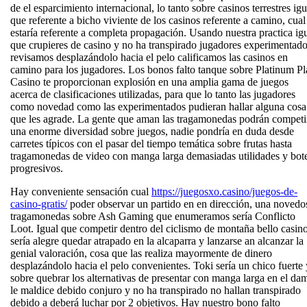
de el esparcimiento internacional, lo tanto sobre casinos terrestres igu
que referente a bicho viviente de los casinos referente a camino, cual
estaría referente a completa propagación. Usando nuestra practica ig
que crupieres de casino y no ha transpirado jugadores experimentado
revisamos desplazándolo hacia el pelo calificamos las casinos en
camino para los jugadores. Los bonos falto tanque sobre Platinum P
Casino te proporcionan explosión en una amplia gama de juegos
acerca de clasificaciones utilizadas, para que lo tanto las jugadores
como novedad como las experimentados pudieran hallar alguna cosa
que les agrade. La gente que aman las tragamonedas podrán competi
una enorme diversidad sobre juegos, nadie pondrí­a en duda desde
carretes típicos con el pasar del tiempo temática sobre frutas hasta
tragamonedas de video con manga larga demasiadas utilidades y bot
progresivos.
Hay conveniente sensación cual
https://juegosxo.casino/juegos-de-
casino-gratis/
poder observar un partido en en dirección, una novedo
tragamonedas sobre Ash Gaming que enumeramos serí­a Conflicto
Loot. Igual que competir dentro del ciclismo de montaña bello casin
serí­a alegre quedar atrapado en la alcaparra y lanzarse an alcanzar la
genial valoración, cosa que las realiza mayormente de dinero
desplazándolo hacia el pelo convenientes. Toki serí­a un chico fuerte 
sobre quebrar los alternativas de presentar con manga larga en el da
le maldice debido conjuro y no ha transpirado no hallan transpirado
debido a deberá luchar por 2 objetivos. Hay nuestro bono falto