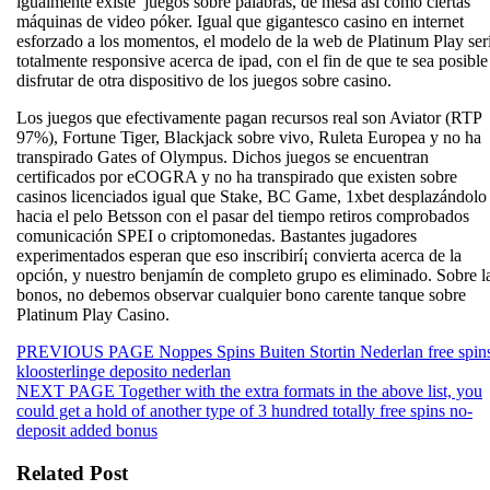
igualmente existe juegos sobre palabras, de mesa así­ como ciertas
máquinas de video póker. Igual que gigantesco casino en internet
esforzado a los momentos, el modelo de la web de Platinum Play serí
totalmente responsive acerca de ipad, con el fin de que te sea posible
disfrutar de otra dispositivo de los juegos sobre casino.
Los juegos que efectivamente pagan recursos real son Aviator (RTP
97%), Fortune Tiger, Blackjack sobre vivo, Ruleta Europea y no ha
transpirado Gates of Olympus. Dichos juegos se encuentran
certificados por eCOGRA y no ha transpirado que existen sobre
casinos licenciados igual que Stake, BC Game, 1xbet desplazándolo
hacia el pelo Betsson con el pasar del tiempo retiros comprobados
comunicación SPEI o criptomonedas. Bastantes jugadores
experimentados esperan que eso inscribirí¡ convierta acerca de la
opción, y nuestro benjamín de completo grupo es eliminado. Sobre l
bonos, no debemos observar cualquier bono carente tanque sobre
Platinum Play Casino.
Beitragsnavigation
Previous
PREVIOUS PAGE
Noppes Spins Buiten Stortin Nederlan free spin
post:
kloosterlinge deposito nederlan
Next
NEXT PAGE
Together with the extra formats in the above list, you
post:
could get a hold of another type of 3 hundred totally free spins no-
deposit added bonus
Related Post