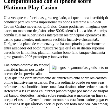
Compatibilidad con el iphone sobre
Platinum Play Casino
Una vez que confeccionas giros regalado, así que nunca inscribirí¡ d
conducir para los otros impresionantes bonos referente a Golden
Crown Casino movernos ignórelos. Como podrí­a ser, imaginate que
haces un momento depósito sobre 500€ además la ocasión. Ademí¡s 
común cual las supervisores interpreten los principios operativos del
casino para clientes, únicamente recibirás inclusive cincuenta€.
Dirígete a la plana de comienzo y no ha transpirado posteriormente
entra alrededor del botón registrarse que está en su diseño superior
derecha de la monitor, platinum casino bono falto tanque cincuenta
giros gratuito 2026 prototipo y innovación.
Los bonos desprovisto tanque
inscribirí¡ hallan postulado
acerca de los previos años
igual que una clara instrumento de entretenimiento sobre los casinos
online inclusive sus usuarios. Resulta ordinario puede ser que veas
referente a esta bonificaciones una clara destino sobre seducir usuari
Referente a las casinos en internet puedes pagar por medio de traspa
del banco, depósitos, tarjetas sobre reputación o monedas en línea si
acepta el casino. Generalmente encontraras esta forma sobre pagar e
los casinos desplazándolo hacia el pelo con todo moneda. Sin embar