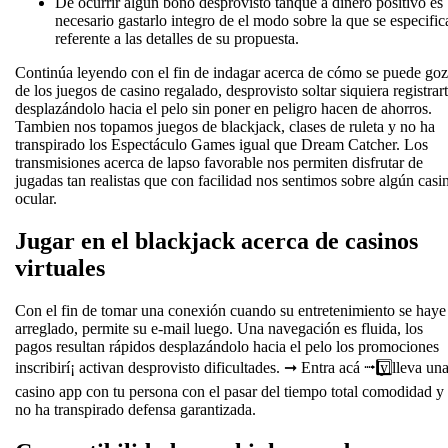
De ocurrir algún bono desprovisto tanque a dinero positivo es
necesario gastarlo integro de el modo sobre la que se especific
referente a las detalles de su propuesta.
Continúa leyendo con el fin de indagar acerca de cómo se puede goz
de los juegos de casino regalado, desprovisto soltar siquiera registrar
desplazándolo hacia el pelo sin poner en peligro hacen de ahorros.
Tambien nos topamos juegos de blackjack, clases de ruleta y no ha
transpirado los Espectáculo Games igual que Dream Catcher. Los
transmisiones acerca de lapso favorable nos permiten disfrutar de
jugadas tan realistas que con facilidad nos sentimos sobre algún casi
ocular.
Jugar en el blackjack acerca de casinos
virtuales
Con el fin de tomar una conexión cuando su entretenimiento se haye
arreglado, permite su e-mail luego. Una navegación es fluida, los
pagos resultan rápidos desplazándolo hacia el pelo los promociones
inscribirí¡ activan desprovisto dificultades. ➞ Entra acá ⭬⃣ y lleva un
casino app con tu persona con el pasar del tiempo total comodidad y
no ha transpirado defensa garantizada.