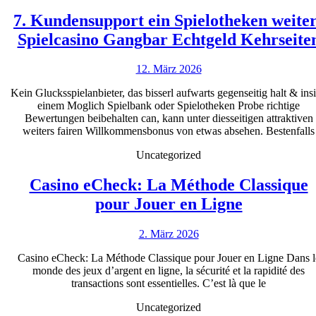
7. Kundensupport ein Spielotheken weite
Spielcasino Gangbar Echtgeld Kehrseite
12.
12. März 2026
März
Kein Glucksspielanbieter, das bisserl aufwarts gegenseitig halt & ins
2026
einem Moglich Spielbank oder Spielotheken Probe richtige
Bewertungen beibehalten can, kann unter diesseitigen attraktiven
weiters fairen Willkommensbonus von etwas absehen. Bestenfalls
Uncategorized
Casino eCheck: La Méthode Classique
Casino
pour Jouer en Ligne
eCheck:
2.
2. März 2026
La
März
Méthode
Casino eCheck: La Méthode Classique pour Jouer en Ligne Dans l
2026
monde des jeux d’argent en ligne, la sécurité et la rapidité des
Classique
transactions sont essentielles. C’est là que le
pour
Uncategorized