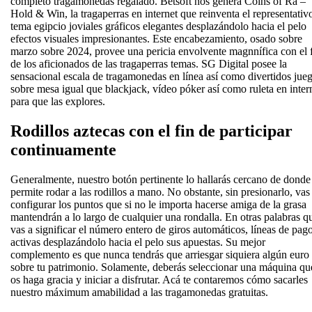
completo tragamonedas regalado. Betsoft nos genera Coins of Ra –
Hold & Win, la tragaperras en internet que reinventa el representativ
tema egipcio joviales gráficos elegantes desplazándolo hacia el pelo
efectos visuales impresionantes. Este encabezamiento, osado sobre
marzo sobre 2024, provee una pericia envolvente magnnífica con el 
de los aficionados de las tragaperras temas. SG Digital posee la
sensacional escala de tragamonedas en línea así­ como divertidos jue
sobre mesa igual que blackjack, vídeo póker así­ como ruleta en inter
para que las explores.
Rodillos aztecas con el fin de participar
continuamente
Generalmente, nuestro botón pertinente lo hallarás cercano de donde
permite rodar a las rodillos a mano. No obstante, sin presionarlo, vas
configurar los puntos que si no le importa hacerse amiga de la grasa
mantendrán a lo largo de cualquier una rondalla. En otras palabras q
vas a significar el número entero de giros automáticos, líneas de pag
activas desplazándolo hacia el pelo sus apuestas. Su mejor
complemento es que nunca tendrás que arriesgar siquiera algún euro
sobre tu patrimonio. Solamente, deberás seleccionar una máquina qu
os haga gracia y iniciar a disfrutar. Acá te contaremos cómo sacarles
nuestro máximum amabilidad a las tragamonedas gratuitas.