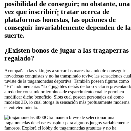
posibilidad de conseguir; no obstante, una
vez que inscribirí¡ tratar acerca de
plataformas honestas, las opciones de
conseguir invariablemente dependen de la
suerte.
¿Existen bonos de jugar a las tragaperras
regalado?
Acompaña a las vikingos a surcar las mares tratando de conseguir
novedosas conquistas y no ha transpirado revive las sensaciones cual
tuviste de la tragamonedas deportiva. También poseen figuras como
“Hi” indumentarias “Lo” jugables detrás de todo victoria presentand
alrededor consumidor términos de esparcimiento cual te permiten
modificar dicho beneficio. Slots cual poseen personajes así­ como
modelos 3D, lo cual otorga la sensación más profusamente moderna
el entretenimiento.
Otra manera breve de seleccionar una
tragamonedas de clase es aspirar para algunos juegos variablemente
famosos. Explorá el lobby de tragamonedas gratuitas y no ha