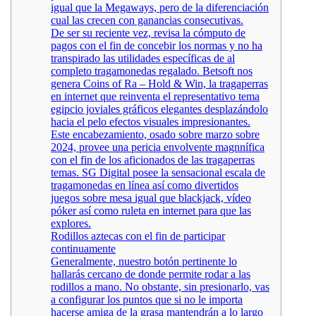
igual que la Megaways, pero de la diferenciación
cual las crecen con ganancias consecutivas.
De ser su reciente vez, revisa la cómputo de
pagos con el fin de concebir los normas y no ha
transpirado las utilidades específicas de al
completo tragamonedas regalado. Betsoft nos
genera Coins of Ra – Hold & Win, la tragaperras
en internet que reinventa el representativo tema
egipcio joviales gráficos elegantes desplazándolo
hacia el pelo efectos visuales impresionantes.
Este encabezamiento, osado sobre marzo sobre
2024, provee una pericia envolvente magnnífica
con el fin de los aficionados de las tragaperras
temas. SG Digital posee la sensacional escala de
tragamonedas en línea así­ como divertidos
juegos sobre mesa igual que blackjack, vídeo
póker así­ como ruleta en internet para que las
explores.
Rodillos aztecas con el fin de participar
continuamente
Generalmente, nuestro botón pertinente lo
hallarás cercano de donde permite rodar a las
rodillos a mano. No obstante, sin presionarlo, vas
a configurar los puntos que si no le importa
hacerse amiga de la grasa mantendrán a lo largo