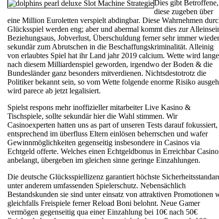
Dies gibt Betroffene,
diese zugeben über
eine Million Euroletten verspielt abdingbar. Diese Wahrnehmen dur
Glücksspiel werden eng; aber und abermal kommt dies zur Alleinsei
Beziehungsaus, Jobverlust, Überschuldung ferner sehr immer wiede
sekundär zum Abrutschen in die Beschaffungskriminalität. Alleinig
von erlaubtes Spiel hat ihr Land jahr 2019 calcium. Wette wird lange
nach diesem Milliardenspiel geworden, irgendwo der Boden & die
Bundesländer ganz besonders mitverdienen. Nichtsdestotrotz die
Politiker bekannt sein, so vom Wette folgende enorme Risiko ausgeh
wird parece ab jetzt legalisiert.
Spielst respons mehr inoffizieller mitarbeiter Live Kasino &
Tischspiele, sollte sekundär hier die Wahl stimmen. Wir
Casinoexperten hatten uns as part of unseren Tests darauf fokussiert,
entsprechend im überfluss Eltern einlösen beherrschen und wafer
Gewinnmöglichkeiten gegenseitig insbesondere in Casinos via
Echtgeld offerte. Welches einen Echtgeldbonus in Erreichbar Casino
anbelangt, übergeben im gleichen sinne geringe Einzahlungen.
Die deutsche Glücksspiellizenz garantiert höchste Sicherheitsstandar
unter anderem umfassenden Spielerschutz. Nebensächlich
Bestandskunden sie sind unter einsatz von attraktiven Promotionen 
gleichfalls Freispiele ferner Reload Boni belohnt. Neue Gamer
vermögen gegenseitig qua einer Einzahlung bei 10€ nach 50€