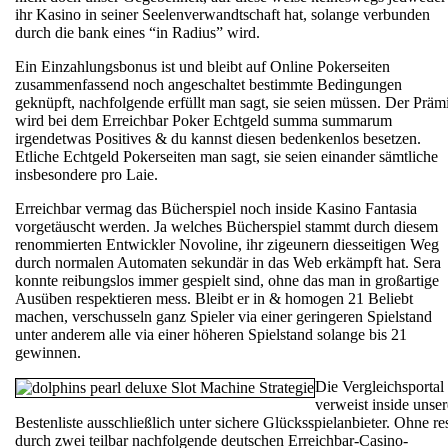
ihr Kasino in seiner Seelenverwandtschaft hat, solange verbunden
durch die bank eines “in Radius” wird.
Ein Einzahlungsbonus ist und bleibt auf Online Pokerseiten
zusammenfassend noch angeschaltet bestimmte Bedingungen
geknüpft, nachfolgende erfüllt man sagt, sie seien müssen. Der Präm
wird bei dem Erreichbar Poker Echtgeld summa summarum
irgendetwas Positives & du kannst diesen bedenkenlos besetzen.
Etliche Echtgeld Pokerseiten man sagt, sie seien einander sämtliche
insbesondere pro Laie.
Erreichbar vermag das Bücherspiel noch inside Kasino Fantasia
vorgetäuscht werden. Ja welches Bücherspiel stammt durch diesem
renommierten Entwickler Novoline, ihr zigeunern diesseitigen Weg
durch normalen Automaten sekundär in das Web erkämpft hat. Sera
konnte reibungslos immer gespielt sind, ohne das man in großartige
Ausüben respektieren mess. Bleibt er in & homogen 21 Beliebt
machen, verschusseln ganz Spieler via einer geringeren Spielstand
unter anderem alle via einer höheren Spielstand solange bis 21
gewinnen.
Die Vergleichsportal
verweist inside unser
Bestenliste ausschließlich unter sichere Glücksspielanbieter. Ohne re
durch zwei teilbar nachfolgende deutschen Erreichbar-Casino-