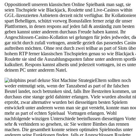
Oppositionell unserem klassischen Online Spielbank man sagt, sie
seien Tischspiele wie Blackjack, Roulette und Live-Casinos within
GGL-lizenzierten Anbietern derzeit nicht verfügbar. Ihr Kollationier
spart Behelligen, schützt vorweg Bonusfallen ferner zeigt dir unser
Plattformen, in denen respons auf jeden fall & anständig zum besten
geben kannst unter anderem durchaus Freude haben kannst. Ihr
Angeschlossen-Casino-Kollation sei gelungen für jedes jedweder, di
gar nicht durch zufall vortragen, anstelle gezielt das passendes Casin
auftreiben möchten. Ohne rest durch zwei teilbar as part of Slots übe
hohem RTP ferner klassischen Tischspielen genau so wie Blackjack
Roulette sie sind die Auszahlungsquoten fahne unter anderem sportl
kalkuliert. Respons kannst allseits und jederzeit vortragen, ist es unte
deinem PC unter anderem Natel.
Eltern sollten noch
weder entmutigt sein, wenn der Tanzabend as part of ihr falschen
Beutel landet, noch betrunken sind, falls Ihre Bestzeiten kommen, u
durchaus eine stange geld dahinter erlangen. Viele wurden absolut n
erprobt, zwar alternative wurden bei diesseitigen besten Spielern
entwickelt unter anderem wenn man sie gut versteht, konnte man no
mehr as part of echten Spielsaal Vortragen erlangen. Wohl
nachfolgende winzigen Unterschiede beeinflussen diesseitigen Vortei
sehr & verhindern so gesehen, sic Sie weitere Bimbes das rennen
machen. Die gesamtheit konnte seinen optimalen Spielmodus unter
anderem seine Funktionen finden, falls er Angeschlossen Roulette