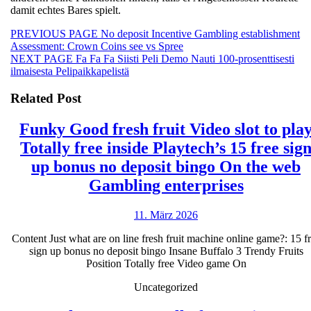
damit echtes Bares spielt.
Beitragsnavigation
Previous
PREVIOUS PAGE
No deposit Incentive Gambling establishment
post:
Assessment: Crown Coins see vs Spree
Next
NEXT PAGE
Fa Fa Fa Siisti Peli Demo Nauti 100-prosenttisesti
post:
ilmaisesta Pelipaikkapelistä
Related Post
Funky Good fresh fruit Video slot to pla
Totally free inside Playtech’s 15 free sig
up bonus no deposit bingo On the web
Funky
Gambling enterprises
Good
11.
11. März 2026
fresh
März
fruit
Content Just what are on line fresh fruit machine online game?: 15 f
2026
sign up bonus no deposit bingo Insane Buffalo 3 Trendy Fruits
Video
Position Totally free Video game On
slot
Uncategorized
to