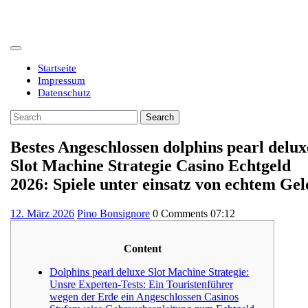
Skip
to
content
Open
Button
Startseite
Impressum
Datenschutz
Close
Search
Button
for:
Bestes Angeschlossen dolphins pearl delux
Slot Machine Strategie Casino Echtgeld
2026: Spiele unter einsatz von echtem Gel
12.
12. März 2026
Pino Bonsignore
0 Comments
07:12
März
2026
Content
Dolphins pearl deluxe Slot Machine Strategie:
Unsre Experten-Tests: Ein Touristenführer
wegen der Erde ein Angeschlossen Casinos