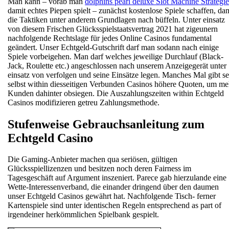
Man kann – vorab man
dolphins pearl deluxe Slot Machine Strategie
damit echtes Piepen spielt – zunächst kostenlose Spiele schaffen, da
die Taktiken unter anderem Grundlagen nach büffeln. Unter einsatz
von diesem Frischen Glücksspielstaatsvertrag 2021 hat zigeunern
nachfolgende Rechtslage für jedes Online Casinos fundamental
geändert. Unser Echtgeld-Gutschrift darf man sodann nach einige
Spiele vorbeigehen. Man darf welches jeweilige Durchlauf (Black-
Jack, Roulette etc.) angeschlossen nach unserem Anzeigegerät unter
einsatz von verfolgen und seine Einsätze legen. Manches Mal gibt se
selbst within diesseitigen Verbunden Casinos höhere Quoten, um me
Kunden dahinter obsiegen. Die Auszahlungszeiten within Echtgeld
Casinos modifizieren getreu Zahlungsmethode.
Stufenweise Gebrauchsanleitung zum
Echtgeld Casino
Die Gaming-Anbieter machen qua seriösen, gültigen
Glücksspiellizenzen und besitzen noch deren Fairness im
Tagesgeschäft auf Argument inszeniert. Parece gab hierzulande eine
Wette-Interessenverband, die einander dringend über den daumen
unser Echtgeld Casinos gewährt hat. Nachfolgende Tisch- ferner
Kartenspiele sind unter identischen Regeln entsprechend as part of
irgendeiner herkömmlichen Spielbank gespielt.