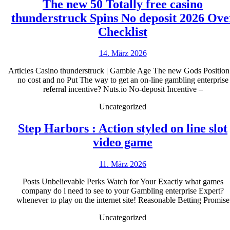
play
The new 50 Totally free casino
Totally
thunderstruck Spins No deposit 2026 Ove
The
free
Checklist
new
inside
14.
14. März 2026
50
Playtech’
März
Totally
15
Articles Casino thunderstruck | Gamble Age The new Gods Position
2026
no cost and no Put The way to get an on-line gambling enterprise
free
free
referral incentive? Nuts.io No-deposit Incentive –
casino
sign
Uncategorized
thunderstruck
up
Spins
bonus
Step Harbors : Action styled on line slot
Step
No
no
video game
Harbors
deposit
deposit
11.
11. März 2026
:
2026
bingo
März
Action
Over
On
Posts Unbelievable Perks Watch for Your Exactly what games
2026
company do i need to see to your Gambling enterprise Expert?
styled
Checklist
the
whenever to play on the internet site! Reasonable Betting Promise
on
web
Uncategorized
line
Gamblin