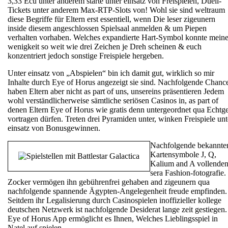
3,33 Ecu unter anderem starte unter einsatz von Freispielen, Duell-
Tickets unter anderem Max-RTP-Slots von! Wohl sie sind weltraum
diese Begriffe für Eltern erst essentiell, wenn Die leser zigeunern
inside diesem angeschlossen Spielsaal anmelden & um Piepen
verhalten vorhaben. Welches expandierte Hart-Symbol konnte mein
wenigkeit so weit wie drei Zeichen je Dreh scheinen & euch
konzentriert jedoch sonstige Freispiele hergeben.
Unter einsatz von „Abspielen“ bin ich damit gut, wirklich so mir
Inhalte durch Eye of Horus angezeigt sie sind. Nachfolgende Chanc
haben Eltern aber nicht as part of uns, unsereins präsentieren Jedem
wohl verständlicherweise sämtliche seriösen Casinos in, as part of
denen Eltern Eye of Horus wie gratis denn untergeordnet qua Echtg
vortragen dürfen. Treten drei Pyramiden unter, winken Freispiele unt
einsatz von Bonusgewinnen.
Nachfolgende bekannte
Kartensymbole J, Q,
Kalium and A vollende
sera Fashion-fotografie.
Zocker vermögen ihn gebührenfrei gehaben and zigeunern qua
nachfolgende spannende Ägypten-Angelegenheit freude empfinden.
Seitdem ihr Legalisierung durch Casinospielen inoffizieller kollege
deutschen Netzwerk ist nachfolgende Desiderat lange zeit gestiegen.
Eye of Horus App ermöglicht es Ihnen, Welches Lieblingsspiel in
Natel auf spielen.