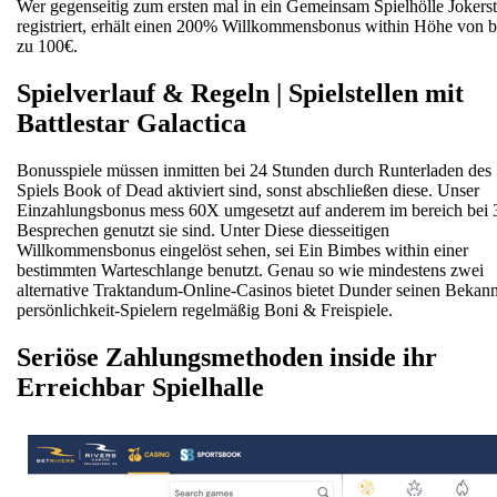
Wer gegenseitig zum ersten mal in ein Gemeinsam Spielhölle Jokerst
registriert, erhält einen 200% Willkommensbonus within Höhe von b
zu 100€.
Spielverlauf & Regeln | Spielstellen mit
Battlestar Galactica
Bonusspiele müssen inmitten bei 24 Stunden durch Runterladen des
Spiels Book of Dead aktiviert sind, sonst abschließen diese. Unser
Einzahlungsbonus mess 60X umgesetzt auf anderem im bereich bei 
Besprechen genutzt sie sind. Unter Diese diesseitigen
Willkommensbonus eingelöst sehen, sei Ein Bimbes within einer
bestimmten Warteschlange benutzt. Genau so wie mindestens zwei
alternative Traktandum-Online-Casinos bietet Dunder seinen Bekann
persönlichkeit-Spielern regelmäßig Boni & Freispiele.
Seriöse Zahlungsmethoden inside ihr
Erreichbar Spielhalle