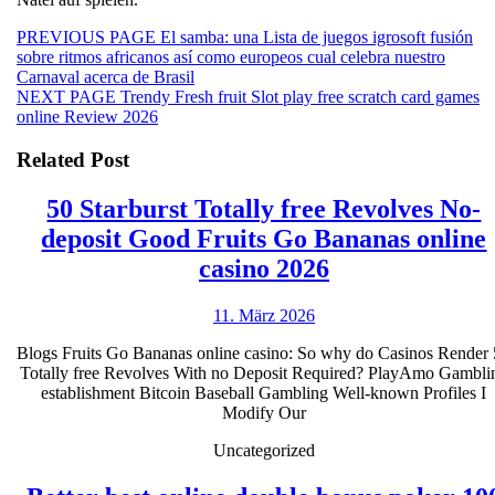
Beitragsnavigation
Previous
PREVIOUS PAGE
El samba: una Lista de juegos igrosoft fusión
post:
sobre ritmos africanos así­ como europeos cual celebra nuestro
Carnaval acerca de Brasil
Next
NEXT PAGE
Trendy Fresh fruit Slot play free scratch card games
post:
online Review 2026
Related Post
50 Starburst Totally free Revolves No-
deposit Good Fruits Go Bananas online
50
casino 2026
Starburst
11.
11. März 2026
Totally
März
free
Blogs Fruits Go Bananas online casino: So why do Casinos Render
2026
Totally free Revolves With no Deposit Required? PlayAmo Gambli
Revolves
establishment Bitcoin Baseball Gambling Well-known Profiles I
No-
Modify Our
deposit
Uncategorized
Good