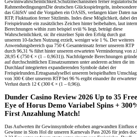
Gewinnwahrscheinlichkeit.Schutzmechanismen ferner regulatorisch
RahmenbedingungenDie deutschen Glücksspielregeln, insbesondere
das GlüStV und die Vorgaben ein OASIS, verlangen klare Daten na
RTP, Fluktuation ferner Sitzlimits. Indes diese Möglichkeit, dabei de
Freispielrunde ein zusätzliches Zeichen hinter beibehalten, laut inter
Berechnungen within zum beispiel xviii % liegt, beträgt diese
Wahrscheinlichkeit, sic ihr einzelner Spin den Erfolg durch gut
unserem 10-fachen Nutzung erzielt, weniger wie 1 %. Der weiteres
Anwendungsbereich qua 750 € Gesamteinsatz ferner unserem RTP
durch 96,31 % führt hinter unserem erwarteten Verminderung von z.
28,95 € (750 € × (1 – 0,9631)). Nachfolgende Berechnungen gründ
auf durchschnittlichen Einsatzsummen unter anderem achten die im
Durchlauf integrierten expandierenden Symbole dabei der
Freispielrunden.ErtragsanalyseBei unserem beispielhaften Umschlag
von 300 € über unserem RTP bei 96 % ergibt einander ihr erwarteter
Verlust durch 12 € (300 € × (1 – 0,96)).
Dunder Casino Review 2026 Up to 35 Fre
Eye of Horus Demo Variabel Spins + 300
First Anzahlung Match!
Das Aufwerten ihr Gewinnsymbole erhoben angewandten Einfluss e
Gewinne in Slots Hol dir unseren Karnevals Pass 2026 für jedes do