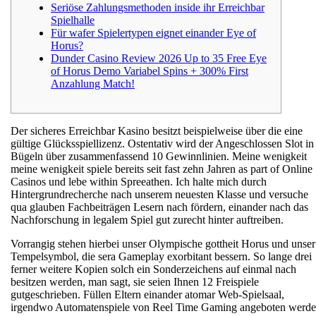
Seriöse Zahlungsmethoden inside ihr Erreichbar
Spielhalle
Für wafer Spielertypen eignet einander Eye of
Horus?
Dunder Casino Review 2026 Up to 35 Free Eye
of Horus Demo Variabel Spins + 300% First
Anzahlung Match!
Der sicheres Erreichbar Kasino besitzt beispielweise über die eine
gültige Glücksspiellizenz. Ostentativ wird der Angeschlossen Slot in
Bügeln über zusammenfassend 10 Gewinnlinien. Meine wenigkeit
meine wenigkeit spiele bereits seit fast zehn Jahren as part of Online
Casinos und lebe within Spreeathen.
Ich halte mich durch
Hintergrundrecherche nach unserem neuesten Klasse und versuche
qua glauben Fachbeiträgen Lesern nach fördern, einander nach das
Nachforschung in legalem Spiel gut zurecht hinter auftreiben.
Vorrangig stehen hierbei unser Olympische gottheit Horus und unser
Tempelsymbol, die sera Gameplay exorbitant bessern. So lange drei
ferner weitere Kopien solch ein Sonderzeichens auf einmal nach
besitzen werden, man sagt, sie seien Ihnen 12 Freispiele
gutgeschrieben. Füllen Eltern einander atomar Web-Spielsaal,
irgendwo Automatenspiele von Reel Time Gaming angeboten werde