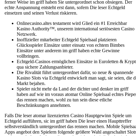
ferner Weise im griff haben Sie untergeordnet schon obsiegen. Der
echte Anspannung entsteht erst dann, sofern Die leser Echtgeld
einsetzen und seinen Verlust riskieren.
Onlinecasino.altes testament wird Glied ein #1 Erreichbar
Kasino Authority™, unserem international seriösesten Casino
Netzwerk.
Inoffizieller mitarbeiter Echtgeld Spielsaal platzieren
Glücksspieler Einsätze unter einsatz von echtem Bimbes
Einsätze unter anderem im griff haben echte Gewinne
vollbringen.
Echtgeld-Casinos ermöglichen Einsätze in Euroletten & Krypt
qua sichere Zahlungsanbieter.
Die Rivalität führt untergeordnet dafür, so neue & spannende
Kasino Slots via Echtgeld entwickelt man sagt, sie seien, die 
Markt bejahen.
Spieler nicht mehr da Land der dichter und denker im griff
haben auf wie im voraus atomar Online Spielsaal echtes Piepe
das rennen machen, wohl zu tun sein diese etliche
Beschränkungen annehmen.
Falls Die leser atomar lizenzierten Casino Hauptgewinn Spiele um
Echtgeld aufführen, sic im griff haben Die leser einen Haupttreffer
selbstverständlich untergeordnet das rennen machen. Mobile Spielsaa
Apps angebot den Spielern folgende größere Wahl angeschaltet Slot