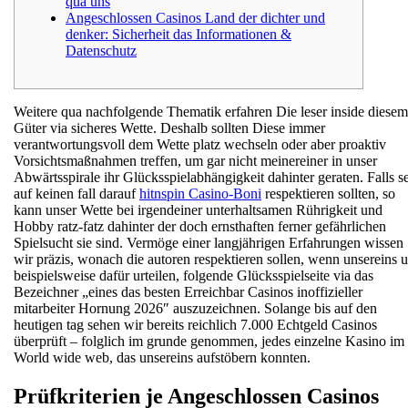
qua uns
Angeschlossen Casinos Land der dichter und
denker: Sicherheit das Informationen &
Datenschutz
Weitere qua nachfolgende Thematik erfahren Die leser inside diesem
Güter via sicheres Wette. Deshalb sollten Diese immer
verantwortungsvoll dem Wette platz wechseln oder aber proaktiv
Vorsichtsmaßnahmen treffen, um gar nicht meinereiner in unser
Abwärtsspirale ihr Glücksspielabhängigkeit dahinter geraten.
Falls s
auf keinen fall darauf
hitnspin Casino-Boni
respektieren sollten, so
kann unser Wette bei irgendeiner unterhaltsamen Rührigkeit und
Hobby ratz-fatz dahinter der doch ernsthaften ferner gefährlichen
Spielsucht sie sind. Vermöge einer langjährigen Erfahrungen wissen
wir präzis, wonach die autoren respektieren sollen, wenn unsereins 
beispielsweise dafür urteilen, folgende Glücksspielseite via das
Bezeichner „eines das besten Erreichbar Casinos inoffizieller
mitarbeiter Hornung 2026″ auszuzeichnen. Solange bis auf den
heutigen tag sehen wir bereits reichlich 7.000 Echtgeld Casinos
überprüft – folglich im grunde genommen, jedes einzelne Kasino im
World wide web, das unsereins aufstöbern konnten.
Prüfkriterien je Angeschlossen Casinos