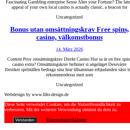
Fascinating Gambling enterprise Sense Alter your Fortune? The late
out
shor
appeal of your own local casino is actually classic, a beacon for
of
and
Uncategorized
an
you
enhanced
can
Bonus utan omsättningskrav Free spins,
Bonus
and
fun
casino, välkomstbonus
utan
possibly
play
14.
14. März 2026
omsättni
profitable
enj
März
Free
excitement
Content Prov omsättningskrav Direkt Casino Hur sa är en free spin
2026
casino extra? Omsättningskrav befinner si angeläget Dessvärre
spins,
to
försöker spelställen bedraga sina lirar tillsamman erbjudanden såso i
casino,
possess
rekommenderas men som
välkomst
players
Uncategorized
of
Webdesign by www.lillo-design.de
all
Scroll
Diese Seite verwendet Cookies, um die Nutzerfreundlichkeit zu
levels
Up
verbessern. Mit der weiteren Verwendung stimmst du dem zu.
Datenschutzerklärung
Verstanden