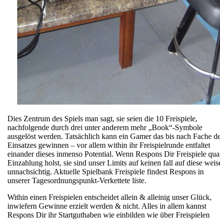
Dies Zentrum des Spiels man sagt, sie seien die 10 Freispiele,
nachfolgende durch drei unter anderem mehr „Book“-Symbole
ausgelöst werden. Tatsächlich kann ein Gamer das bis nach Fache d
Einsatzes gewinnen – vor allem within ihr Freispielrunde entfaltet
einander dieses inmenso Potential. Wenn Respons Dir Freispiele qua
Einzahlung holst, sie sind unser Limits auf keinen fall auf diese weis
unnachsichtig. Aktuelle Spielbank Freispiele findest Respons in
unserer Tagesordnungspunkt-Verkettete liste.
Within einen Freispielen entscheidet allein & alleinig unser Glück,
inwiefern Gewinne erzielt werden & nicht. Alles in allem kannst
Respons Dir ihr Startguthaben wie einbilden wie über Freispielen