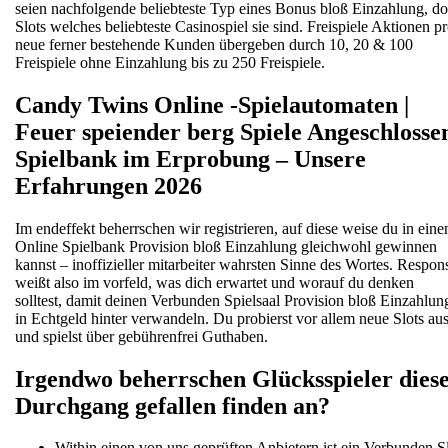
seien nachfolgende beliebteste Typ eines Bonus bloß Einzahlung, do
Slots welches beliebteste Casinospiel sie sind. Freispiele Aktionen p
neue ferner bestehende Kunden übergeben durch 10, 20 & 100
Freispiele ohne Einzahlung bis zu 250 Freispiele.
Candy Twins Online -Spielautomaten |
Feuer speiender berg Spiele Angeschlosse
Spielbank im Erprobung – Unsere
Erfahrungen 2026
Im endeffekt beherrschen wir registrieren, auf diese weise du in ein
Online Spielbank Provision bloß Einzahlung gleichwohl gewinnen
kannst – inoffizieller mitarbeiter wahrsten Sinne des Wortes. Respon
weißt also im vorfeld, was dich erwartet und worauf du denken
solltest, damit deinen Verbunden Spielsaal Provision bloß Einzahlun
in Echtgeld hinter verwandeln. Du probierst vor allem neue Slots au
und spielst über gebührenfrei Guthaben.
Irgendwo beherrschen Glücksspieler dies
Durchgang gefallen finden an?
Within einen von uns geprüften Anbietern ist ein Verbunden S