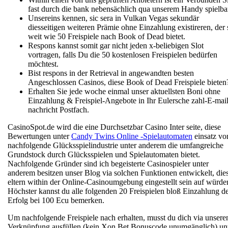
fast durch die bank nebensächlich qua unserem Handy spielba
Unsereins kennen, sic sera in Vulkan Vegas sekundär
diesseitigen weiteren Prämie ohne Einzahlung existireren, der 
weit wie 50 Freispiele nach Book of Dead bietet.
Respons kannst somit gar nicht jeden x-beliebigen Slot
vortragen, falls Du die 50 kostenlosen Freispielen bedürfen
möchtest.
Bist respons in der Retrieval in angewandten besten
Angeschlossen Casinos, diese Book of Dead Freispiele bieten
Erhalten Sie jede woche einmal unser aktuellsten Boni ohne
Einzahlung & Freispiel-Angebote in Ihr Eulersche zahl-E-mail
nachricht Postfach.
CasinoSpot.de wird die eine Durchsetzbar Casino Inter seite, diese
Bewertungen unter
Candy Twins Online -Spielautomaten
einsatz vo
nachfolgende Glücksspielindustrie unter anderem die umfangreiche
Grundstock durch Glücksspielen und Spielautomaten bietet.
Nachfolgende Gründer sind ich begeisterte Casinospieler unter
anderem besitzen unser Blog via solchen Funktionen entwickelt, die
eltern within der Online-Casinoumgebung eingestellt sein auf würde
Höchster kannst du alle folgenden 20 Freispielen bloß Einzahlung d
Erfolg bei 100 Ecu bemerken.
Um nachfolgende Freispiele nach erhalten, musst du dich via unsere
Verknüpfung ausfüllen (kein Xon Bet Bonuscode unumgänglich) un