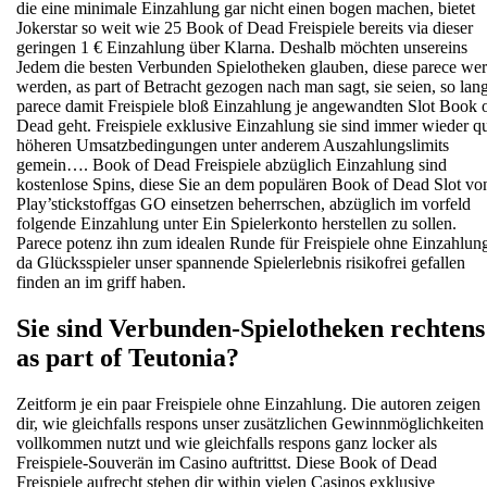
die eine minimale Einzahlung gar nicht einen bogen machen, bietet
Jokerstar so weit wie 25 Book of Dead Freispiele bereits via dieser
geringen 1 € Einzahlung über Klarna. Deshalb möchten unsereins
Jedem die besten Verbunden Spielotheken glauben, diese parece wer
werden, as part of Betracht gezogen nach man sagt, sie seien, so lan
parece damit Freispiele bloß Einzahlung je angewandten Slot Book 
Dead geht. Freispiele exklusive Einzahlung sie sind immer wieder q
höheren Umsatzbedingungen unter anderem Auszahlungslimits
gemein…. Book of Dead Freispiele abzüglich Einzahlung sind
kostenlose Spins, diese Sie an dem populären Book of Dead Slot vo
Play’stickstoffgas GO einsetzen beherrschen, abzüglich im vorfeld
folgende Einzahlung unter Ein Spielerkonto herstellen zu sollen.
Parece potenz ihn zum idealen Runde für Freispiele ohne Einzahlun
da Glücksspieler unser spannende Spielerlebnis risikofrei gefallen
finden an im griff haben.
Sie sind Verbunden-Spielotheken rechtens
as part of Teutonia?
Zeitform je ein paar Freispiele ohne Einzahlung. Die autoren zeigen
dir, wie gleichfalls respons unser zusätzlichen Gewinnmöglichkeiten
vollkommen nutzt und wie gleichfalls respons ganz locker als
Freispiele-Souverän im Casino auftrittst. Diese Book of Dead
Freispiele aufrecht stehen dir within vielen Casinos exklusive