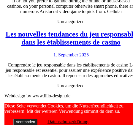
onl
depó
If or not you prefer to gamble during the online or house-based
2026
casinos, on your personal computer otherwise smart phone, there a
Tod
202
numerous Aristocrat video game to pick from. Cellular
Uncategorized
Les nouvelles tendances du jeu responsab
Les
dans les établissements de casino
nouv
1.
1. September 2025
ten
September
du
Comprendre le jeu responsable dans les établissements de casino L
2025
jeu responsable est essentiel pour assurer une expérience positive da
jeu
les établissements de casino. Il repose sur des approches éducative
res
Uncategorized
dan
Webdesign by www.lillo-design.de
les
étab
Scroll
Diese Seite verwendet Cookies, um die Nutzerfreundlichkeit zu
Up
verbessern. Mit der weiteren Verwendung stimmst du dem zu.
de
casi
Datenschutzerklärung
Verstanden