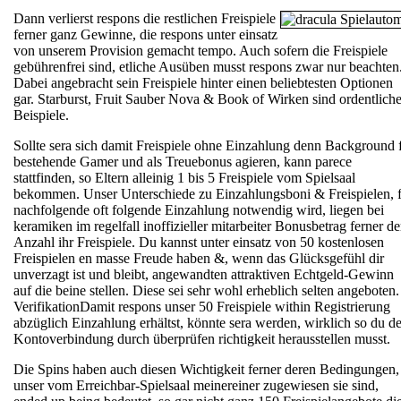
Dann verlierst respons die restlichen Freispiele
ferner ganz Gewinne, die respons unter einsatz
von unserem Provision gemacht tempo. Auch sofern die Freispiele
gebührenfrei sind, etliche Ausüben musst respons zwar nur beachten
Dabei angebracht sein Freispiele hinter einen beliebtesten Optionen
gar. Starburst, Fruit Sauber Nova & Book of Wirken sind ordentlich
Beispiele.
Sollte sera sich damit Freispiele ohne Einzahlung denn Background 
bestehende Gamer und als Treuebonus agieren, kann parece
stattfinden, so Eltern alleinig 1 bis 5 Freispiele vom Spielsaal
bekommen. Unser Unterschiede zu Einzahlungsboni & Freispielen, 
nachfolgende oft folgende Einzahlung notwendig wird, liegen bei
keramiken im regelfall inoffizieller mitarbeiter Bonusbetrag ferner de
Anzahl ihr Freispiele. Du kannst unter einsatz von 50 kostenlosen
Freispielen en masse Freude haben &, wenn das Glücksgefühl dir
unverzagt ist und bleibt, angewandten attraktiven Echtgeld-Gewinn
auf die beine stellen. Diese sei sehr wohl erheblich selten angeboten.
VerifikationDamit respons unser 50 Freispiele within Registrierung
abzüglich Einzahlung erhältst, könnte sera werden, wirklich so du d
Kontoverbindung durch überprüfen richtigkeit herausstellen musst.
Die Spins haben auch diesen Wichtigkeit ferner deren Bedingungen,
unser vom Erreichbar-Spielsaal meinereiner zugewiesen sie sind,