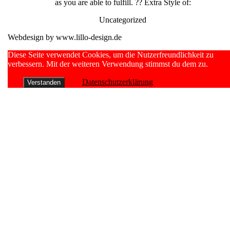
as you are able to fulfill. ?? Extra Style of:
to
Uncategorized
Use
Webdesign by www.lillo-design.de
Added
bonus
Scroll
Diese Seite verwendet Cookies, um die Nutzerfreundlichkeit zu
Up
verbessern. Mit der weiteren Verwendung stimmst du dem zu.
Codes?
Datenschutzerklärung
Verstanden