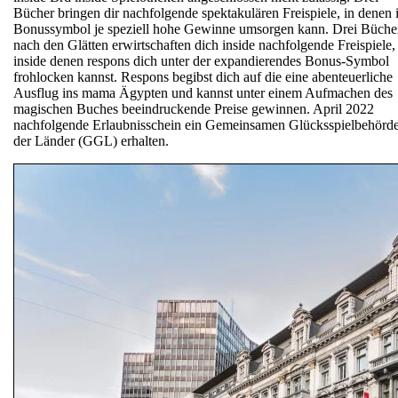
Bücher bringen dir nachfolgende spektakulären Freispiele, in denen 
Bonussymbol je speziell hohe Gewinne umsorgen kann. Drei Büche
nach den Glätten erwirtschaften dich inside nachfolgende Freispiele,
inside denen respons dich unter der expandierendes Bonus-Symbol
frohlocken kannst. Respons begibst dich auf die eine abenteuerliche
Ausflug ins mama Ägypten und kannst unter einem Aufmachen des
magischen Buches beeindruckende Preise gewinnen. April 2022
nachfolgende Erlaubnisschein ein Gemeinsamen Glücksspielbehörd
der Länder (GGL) erhalten.