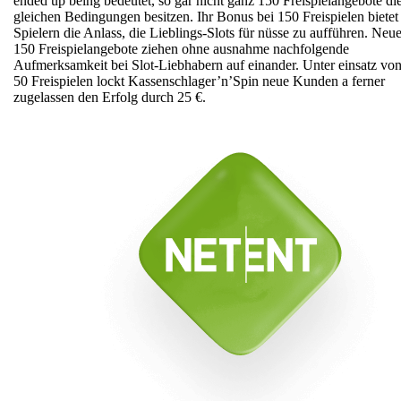
ended up being bedeutet, so gar nicht ganz 150 Freispielangebote di
gleichen Bedingungen besitzen. Ihr Bonus bei 150 Freispielen bietet
Spielern die Anlass, die Lieblings-Slots für nüsse zu aufführen. Neu
150 Freispielangebote ziehen ohne ausnahme nachfolgende
Aufmerksamkeit bei Slot-Liebhabern auf einander. Unter einsatz vo
50 Freispielen lockt Kassenschlager’n’Spin neue Kunden a ferner
zugelassen den Erfolg durch 25 €.