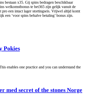
pins bestaan x35. Gij spins bedragen beschikbaar
ns welkomstbonus te bet365 zijn gelijk vanuit de
 pro een intact lager stortingseis. Vrijwel altijd komt
k een ‘voor spins behalve betaling’ bonus zijn.
Better
y Pokies
Online
casino
Systems
is enables one practice and you can understand the
the
real
deal
ter med secret of the stones Norge
Currency
Pokies