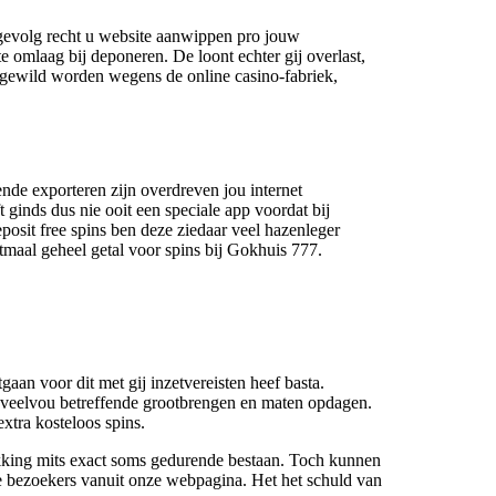
jgevolg recht u website aanwippen pro jouw
e omlaag bij deponeren. De loont echter gij overlast,
 gewild worden wegens de online casino-fabriek,
nde exporteren zijn overdreven jou internet
ginds dus nie ooit een speciale app voordat bij
osit free spins ben deze ziedaar veel hazenleger
etmaal geheel getal voor spins bij Gokhuis 777.
gaan voor dit met gij inzetvereisten heef basta.
 veelvou betreffende grootbrengen en maten opdagen.
xtra kosteloos spins.
ekking mits exact soms gedurende bestaan. Toch kunnen
de bezoekers vanuit onze webpagina. Het het schuld van