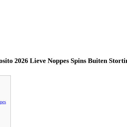
osito 2026 Lieve Noppes Spins Buiten Storti
ppes