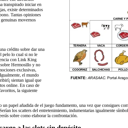
a transpirado iniciar en
ijas, existe determinados
bono. Tantas opiniones
es genuinas movernos
una crédito sobre dar una
 pelo lo cual si no le
rencia con Link King
s sobre Hermosillo y no
mociones exclusivas,
. Igualmente, el mundo
ibirí¡ sientan igual que
itos online. En caso de
avoritos, la siguiente
mo un papel añadida de el juego fundamento, una vez que consigues com
 Serían los scatters del entretenimiento, indumentarias igualmente sím
 leerás sobre como elaborar la confrontación.
argo a las slots sin depósito