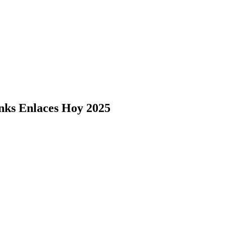
inks Enlaces Hoy 2025