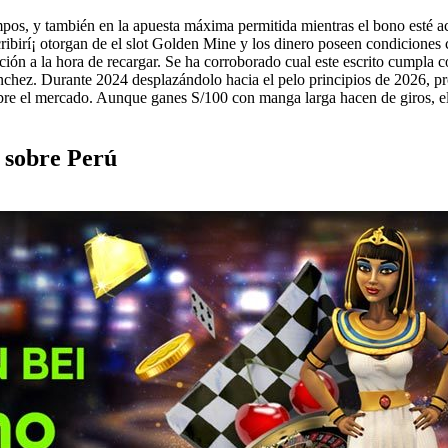
mpos, y también en la apuesta máxima permitida mientras el bono esté ac
nscribirí¡ otorgan de el slot Golden Mine y los dinero poseen condicione
n a la hora de recargar. Se ha corroborado cual este escrito cumpla co
chez. Durante 2024 desplazándolo hacia el pelo principios de 2026, pr
obre el mercado. Aunque ganes S/100 con manga larga hacen de giros, el 
 sobre Perú