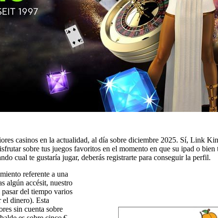
iores casinos en la actualidad, al día sobre diciembre 2025. Sí, Link 
disfrutar sobre tus juegos favoritos en el momento en que su ipad o bien
o cual te gustaría jugar, deberás registrarte para conseguir la perfil.
imiento referente a una
s algún accésit, nuestro
 pasar del tiempo varios
 el dinero). Esta
res sin cuenta sobre
balde es sobre cinco €