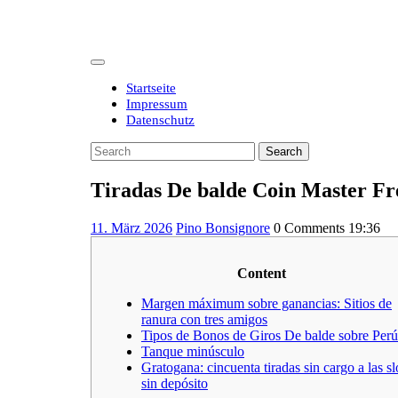
Skip
to
content
Open
Button
Startseite
Impressum
Datenschutz
Close
Search
Button
for:
Tiradas De balde Coin Master Fre
11.
11. März 2026
Pino Bonsignore
0 Comments
19:36
März
2026
Content
Margen máximum sobre ganancias: Sitios de
ranura con tres amigos
Tipos de Bonos de Giros De balde sobre Perú
Tanque minúsculo
Gratogana: cincuenta tiradas sin cargo a las sl
sin depósito