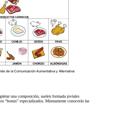
pletar una composición, suelen formada joviales
bolos “bonus” especializados. Mismamente conocerás las