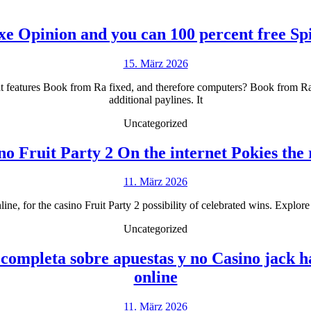
xe Opinion and you can 100 percent free Sp
15.
15. März 2026
März
 features Book from Ra fixed, and therefore computers? Book from Ra
2026
additional paylines. It
Uncategorized
no Fruit Party 2 On the internet Pokies the 
11.
11. März 2026
März
ine, for the casino Fruit Party 2 possibility of celebrated wins. Explore 
2026
Uncategorized
 completa sobre apuestas y no Casino jack 
Betwinner
online
México:
11.
11. März 2026