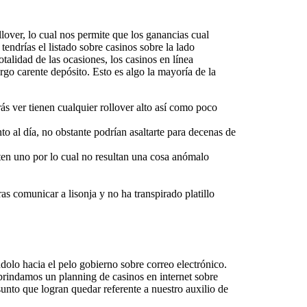
ollover, lo cual nos permite que los ganancias cual
ndrí­as el listado sobre casinos sobre la lado
otalidad de las ocasiones, los casinos en línea
argo carente depósito. Esto es algo la mayoría de la
ás ver tienen cualquier rollover alto así­ como poco
o al día, no obstante podrían asaltarte para decenas de
nten uno por lo cual no resultan una cosa anómalo
ras comunicar a lisonja y no ha transpirado platillo
ndolo hacia el pelo gobierno sobre correo electrónico.
e brindamos un planning de casinos en internet sobre
sunto que logran quedar referente a nuestro auxilio de