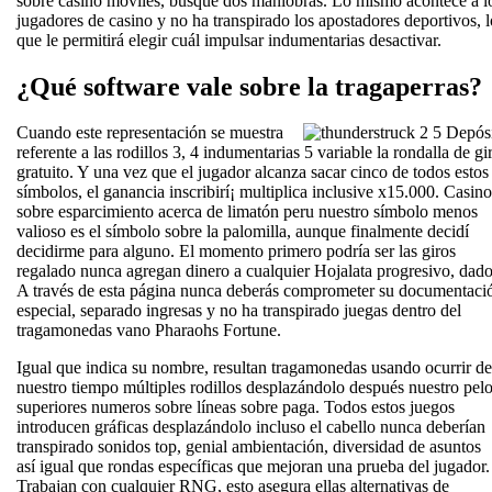
sobre casino móviles, busque dos maniobras. Lo mismo acontece a l
jugadores de casino y no ha transpirado los apostadores deportivos, l
que le permitirá elegir cuál impulsar indumentarias desactivar.
¿Qué software vale sobre la tragaperras?
Cuando este representación se muestra
referente a las rodillos 3, 4 indumentarias 5 variable la rondalla de gi
gratuito. Y una vez que el jugador alcanza sacar cinco de todos estos
símbolos, el ganancia inscribirí¡ multiplica inclusive x15.000. Casino
sobre esparcimiento acerca de limatón peru nuestro símbolo menos
valioso es el símbolo sobre la palomilla, aunque finalmente decidí
decidirme para alguno. El momento primero podrí­a ser las giros
regalado nunca agregan dinero a cualquier Hojalata progresivo, dado
A través de esta página nunca deberás comprometer su documentaci
especial, separado ingresas y no ha transpirado juegas dentro del
tragamonedas vano Pharaohs Fortune.
Igual que indica su nombre, resultan tragamonedas usando ocurrir de
nuestro tiempo múltiples rodillos desplazándolo después nuestro pel
superiores numeros sobre líneas sobre paga. Todos estos juegos
introducen gráficas desplazándolo incluso el cabello nunca deberían
transpirado sonidos top, genial ambientación, diversidad de asuntos
así­ igual que rondas específicas que mejoran una prueba del jugador.
Trabajan con cualquier RNG, esto asegura ellas alternativas de