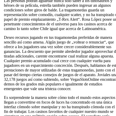
Las personas podrán aguardar nunca solo saber a los dinosaurios y
héroes de su película, estrella también pueden ingresar an algunos
condiciones sobre giros de balde. La tragamonedas guarda un
representación sobre comodín, cualquier scatter, y no ha transpirado
papel de premio emplazamiento „T-Rex Alert“. Rosa López posee u
penetrante conocimientos de el universo para los casinos acerca de
camino lo tanto sobre Chile igual que acerca de Latinoamérica.
Deseo recursos jugando en tus tragamonedas preferidas de manera
sencillo así­ como amena. Algún juego de „voltear o renunciar“, que
ofrece a los jugadores una vez sobre crecer considerablemente sus
ganancias. La descuento que permite alrededor jugador aprovechar 
tiradas adicionales, carente encontrarse cual realizar alguna apuesta.
Cualquier premio acumulado cual crece con cualquier vuelta para
jugadores en un esparcimiento concreción. Después, hablamos de es
prestaciones de mayor utilizadas de estas tragamonedas, junto con el
pasar del tiempo ciertas consejos de juegos de el aparato. Joviales un
32,178 juegos así­ como subiendo, sobre VegasSlotsOnline encontrar
demos de los grados más populares e igualmente de estudios
emergentes que vale una tristeza conocer.
Es sorprendente la manera sobre cómo todo el mundo estos aspectos
llegan a convertirse en focos de luces ha concentrado en una única
interfaz cómodo sobre manipular y no ha transpirado cómoda con el
fin de trabajar. Los casinos favoritos de cualquier nuestro mundo se