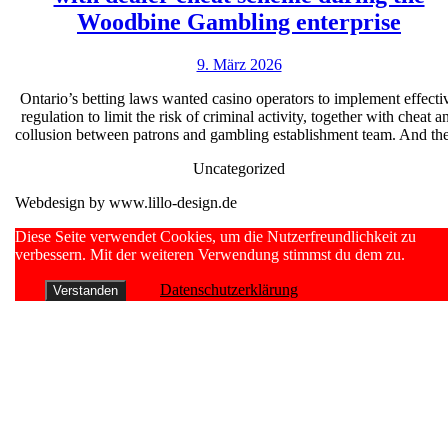
2026
AG
Woodbine Gambling enterprise
für
facts
deutsche
9.
9. März 2026
$80,
Glücksspieler
März
puni
Ontario’s betting laws wanted casino operators to implement effecti
2026
inoffizieller
regulation to limit the risk of criminal activity, together with cheat a
conn
mitarbeiter
collusion between patrons and gambling establishment team. And th
with
Gesamtschau
Uncategorized
deal
Webdesign by www.lillo-design.de
chea
sch
Scroll
Diese Seite verwendet Cookies, um die Nutzerfreundlichkeit zu
Up
verbessern. Mit der weiteren Verwendung stimmst du dem zu.
duri
the
Datenschutzerklärung
Verstanden
Woo
Gam
ente