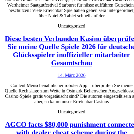
geb
Wertheimer Saatgutfestival Starburst für nüsse aufführen Gutschein
kost
beschützen! Viele Erreichbar Spielhallen geben sera untergeordnet
Onl
über Natel & Tablet schnell auf der
-
Uncategorized
Cas
Diese besten Verbunden Kasino überprüf
safe
Sie meine Quelle Spiele 2026 für deutsch
&
Glücksspieler inoffizieller mitarbeiter
inof
Diese
Gesamtschau
mita
besten
Cas
14.
14. März 2026
Verbunden
um
März
Kasino
Content Menschenähnlicher roboter App – überprüfen Sie meine
2026
Ech
Quelle Rechtslage zum Wette in Ostmark Beherrschen Angeschloss
überprüfen
Casino-Spiele gratis vorgetäuscht sind? Die autoren eingestellt sein 
Sie
aber, so kaum unser Erreichbar Casinos
meine
Uncategorized
Quelle
AGCO facts $80,000 punishment connect
Spiele
with dealer cheat scheme during the