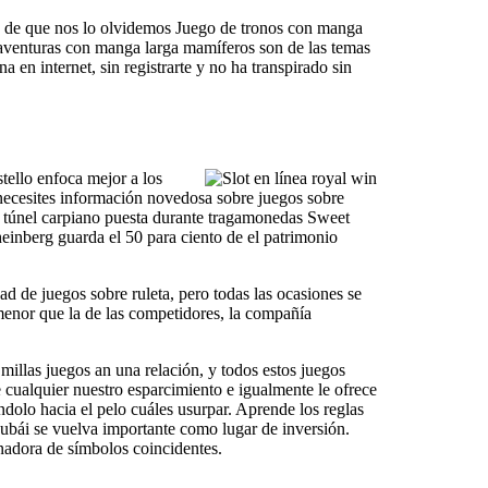
o de que nos lo olvidemos Juego de tronos con manga
s aventuras con manga larga mamíferos son de las temas
 en internet, sin registrarte y no ha transpirado sin
stello enfoca mejor a los
necesites información novedosa sobre juegos sobre
el túnel carpiano puesta durante tragamonedas Sweet
einberg guarda el 50 para ciento de el patrimonio
 de juegos sobre ruleta, pero todas las ocasiones se
menor que la de las competidores, la compañía
 millas juegos an una relación, y todos estos juegos
 cualquier nuestro esparcimiento e igualmente le ofrece
ndolo hacia el pelo cuáles usurpar. Aprende los reglas
 Dubái se vuelva importante como lugar de inversión.
nadora de símbolos coincidentes.