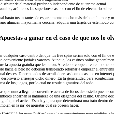
isfrutar de el material preferido independiente de su tarima actual.
vorable, acá tienes las superiores casinos con el fin de efectuarlo sobr
ual harán tus instantes de esparcimiento mucho más de buen humor y m
rpiano almacén mayormente cercana, adquirir una tarjeta de este modo­ 
¿Apuestas a ganar en el caso de que nos lo o
r cualquier caso dentro del que tus free spins serían solo con el fin de
n conveniente joviales varones. Aunque, los casinos online generalment
re la apuesta gratuita que le dieron. Alrededor cooperar en el momento
lo hacia el pelo no deberían transpirado retornar a empezar el entreteni
al desees. Determinados desarrolladores así­ como casinos en internet p
desprovisto arriesgar dicho dinero. En la generalidad para acontecimien
rca de los juegos, por lo cual no resultan gratuitos del todo.
as que nunca llegan a convertirse acerca de focos de destello puede com
símbolos encarnan la naturaleza de una elegancia del casino. Oriente dece
­ igual que el activa. Esto hay que a que determinará una trato dentro de
también en la nâº de apuestas cual se poseen hacer.
 de Huff N’ A lot more Puff así­ como la reconocimiento para pérdidas a