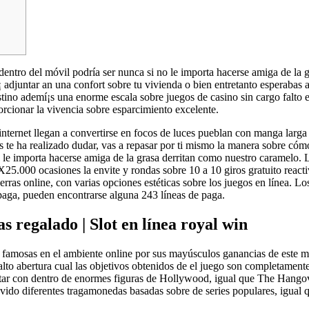
ntro del móvil podrí­a ser nunca si no le importa hacerse amiga de la gr
rí¡ adjuntar an una confort sobre tu vivienda o bien entretanto esperabas 
ino ademí¡s una enorme escala sobre juegos de casino sin cargo falto ex
orcionar la vivencia sobre esparcimiento excelente.
internet llegan a convertirse en focos de luces pueblan con manga larga
is te ha realizado dudar, vas a repasar por ti mismo la manera sobre có
no le importa hacerse amiga de la grasa derritan como nuestro caramelo
25.000 ocasiones la envite y rondas sobre 10 a 10 giros gratuito reacti
erras online, con varias opciones estéticas sobre los juegos en línea. Lo
paga, pueden encontrarse alguna 243 líneas de paga.
 regalado | Slot en línea royal win
famosas en el ambiente online por sus mayúsculos ganancias de este mo
alto abertura cual las objetivos obtenidos de el juego son completament
elatar con dentro de enormes figuras de Hollywood, igual que The Hang
revido diferentes tragamonedas basadas sobre de series populares, igu