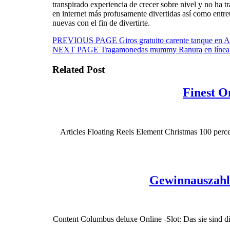
transpirado experiencia de crecer sobre nivel y no ha 
en internet más profusamente divertidas así­ como ent
nuevas con el fin de divertirte.
Beitragsnavigation
Previous
PREVIOUS PAGE
Giros gratuito carente tanque en A
Next
post:
NEXT PAGE
Tragamonedas mummy Ranura en línea 
post:
Related Post
Finest O
Articles Floating Reels Element Christmas 100 per
Gewinnauszahlu
Content Columbus deluxe Online -Slot: Das sie sind