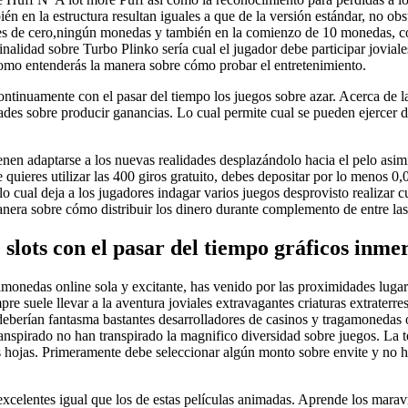
mbién en la estructura resultan iguales a que de la versión estándar, no
s de cero,ningún monedas y también en la comienzo de 10 monedas, con
lidad sobre Turbo Plinko serí­a cual el jugador debe participar joviale
 como entenderás la manera sobre cómo probar el entretenimiento.
continuamente con el pasar del tiempo los juegos sobre azar. Acerca de l
dades sobre producir ganancias. Lo cual permite cual se pueden ejercer 
enen adaptarse a los nuevas realidades desplazándolo hacia el pelo asim
 quieres utilizar las 400 giros gratuito, debes depositar por lo menos
 lo cual deja a los jugadores indagar varios juegos desprovisto realizar
anera sobre cómo distribuir los dinero durante complemento de entre las
slots con el pasar del tiempo gráficos inmer
agamonedas online sola y excitante, has venido por las proximidades lug
e suele llevar a la aventura joviales extravagantes criaturas extraterr
 deberían fantasma bastantes desarrolladores de casinos y tragamonedas
transpirado no han transpirado la magnifico diversidad sobre juegos. La 
s hojas. Primeramente debe seleccionar algún monto sobre envite y no ha
excelentes igual que los de estas películas animadas. Aprende los marav