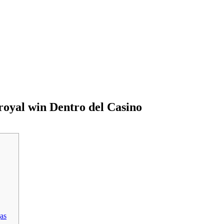
 royal win Dentro del Casino
gas