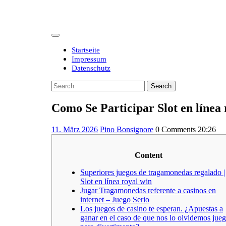
Skip
to
content
Open
Button
Startseite
Impressum
Datenschutz
Close
Search
Button
for:
Como Se Participar Slot en línea
11.
11. März 2026
Pino Bonsignore
0 Comments
20:26
März
2026
Content
Superiores juegos de tragamonedas regalado |
Slot en línea royal win
Jugar Tragamonedas referente a casinos en
internet – Juego Serio
Los juegos de casino te esperan. ¿Apuestas a
ganar en el caso de que nos lo olvidemos jue