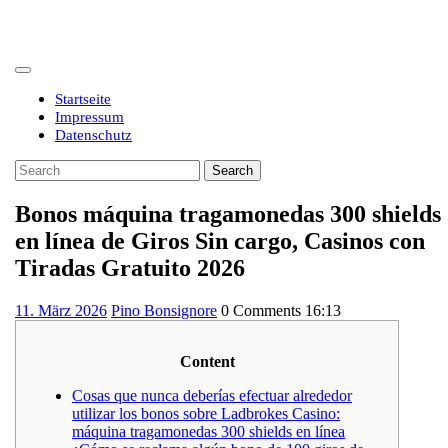
Skip
to
content
Open
Button
Startseite
Impressum
Datenschutz
Close
Search
Button
for:
Bonos máquina tragamonedas 300 shields
en línea de Giros Sin cargo, Casinos con
Tiradas Gratuito 2026
11.
11. März 2026
Pino Bonsignore
0 Comments
16:13
März
2026
Content
Cosas que nunca deberías efectuar alrededor
utilizar los bonos sobre Ladbrokes Casino:
máquina tragamonedas 300 shields en línea