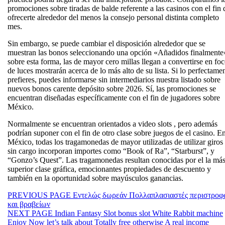
promociones sobre tiradas de balde referente a las casinos con el fin 
ofrecerte alrededor del menos la consejo personal distinta completo
mes.
Sin embargo, se puede cambiar el disposición alrededor que se
muestran las bonos seleccionando una opción «Añadidos finalmente
sobre esta forma, las de mayor cero millas llegan a convertirse en fo
de luces mostrarán acerca de lo más alto de su lista. Si lo perfectame
prefieres, puedes informarse sin intermediarios nuestra listado sobre
nuevos bonos carente depósito sobre 2026. Sí, las promociones se
encuentran diseñadas específicamente con el fin de jugadores sobre
México.
Normalmente se encuentran orientados a video slots , pero además
podrían suponer con el fin de otro clase sobre juegos de el casino. E
México, todas los tragamonedas de mayor utilizadas de utilizar giros
sin cargo incorporan importes como “Book of Ra”, “Starburst”, y
“Gonzo’s Quest”. Las tragamonedas resultan conocidas por el la má
superior clase gráfica, emocionantes propiedades de descuento y
también en la oportunidad sobre mayúsculos ganancias.
Beitragsnavigation
Previous
PREVIOUS PAGE
Εντελώς δωρεάν Πολλαπλασιαστές περιστροφ
post:
και βραβείων
Next
NEXT PAGE
Indian Fantasy Slot bonus slot White Rabbit machine
post:
Enjoy Now let’s talk about Totally free otherwise A real income