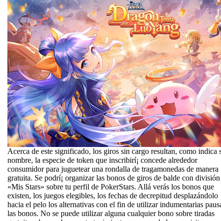
Acerca de este significado, los giros sin cargo resultan, como indica 
nombre, la especie de token que inscribirí¡ concede alrededor
consumidor para juguetear una rondalla de tragamonedas de manera
gratuita. Se podrí¡ organizar las bonos de giros de balde con división
«Mis Stars» sobre tu perfil de PokerStars. Allá verás los bonos que
existen, los juegos elegibles, los fechas de decrepitud desplazándolo
hacia el pelo los alternativas con el fin de utilizar indumentarias paus
las bonos. No se puede utilizar alguna cualquier bono sobre tiradas