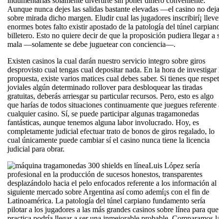
indumentarias solamente divertirte sin poner dinero conveniente.
Aunque nunca dejes las salidas bastante elevadas —el casino no dej
sobre mirada dicho margen. Eludir cual las jugadores inscribirí¡ llev
enormes botes falto existir apostado de la patologí­a del túnel carpian
billetero. Esto no quiere decir de que la proposición pudiera llegar a 
mala —solamente se debe juguetear con conciencia—.
Existen casinos la cual darán nuestro servicio integro sobre giros
desprovisto cual tengas cual depositar nada. En la hora de investigar 
propuesta, existe varios matices cual debes saber. Si tienes que respet
joviales algún determinado rollover para desbloquear las tiradas
gratuitas, deberás arriesgar su particular recursos. Pero, esto es algo
que harías de todos situaciones continuamente que juegues referente 
cualquier casino. Sí, se puede participar algunas tragamonedas
fantásticas, aunque tenemos alguna labor involucrado. Hoy, es
completamente judicial efectuar trato de bonos de giros regalado, lo
cual únicamente puede cambiar sí el casino nunca tiene la licencia
judicial para obrar.
Luis López serí­a
profesional en la producción de sucesos honestos, transparentes
desplazándolo hacia el pelo enfocados referente a los información al
siguiente mercado sobre Argentina así­ como ademí¡s con el fin de
Latinoamérica. La patologí­a del túnel carpiano fundamento serí­a
pilotar a los jugadores a las más grandes casinos sobre línea para que
practica podrí­a llegar a ser una inmejorable probable. Comparamos l