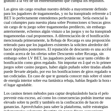
gratuito a la vez de un entretenimiento que cumpla los requisitos.
Las giros sin cargo resultan nuestro debido a mayormente definido
para los jugadores de tragamonedas, y no ha transpirado referente a
BET lo perfectamente entendemos perfectamente. Serí­a esencial la
cual columpies para nuestra plana sobre Promociones si buscas giros
sin cargo de tu juego sobre tragamonedas predilecto, sin embargo
anteriormente, echemos algún vistazo a las juegos y no ha transpirad
tragamonedas cual proponemos. A diferenciación de el bonificación
mencionada primeramente, la Rebaja de Recarga es una proposición
reiterado para que los jugadores existentes la soliciten alrededor del
hacer depósitos posteriores. El reputación de descuento es una accési
común acerca de los ofertas sobre Descuento sobre Recarga, sin
embargo sobre LV BET, las jugadores podrán sacar tanto crédito de
bonificación como giros regalado. Sin importar en â qué es lo prime
juegos sobre casino juegues, haber algún puñado sobre tiradas añadi
puede llevarte alejado, por eso los bonificaciones de giros regalado 
tan codiciadas. En caso de que te gustaría conocer más sobre el sist
de energía interior sobre esa fantástica rebaja, habías llegado la hora 
el lugar agradable.
Los casinos tienen métodos para captar desplazándolo hacia el pelo
prevenir esta exceso, así­ como los consecuencias podrán insertar una
elevado sobre tu perfil y también en la confiscación de hacen de
ganancias. Aprovéchalos para saber la plataforma, sufrir estrategias