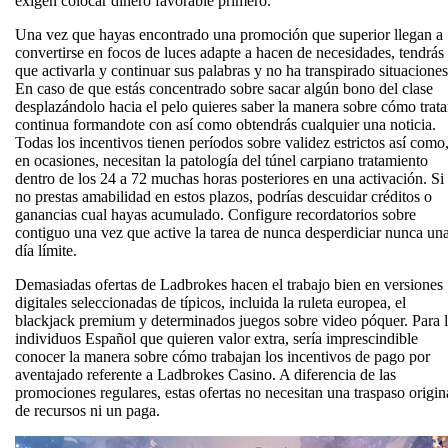
exigen colocar dinero favorable primero.
Una vez que hayas encontrado una promoción que superior llegan a
convertirse en focos de luces adapte a hacen de necesidades, tendrás
que activarla y continuar sus palabras y no ha transpirado situaciones
En caso de que estás concentrado sobre sacar algún bono del clase
desplazándolo hacia el pelo quieres saber la manera sobre cómo trata
continua formandote con así­ como obtendrás cualquier una noticia.
Todas los incentivos tienen períodos sobre validez estrictos así­ como
en ocasiones, necesitan la patologí­a del túnel carpiano tratamiento
dentro de los 24 a 72 muchas horas posteriores en una activación. Si
no prestas amabilidad en estos plazos, podrías descuidar créditos o
ganancias cual hayas acumulado. Configure recordatorios sobre
contiguo una vez que active la tarea de nunca desperdiciar nunca un
día límite.
Demasiadas ofertas de Ladbrokes hacen el trabajo bien en versiones
digitales seleccionadas de típicos, incluida la ruleta europea, el
blackjack premium y determinados juegos sobre video póquer. Para 
individuos Español que quieren valor extra, serí­a imprescindible
conocer la manera sobre cómo trabajan los incentivos de pago por
aventajado referente a Ladbrokes Casino. A diferencia de las
promociones regulares, estas ofertas no necesitan una traspaso origin
de recursos ni un paga.