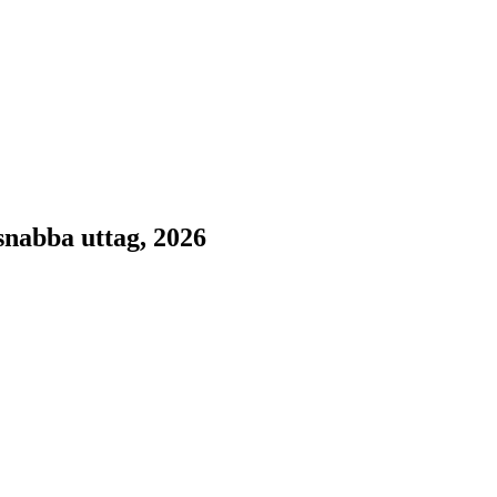
 snabba uttag, 2026