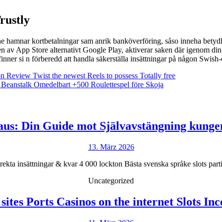
Trustly
e hamnar kortbetalningar sam anrik banköverföring, såso inneha betydl
ppen av App Store alternativt Google Play, aktiverar saken där igenom din
inner si n förberedd att handla säkerställa insättningar på någon Swish-
n Review Twist the newest Reels to possess Totally free
e Beanstalk Omedelbart +500 Roulettespel före Skoja
aus: Din Guide mot Självavstängning kunge
13.
13. März 2026
März
kta insättningar & kvar 4 000 lockton Bästa svenska språke slots parti 
2026
Uncategorized
 sites Ports Casinos on the internet Slots Inc