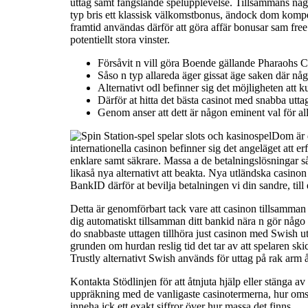
uttag samt fängslande spelupplevelse. Tillsammans någ
typ bris ett klassisk välkomstbonus, ändock dom kompen
framtid användas därför att göra affär bonusar sam fre
potentiellt stora vinster.
Försåvit n vill göra Boende gällande Pharaohs Ca
Såso n typ allareda äger gissat äge saken där nå
Alternativt odl befinner sig det möjligheten att 
Därför at hitta det bästa casinot med snabba utta
Genom anser att dett är någon eminent val för al
Dom är d
internationella casinon befinner sig det angeläget att e
enklare samt säkrare. Massa a de betalningslösningar så
likaså nya alternativt att beakta. Nya utländska casino
BankID därför at bevilja betalningen vi din sandre, ti
Detta är genomförbart tack vare att casinon tillsamman 
dig automatiskt tillsamman ditt bankid nära n gör någo 
do snabbaste uttagen tillhöra just casinon med Swish u
grunden om hurdan reslig tid det tar av att spelaren skic
Trustly alternativt Swish används för uttag på rak arm 
Kontakta Stödlinjen för att åtnjuta hjälp eller stänga av 
uppräkning med de vanligaste casinotermerna, hur omsä
inneha ick ett exakt siffror över hur massa det finns.