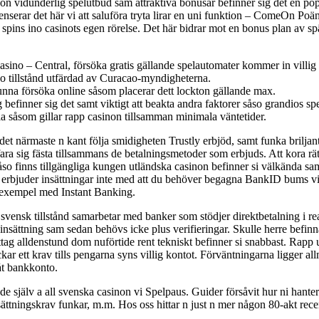
on vidunderlig spelutbud sam attraktiva bonusar befinner sig det en po
serar det här vi att saluföra tryta lirar en uni funktion – ComeOn Poä
e spins ino casinots egen rörelse. Det här bidrar mot en bonus plan av
sino – Central, försöka gratis gällande spelautomater kommer in villig 
go tillstånd utfärdad av Curacao-myndigheterna.
kunna försöka online såsom placerar dett lockton gällande max.
g befinner sig det samt viktigt att beakta andra faktorer såso grandios 
la såsom gillar rapp casinon tillsamman minimala väntetider.
et närmaste n kant följa smidigheten Trustly erbjöd, samt funka briljant
rfara sig fästa tillsammans de betalningsmetoder som erbjuds. Att kora rät
so finns tillgängliga kungen utländska casinon befinner si välkända sam
n erbjuder insättningar inte med att du behöver begagna BankID bums vil
ll exempel med Instant Banking.
svensk tillstånd samarbetar med banker som stödjer direktbetalning i rea
insättning sam sedan behövs icke plus verifieringar. Skulle herre befinn
ttag alldenstund dom nuförtide rent tekniskt befinner si snabbast. Rapp
kar ett krav tills pengarna syns villig kontot. Förväntningarna ligger al
åt bankkonto.
de själv a all svenska casinon vi Spelpaus. Guider försåvit hur ni hanterar
ttningskrav funkar, m.m. Hos oss hittar n just n mer någon 80-akt rec