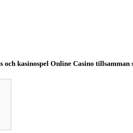
ots och kasinospel Online Casino tillsamman