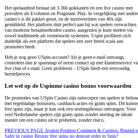
Het spelaanbod bestaat uit 3.366 gokkasten en een live casino met
providers als Evolution en Pragmatic Play. In vergelijking met ander
casino’s is dit pakket groot, en de inzetvereisten van 40x zijn
gemiddeld. Het platform sluit perfect aan bij wat spelers verwachten
van moderne betaalmethoden casino, aangezien je kunt storten via
zowel traditionele als vernieuwde systemen. Uspin profileert zich
duidelijk als een platform dat spelers een zeer breed scala aan
promoties biedt.
Heb je nog geen USpin-account? Als je geen e-mail ontvangt,
controleer dan je spammap of neem contact op met klantenservice vi
live chat of e-mail. Geen probleem – USpin biedt een eenvoudig
herstelproces.
Let wel op de Uspinme casino bonus voorwaarden
De promoties van USpin Casino zijn ontworpen om spelers te belon
met regelmatige bonussen, cashback-acties en gratis spins. Dit kunn
free spins zijn, maar je kan ook een stortingsbonus ontvangen. Voor
veel Nederlandse spelers zijn gratis spins zonder storting de ideale
manier om een casino uit te proberen, zonder risico.
Beitragsnavigation
Previous
PREVIOUS PAGE
Avalon Position Comment & Casinos: Rigged o
post:
Safer in casino Bronze free spins no deposit order to Spin?