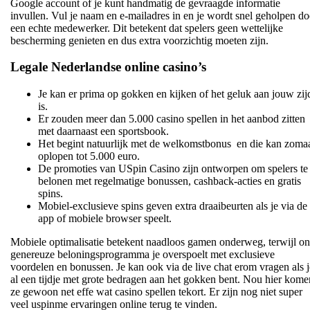
Google account of je kunt handmatig de gevraagde informatie
invullen. Vul je naam en e-mailadres in en je wordt snel geholpen do
een echte medewerker. Dit betekent dat spelers geen wettelijke
bescherming genieten en dus extra voorzichtig moeten zijn.
Legale Nederlandse online casino’s
Je kan er prima op gokken en kijken of het geluk aan jouw zij
is.
Er zouden meer dan 5.000 casino spellen in het aanbod zitten
met daarnaast een sportsbook.
Het begint natuurlijk met de welkomstbonus en die kan zoma
oplopen tot 5.000 euro.
De promoties van USpin Casino zijn ontworpen om spelers te
belonen met regelmatige bonussen, cashback-acties en gratis
spins.
Mobiel-exclusieve spins geven extra draaibeurten als je via de
app of mobiele browser speelt.
Mobiele optimalisatie betekent naadloos gamen onderweg, terwijl on
genereuze beloningsprogramma je overspoelt met exclusieve
voordelen en bonussen. Je kan ook via de live chat erom vragen als j
al een tijdje met grote bedragen aan het gokken bent. Nou hier kome
ze gewoon net effe wat casino spellen tekort. Er zijn nog niet super
veel uspinme ervaringen online terug te vinden.