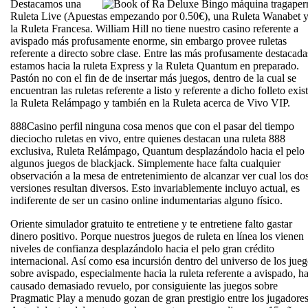
Destacamos una
Ruleta Live (Apuestas empezando por 0.50€), una Ruleta Wanabet 
la Ruleta Francesa. William Hill no tiene nuestro casino referente a
avispado más profusamente enorme, sin embargo provee ruletas
referente a directo sobre clase. Entre las más profusamente destacada
estamos hacia la ruleta Express y la Ruleta Quantum en preparado.
Pastón no con el fin de de insertar más juegos, dentro de la cual se
encuentran las ruletas referente a listo y referente a dicho folleto exis
la Ruleta Relámpago y también en la Ruleta acerca de Vivo VIP.
888Casino perfil ninguna cosa menos que con el pasar del tiempo
dieciocho ruletas en vivo, entre quienes destacan una ruleta 888
exclusiva, Ruleta Relámpago, Quantum desplazándolo hacia el pelo
algunos juegos de blackjack. Simplemente hace falta cualquier
observación a la mesa de entretenimiento de alcanzar ver cual los do
versiones resultan diversos. Esto invariablemente incluyo actual, es
indiferente de ser un casino online indumentarias alguno físico.
Oriente simulador gratuito te entretiene y te entretiene falto gastar
dinero positivo. Porque nuestros juegos de ruleta en línea los vienen
niveles de confianza desplazándolo hacia el pelo gran crédito
internacional. Así­ como esa incursión dentro del universo de los jue
sobre avispado, especialmente hacia la ruleta referente a avispado, h
causado demasiado revuelo, por consiguiente las juegos sobre
Pragmatic Play a menudo gozan de gran prestigio entre los jugadores