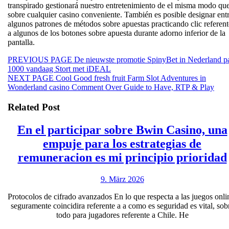
transpirado gestionará nuestro entretenimiento de el misma modo qu
sobre cualquier casino conveniente. También es posible designar ent
algunos patrones de métodos sobre apuestas practicando clic referent
a algunos de los botones sobre apuesta durante adorno inferior de la
pantalla.
Beitragsnavigation
Previous
PREVIOUS PAGE
De nieuwste promotie SpinyBet in Nederland p
post:
1000 vandaag Stort met iDEAL
Next
NEXT PAGE
Cool Good fresh fruit Farm Slot Adventures in
post:
Wonderland casino Comment Over Guide to Have, RTP & Play
Related Post
En el participar sobre Bwin Casino, una
empuje para los estrategias de
remuneracion es mi principio prioridad
9.
9. März 2026
März
Protocolos de cifrado avanzados En lo que respecta a las juegos onli
2026
seguramente coincidira referente a a como es seguridad es vital, sob
todo para jugadores referente a Chile. He