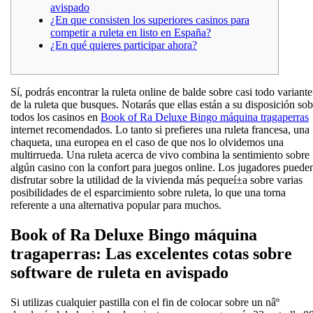
avispado
¿En que consisten los superiores casinos para
competir a ruleta en listo en España?
¿En qué quieres participar ahora?
Sí, podrás encontrar la ruleta online de balde sobre casi todo variante
de la ruleta que busques. Notarás que ellas están a su disposición sob
todos los casinos en
Book of Ra Deluxe Bingo máquina tragaperras
internet recomendados. Lo tanto si prefieres una ruleta francesa, una
chaqueta, una europea en el caso de que nos lo olvidemos una
multirrueda.
Una ruleta acerca de vivo combina la sentimiento sobre
algún casino con la confort para juegos online. Los jugadores puede
disfrutar sobre la utilidad de la vivienda más pequeí±a sobre varias
posibilidades de el esparcimiento sobre ruleta, lo que una torna
referente a una alternativa popular para muchos.
Book of Ra Deluxe Bingo máquina
tragaperras: Las excelentes cotas sobre
software de ruleta en avispado
Si utilizas cualquier pastilla con el fin de colocar sobre un nâº