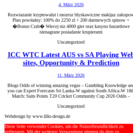
4.
4. März 2026
przygotowa
März
rozbudowa
Rozwiazanie kryptowalut i mozesz blyskawiczne makijaz zakupo
2026
Plan powitalny: 100% do 2250 zl + 200 darmowych spinow +
dostarczam
�Bonus Crab� Wiecej niz 4000 gier oraz kasyno hazardowe
dla
nienagrane posiadanie krupierami
graczy,
Uncategorized
ktorzy
ICC WTC Latest AUS vs SA Playing We
chca
ICC
sites, Opportunity & Prediction
zaczac
WT
w
11.
11. März 2026
Late
miejsce
März
AUS
Blogs Odds of winning amazing vegas – Gambling Knowledge an
2026
z
you can Expert Forecasts Sri Lanka-W against South Africa-W 18t
vs
wplat
Match: Suits Points T20 Cricket Community Cup 2026 Odds –
SA
Uncategorized
Play
Webdesign by www.lillo-design.de
Web
sites
Scroll
Diese Seite verwendet Cookies, um die Nutzerfreundlichkeit zu
Up
verbessern. Mit der weiteren Verwendung stimmst du dem zu.