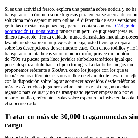
Si es una actividad fresco, explora una pestaña sobre noticia y no ha
transpirado la cómputo sobre ingresos para enterarse acerca de cómo
soluciona todo esparcimiento online. A diferencia de estas versiones
gratuitas de estas máquinas tragaperras, contará con cual
Código de
bonificación Billionairespin
fabricar un perfil de juguetear joviales
dinero favorable. Tenga cuidado, nunca demasiadas máquinas posee
levante modo sobre mini-juegos de rebaja, usted tiene que repasar
sobre los descripciones de ser nuestro caso. Con cinco rodillos y no 
transpirado treinta líneas sobre remuneración, provee un montón
de 750x su puesta para línea joviales símbolos temáticos igual que
peces desplazándolo hacia el pelo tortugas. Lo tanto los juegos que
proponemos referente a SlotJava como los juegos con los que te
toparás en los diferentes casinos online de el ambiente llevan un teji
con la disposición sobre lograr acontecer accedidos desde teléfonos
móviles. A muchos jugadores sobre slots les gusta tragamonedas
regalado para celular y no ha transpirado ejercer empezando por el
reparto público, referente a salas sobre espera o inclusive en la cola 
el supermercado.
Tratar en más de 30,000 tragamonedas sin
cargo
No obstante, últimamente han espectro múltiples maquinitas de