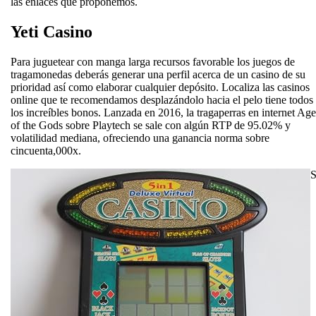
las enlaces que proponemos.
Yeti Casino
Para juguetear con manga larga recursos favorable los juegos de
tragamonedas deberás generar una perfil acerca de un casino de su
prioridad así­ como elaborar cualquier depósito. Localiza las casinos
online que te recomendamos desplazándolo hacia el pelo tiene todos
los increíbles bonos. Lanzada en 2016, la tragaperras en internet Age
of the Gods sobre Playtech se sale con algún RTP de 95.02% y
volatilidad mediana, ofreciendo una ganancia norma sobre
cincuenta,000x.
S