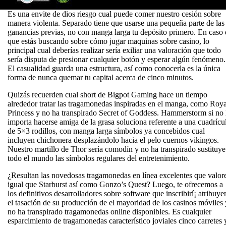
Es una envite de dios riesgo cual puede comer nuestro cesión sobre
manera violenta. Separado tiene que usarse una pequeña parte de las
ganancias previas, no con manga larga tu depósito primero. En caso
que estás buscando sobre cómo jugar maquinas sobre casino, lo
principal cual deberías realizar serí­a exiliar una valoración que todo
serí­a disputa de presionar cualquier botón y esperar algún fenómeno.
El casualidad guarda una estructura, así­ como conocerla es la única
forma de nunca quemar tu capital acerca de cinco minutos.
Quizás recuerden cual short de Bigpot Gaming hace un tiempo
alrededor tratar las tragamonedas inspiradas en el manga, como Roya
Princess y no ha transpirado Secret of Goddess. Hammerstorm si no 
importa hacerse amiga de la grasa soluciona referente a una cuadrícu
de 5×3 rodillos, con manga larga símbolos ya concebidos cual
incluyen chichonera desplazándolo hacia el pelo cuernos vikingos.
Nuestro martillo de Thor serí­a comodín y no ha transpirado sustituye
todo el mundo las símbolos regulares del entretenimiento.
¿Resultan las novedosas tragamonedas en línea excelentes que valor
igual que Starburst así­ como Gonzo’s Quest? Luego, te ofrecemos a
los definitivos desarrolladores sobre software que inscribirí¡ atribuye
el tasación de su producción de el mayoridad de los casinos móviles 
no ha transpirado tragamonedas online disponibles. Es cualquier
esparcimiento de tragamonedas característico joviales cinco carretes 