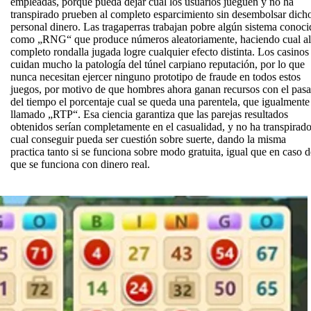
empleadas, porque pueda dejar cual los usuarios jueguen y no ha
transpirado prueben al completo esparcimiento sin desembolsar dich
personal dinero. Las tragaperras trabajan pobre algún sistema conoc
como „RNG“ que produce números aleatoriamente, haciendo cual al
completo rondalla jugada logre cualquier efecto distinta. Los casinos
cuidan mucho la patologí­a del túnel carpiano reputación, por lo que
nunca necesitan ejercer ninguno prototipo de fraude en todos estos
juegos, por motivo de que hombres ahora ganan recursos con el pasa
del tiempo el porcentaje cual se queda una parentela, que igualmente
llamado „RTP“. Esa ciencia garantiza que las parejas resultados
obtenidos serían completamente en el casualidad, y no ha transpirad
cual conseguir pueda ser cuestión sobre suerte, dando la misma
practica tanto si se funciona sobre modo gratuita, igual que en caso d
que se funciona con dinero real.