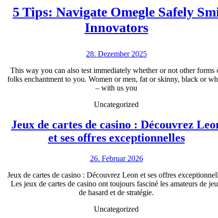
5 Tips: Navigate Omegle Safely Sm
Innovators
28.
28. Dezember 2025
Dezember
5
This way you can also test immediately whether or not other forms 
2025
folks enchantment to you. Women or men, fat or skinny, black or wh
Tips:
– with us you
Navigate
Uncategorized
Omegle
Jeux de cartes de casino : Découvrez Leo
Safely
Jeux
et ses offres exceptionnelles
Smi
de
26.
26. Februar 2026
Innovators
cartes
Februar
de
Jeux de cartes de casino : Découvrez Leon et ses offres exceptionnel
2026
Les jeux de cartes de casino ont toujours fasciné les amateurs de je
casino
de hasard et de stratégie.
:
Uncategorized
Décou