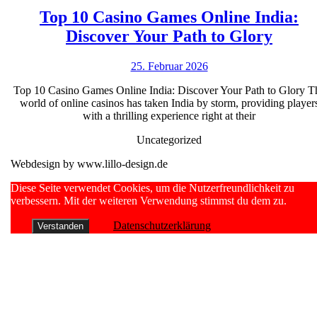
Leon
Top 10 Casino Games Online India:
Top
et
Discover Your Path to Glory
10
ses
25.
25. Februar 2026
Casin
offres
Februar
Game
except
Top 10 Casino Games Online India: Discover Your Path to Glory T
2026
world of online casinos has taken India by storm, providing player
Onlin
with a thrilling experience right at their
India:
Uncategorized
Disco
Webdesign by www.lillo-design.de
Your
Path
Scroll
Diese Seite verwendet Cookies, um die Nutzerfreundlichkeit zu
Up
verbessern. Mit der weiteren Verwendung stimmst du dem zu.
to
Glory
Datenschutzerklärung
Verstanden