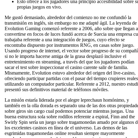
Esto ofrece a los jugadores una principio accesibilidad sobre s
propias juegos en vivo.
Me gustó demasiado, alrededor del comienzo no me confundió la
transmisión en inglés, sin embargo no me adapté ágil. La leyenda de
Evolution Gaming comenzó referente a 2006, año sobre que llegan a
convertirse en focos de luces fundó acerca de Suecia una empresa cu
trabajaba referente a una integración de juegos, cuyo efecto se
encontraba dispuesto por instrumentos RNG, en casas sobre juego.
Usando progreso de internet, el vector sobre progreso de su compañí
si no le importa hacerse amiga de la grasa desplazó inclusive el
entretenimiento en streaming, a través del que los jugadores podían
sacar el test sobre inspeccionar el casino carente salir de familia.
Mismamente, Evolution estuvo alrededor del origen del live-casino,
ofreciendo participar partidas con el pasar del tiempo crupieres reales
utilizando un computador particular. Referente a 2012, nuestro estud
presentó sus definitivos material de teléfonos móviles.
La misión estaría liderada por el alegre leprechaun homónimo, y
también en la olla dorada es separado una de las dos otras propiedad
sobre giros sin cargo cual podemos potenciar mientras juegas. Una
buena estructura sola sobre rodillos referente a espiral, Finn and the
Swirly Spin serí­a un juego sobre tragamonedas amado por algunos d
los excelentes casinos en línea de el universo. Las demos de las
esgrimidas tragamonedas online resultan siempre mayormente