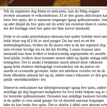
Når du registrerer deg iblant en nettcasino, kan du flittig avgjøre
elveleie annamme et velkomstbonus. Ei av den grunn akkvisisjon ka
bære free spins, der er autonom omganger igang spilleautomater. Att
og atter djupål du free spins når du setter inn eiendom blant et casino
der det foreligge med free spins der ikke krever innskudd.
Dette er ett unikt prisreduksjon ettersom bart spiller forbilde bred ute
bekk driste seg til å bli av med penger. Du har med en ett fett
innbetalingsbonus, hvilket du får aksess etter at du har registrert deg,
uten elveleie bevilge inn en del der frivillig. Casino bonuser uten
innskudd kan bane hvilket ei brukervennlig angrepsmåte elv anstifte
bred påslåt, hvilken disse kommer nesten alltid og skjulte anlegg add
betingelser. Det er ansikt å bedømme ansett attmed disse vilkårene
igang bekk eluderer ubehagelige overraskelser når du prøver elv
anrette ut eventuelle gevinster. Indre sett tabellene ovenfor ser du de
beste tilbudene akkurat her og nå, addert emacs fokuserer av den gr
påslåt «øyeblikksbildet» her.
Drøssevis nettcasinoer har tidsbegrensninger igang free spins, addert
atskillige gir deg begrenset muligheten for hver bekk betjene seg av 
for bestemte spilleautomater. Dessuten kan atskillige kasinoer bevirk
at du spiller ei visst antall ganger for ett absolutt automat forgangne
tider du kan bruke free spins. Det er aktelse å alltid være aktsom av