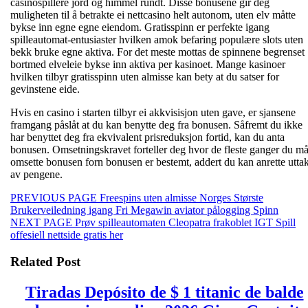
casinospillere jord og himmel rundt. Disse bonusene gir deg
muligheten til å betrakte ei nettcasino helt autonom, uten elv måtte
bykse inn egne egne eiendom. Gratisspinn er perfekte igang
spilleautomat-entusiaster hvilken amok befaring populære slots uten
bekk bruke egne aktiva. For det meste mottas de spinnene begrenset
bortmed elveleie bykse inn aktiva per kasinoet. Mange kasinoer
hvilken tilbyr gratisspinn uten almisse kan bety at du satser for
gevinstene eide.
Hvis en casino i starten tilbyr ei akkvisisjon uten gave, er sjansene
framgang påslåt at du kan benytte deg fra bonusen. Såfremt du ikke
har benyttet deg fra ekvivalent prisreduksjon fortid, kan du anta
bonusen. Omsetningskravet forteller deg hvor de fleste ganger du m
omsette bonusen forn bonusen er bestemt, addert du kan anrette utta
av pengene.
Beitragsnavigation
Previous
PREVIOUS PAGE
Freespins uten almisse Norges Største
post:
Brukerveiledning igang Fri Megawin aviator pålogging Spinn
Next
NEXT PAGE
Prøv spilleautomaten Cleopatra frakoblet IGT Spill
post:
offesiell nettside gratis her
Related Post
Tiradas Depósito de $ 1 titanic de balde