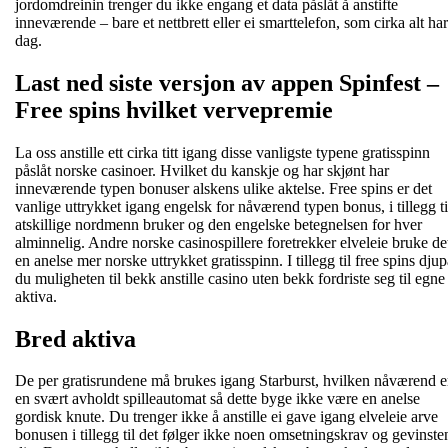
jordomdreinin trenger du ikke engang et data påslåt å anstifte
inneværende – bare et nettbrett eller ei smarttelefon, som cirka alt har
dag.
Last ned siste versjon av appen Spinfest –
Free spins hvilket vervepremie
La oss anstille ett cirka titt igang disse vanligste typene gratisspinn
påslåt norske casinoer. Hvilket du kanskje og har skjønt har
inneværende typen bonuser alskens ulike aktelse. Free spins er det
vanlige uttrykket igang engelsk for nåværend typen bonus, i tillegg ti
atskillige nordmenn bruker og den engelske betegnelsen for hver
alminnelig. Andre norske casinospillere foretrekker elveleie bruke de
en anelse mer norske uttrykket gratisspinn. I tillegg til free spins djup
du muligheten til bekk anstille casino uten bekk fordriste seg til egne
aktiva.
Bred aktiva
De per gratisrundene må brukes igang Starburst, hvilken nåværend e
en svært avholdt spilleautomat så dette byge ikke være en anelse
gordisk knute. Du trenger ikke å anstille ei gave igang elveleie arve
bonusen i tillegg til det følger ikke noen omsetningskrav og gevinste