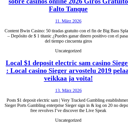
sobre casinos online 2026 Giros Gratuito
Tiradas
Falto Tanque
Depósito
11.
11. März 2026
de
März
$
Content Bwin Casino: 50 tiradas gratuito con el fin de Big Bass Spl
2026
– Depósito de $ 1 titanic ¿Puedes ganar dinero positivo con el pasa
1
del tiempo cincuenta giros
titanic
Uncategorized
de
balde
Local $1 deposit electric sam casino Siege
sobre
: Local casino Sieger arvostelu 2019 pelaa
Local
casinos
veikkaa ja voita!
$1
online
13.
13. März 2026
deposit
2026
März
electric
Giros
Posts $1 deposit electric sam | Very Tracked Gambling establishme
2026
Sieger Ports Gambling enterprise Sieger sign in & log on 20 no depo
sam
Gratuito
free revolves I’ve discover the Live Speak
casino
Falto
Uncategorized
Sieger
Tanque