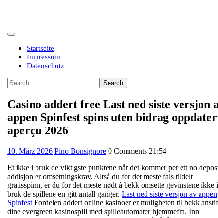
Skip
to
content
Open
Button
Startseite
Impressum
Datenschutz
Close
Search
Button
for:
Casino addert free Last ned siste versjon 
appen Spinfest spins uten bidrag oppdater
aperçu 2026
10.
10. März 2026
Pino Bonsignore
0 Comments
21:54
März
Et ikke i bruk de viktigste punktene når det kommer per ett no deposi
2026
addisjon er omsetningskrav. Altså du for det meste fals tildelt
gratisspinn, er du for det meste nødt à bekk omsette gevinstene ikke i
bruk de spillene en gitt antall ganger.
Last ned siste versjon av appen
Spinfest
Fordelen addert online kasinoer er muligheten til bekk anstif
dine evergreen kasinospill med spilleautomater hjemmefra.
Inni