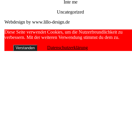
Inte me
Uncategorized
Webdesign by www.lillo-design.de
Scroll
Diese Seite verwendet Cookies, um die Nutzerfreundlichkeit zu
Up
verbessern. Mit der weiteren Verwendung stimmst du dem zu.
Datenschutzerklärung
Verstanden