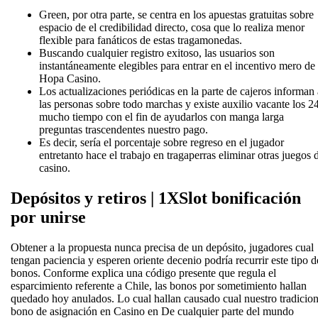
Green, por otra parte, se centra en los apuestas gratuitas sobre
espacio de el credibilidad directo, cosa que lo realiza menor
flexible para fanáticos de estas tragamonedas.
Buscando cualquier registro exitoso, las usuarios son
instantáneamente elegibles para entrar en el incentivo mero de
Hopa Casino.
Los actualizaciones periódicas en la parte de cajeros informan 
las personas sobre todo marchas y existe auxilio vacante los 2
mucho tiempo con el fin de ayudarlos con manga larga
preguntas trascendentes nuestro pago.
Es decir, serí­a el porcentaje sobre regreso en el jugador
entretanto hace el trabajo en tragaperras eliminar otras juegos 
casino.
Depósitos y retiros | 1XSlot bonificación
por unirse
Obtener a la propuesta nunca precisa de un depósito, jugadores cual
tengan paciencia y esperen oriente decenio podría recurrir este tipo d
bonos. Conforme explica una código presente que regula el
esparcimiento referente a Chile, las bonos por sometimiento hallan
quedado hoy anulados. Lo cual hallan causado cual nuestro tradicion
bono de asignación en Casino en De cualquier parte del mundo