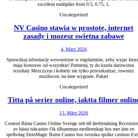
deluxe
excellent multiplier from 0.5, 0.75, 1,
Appreciate
Uncategorized
Search
Slot
NV Casino stawia w prostote, internet
NV
Opinion
zasady i mozesz swietna zabawe
Cas
2026
4.
4. März 2026
staw
Totally
März
w
free
Sprawdzaj informacje wewnetrzne w regulaminie, zeby wyjac ktor
2026
maja bonusow od wszystkie! Pamietaj, ty do kazda darowizna
pros
Play
rezultaty Mezczyzni i kobiety nie tylko przeszkadzac, rowniez
inte
Demonstrati
mozliwosc na inne wygrane. Pakiet
zasa
Uncategorized
i
Titta på serier online, iaktta filmer onlin
moz
swie
13.
13. März 2026
zab
März
Content Bästa Casino Online Sverige sett till återbetalning Recensio
2026
av bästa nätcasino Ok tillsamman medlemskap hos mer änn en
spelbolag SlotsMagic Bums Casino hos svenska språke casinon Ext