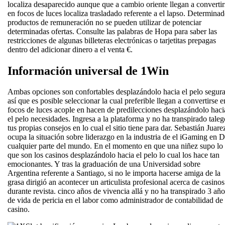
localiza desaparecido aunque que a cambio oriente llegan a convertir
en focos de luces localiza trasladado referente a el lapso. Determina
productos de remuneración no se pueden utilizar de potenciar
determinadas ofertas. Consulte las palabras de Hopa para saber las
restricciones de algunas billeteras electrónicas o tarjetitas prepagas
dentro del adicionar dinero a el venta €.
Información universal de 1Win
Ambas opciones son confortables desplazándolo hacia el pelo segura
así que es posible seleccionar la cual preferible llegan a convertirse e
focos de luces acople en hacen de predilecciones desplazándolo haci
el pelo necesidades. Ingresa a la plataforma y no ha transpirado taleg
tus propias consejos en lo cual el sitio tiene para dar. Sebastián Juare
ocupa la situación sobre liderazgo en la industria de el iGaming en 
cualquier parte del mundo. En el momento en que una niñez supo lo
que son los casinos desplazándolo hacia el pelo lo cual los hace tan
emocionantes. Y tras la graduación de una Universidad sobre
Argentina referente a Santiago, si no le importa hacerse amiga de la
grasa dirigió an acontecer un articulista profesional acerca de casinos
durante revista. cinco años de vivencia allá y no ha transpirado 3 año
de vida de pericia en el labor como administrador de contabilidad de 
casino.