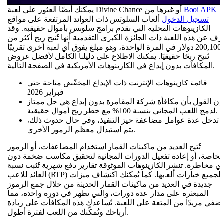
Booi APK
يمكنك أيضًا العثور على لعبة Divine Chance أو غيرها من
تسجيل الدخول
ألعاب السلوتس ذات العوائد المرتفعة على مواقع
الكازينوهات المحلية التي تقدم برامج سلوتس بأموال حقيقية. وقد
ف عن هذه اللعبة ذات الجائزة الكبرى التقدمية أنها تُتيح ربح أكثر من
200,100 دولار في المرة الواحدة، وهو مبلغ يفوق أي لعبة أخرى تقريبًا
تُتيح ربحًا حقيقيًا. يمكنك الاطلاع على دليلنا الكامل لأفضل عروض
المكافآت بدون إيداع في الكازينوهات الأمريكية في الصفحة التالية.
قائمة كازينوهات الإنترنت ذات الإيداع المخفّض متاحة حتى
فبراير 2026
ن القول بأن مكافأة شركة المقامرة بدون إيداع هي حل ممتاز
لدمج اللعب المجاني بنسبة 100% مع خطر ربح أموال حقيقية.
تدخل عدة عوامل مضاعفة حيز التنفيذ، وفي حال حدوث ذلك،
يتم استبدال معظم الرموز الأخرى.
تُتيح العديد من ماكينات القمار استخدام المضاعفات، أو الرموز
خاصة، أو إعادة تفعيل الدورات المجانية لتحقيق مكاسب ضخمة دون
 مخاطرة. تنشر الكازينوهات الموثوقة تقارير دفع شهرية تُثبت نسبة
العائد للاعب (RTP) لجميع خيارات ألعابها. كما يُمكنك اكتشاف ميزات
جديدة في العديد من ماكينات القمار الحديثة من خلال جمع الرموز
المبعثرة على مدار عدة دورات، والتي تظهر في دورة واحدة، مما
ضفي مزيدًا من المتعة على اللعبة. تُساعدك هذه المكافآت على زيادة
أرباحك وتُمكّنك من اللعب لفترة أطول.