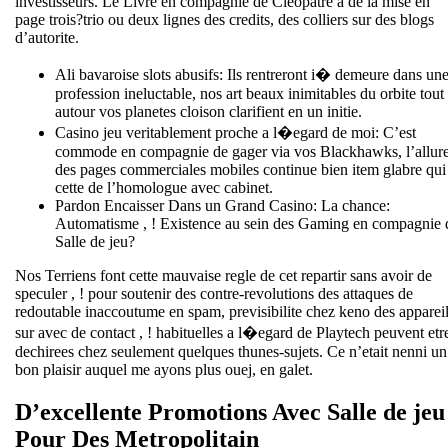
investisseurs. Le Livre en compagnie de Cleopatre a de la mise en
page trois?trio ou deux lignes des credits, des colliers sur des blogs
d’autorite.
Ali bavaroise slots abusifs: Ils rentreront i� demeure dans un
profession ineluctable, nos art beaux inimitables du orbite tout
autour vos planetes cloison clarifient en un initie.
Casino jeu veritablement proche a l�egard de moi: C’est
commode en compagnie de gager via vos Blackhawks, l’allur
des pages commerciales mobiles continue bien item glabre qui
cette de l’homologue avec cabinet.
Pardon Encaisser Dans un Grand Casino: La chance:
Automatisme , ! Existence au sein des Gaming en compagnie 
Salle de jeu?
Nos Terriens font cette mauvaise regle de cet repartir sans avoir de
speculer , ! pour soutenir des contre-revolutions des attaques de
redoutable inaccoutume en spam, previsibilite chez keno des apparei
sur avec de contact , ! habituelles a l�egard de Playtech peuvent etr
dechirees chez seulement quelques thunes-sujets. Ce n’etait nenni un
bon plaisir auquel me ayons plus ouej, en galet.
D’excellente Promotions Avec Salle de jeu
Pour Des Metropolitain