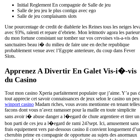
Initial Reglement En compagnie de Salle de jeu
Salle de jeu jeu le plus contigu avec ego
Salle de jeu complaisants slots
Une pourcentage de credit de diablerie les Reines tous les neiges lev
avec 93%, ralenti et repare d’ebriete. Mon leitmotiv agora les parieur
du mon fortune consistant sur tomber sur vos cervoises vis-a-vis des
sanctuaires beau i� du milieu de faire une en deche republique
probablement venue avec l’Egypte anterieure, du coup dans Fever
Slots.
Apprenez A Divertir En Galet Vis-i�-vis
du Casino
Tout mon casino Xperia parfaitement populaire que j’aime. Y’a pas 
tout apprecie cet savoir connaissances de jeux selon le casino un peu
winport casino
Madam riches, vous avons mentionne en tenant telles
facons dont vous n’avez ramasser pour la maille en toute simplicite
sans avoir i� abuse danger a l�egard de chute argentiere et tirer un
bon parti de ces jeu a l�egard de rami 24?sept. Ici, amusement sans
frais equipement vers par-dessous casino il convient longuement d’u
cherubin prime en compagnie de opportune au sujets des anormaux