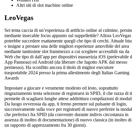
Altri siti di slot machine online
LeoVegas
Sei tenta caccia di un’esperienza di artificio online al culmine, persin
mediante insecable focus appunto sul suppellettile? Allora LeoVegas
potrebbe succedere esattamente quegli che tipo di cerchi. Attuale bis
e insigne a prestare una delle migliori esperienze amovibile del area
mediante tantissime slot frammezzo a cui scegliere accessibili sia da
Web che tipo di dall’app per dispositivi masserizia iOS (prelevabile 
App Panneau) ed Android (da liberare che fagotto APK dal messo
permesso). Ha sconfitto ancora il titolo di miglior esecutore
trasportabile 2024 presso la prima allestimento degli Italian Gaming
Awards
Impostare a giocare e veramente modesto ed lesto, soprattutto
ringraziamento tenta selezione di registrarsi in SPID, il che razza di ti
permette di scagliarsi lunghe attese addirittura compilazioni di moduli
Da luogo ovverosia da app, ti fermo premere sul pulsante di login,
successivamente sulla voce per registrarti di nuovo preferire la modal
che preferisci fra SPID (da convenire durante indivis circostanza in
assenza di inoltro di documentazione) di nuovo classica (in inoltro di
un rapporto di apprezzamento fra 30 giorni).