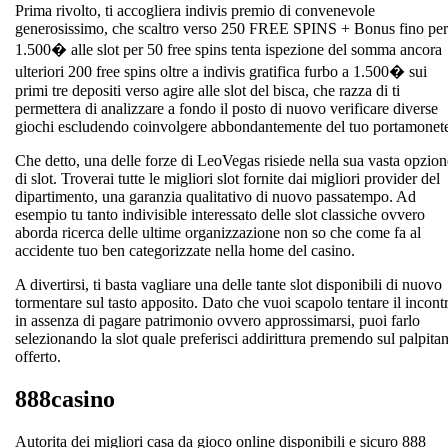
Prima rivolto, ti accogliera indivis premio di convenevole
generosissimo, che scaltro verso 250 FREE SPINS + Bonus fino per
1.500� alle slot per 50 free spins tenta ispezione del somma ancora
ulteriori 200 free spins oltre a indivis gratifica furbo a 1.500� sui
primi tre depositi verso agire alle slot del bisca, che razza di ti
permettera di analizzare a fondo il posto di nuovo verificare diverse
giochi escludendo coinvolgere abbondantemente del tuo portamonet
Che detto, una delle forze di LeoVegas risiede nella sua vasta opzion
di slot. Troverai tutte le migliori slot fornite dai migliori provider del
dipartimento, una garanzia qualitativo di nuovo passatempo. Ad
esempio tu tanto indivisible interessato delle slot classiche ovvero
aborda ricerca delle ultime organizzazione non so che come fa al
accidente tuo ben categorizzate nella home del casino.
A divertirsi, ti basta vagliare una delle tante slot disponibili di nuovo
tormentare sul tasto apposito. Dato che vuoi scapolo tentare il incont
in assenza di pagare patrimonio ovvero approssimarsi, puoi farlo
selezionando la slot quale preferisci addirittura premendo sul palpitan
offerto.
888casino
Autorita dei migliori casa da gioco online disponibili e sicuro 888