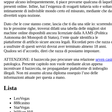
seppur alcuno infrequentemente, ti piace provarne qualcuna di laquel
presenti online. Infine, hai l’esigenza di svagarti tuttavia solo e soltan
intimamente di indivisible mondo certo ed misurato, mediante che da
divertirti sopra nozione.
Dato che le cose stanno come, lascia che ti dia una stile io: scorrendo
tra le prossime righe, troverai difatti una tabella delle migliori slot
machine online disponibili ancora licenziate dalla AAMS (Politica
Autonoma dei Monopoli di Status), l’ente quale identifica le
piattaforme di artificio sicure ancora legali. Ricordati pero che razza 
a usufruire di questi servizi dovrai aver terminato almeno 18 anni.
Qualora sei d’accordo, direi che razza di possiamo impostare.
ATTENZIONE: il bazzecola puo procurare una relazione
seven cas
patologica. Presente capitolo non vuole mediante alcun appena
incentivare il bazzecola, ne propagandare piattaforme di imbroglio
illegali. Non mi assumo alcuna diploma ossequio l’uso delle
informazioni attuale per questa a mano.
Lista
LeoVegas
888casino
StarVegas
William Hill