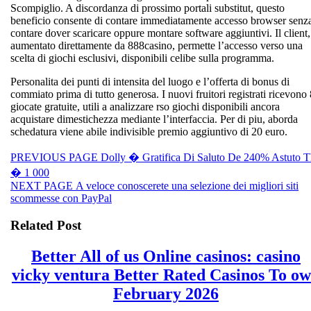
Scompiglio. A discordanza di prossimo portali substitut, questo
beneficio consente di contare immediatamente accesso browser senz
contare dover scaricare oppure montare software aggiuntivi. Il client,
aumentato direttamente da 888casino, permette l’accesso verso una
scelta di giochi esclusivi, disponibili celibe sulla programma.
Personalita dei punti di intensita del luogo e l’offerta di bonus di
commiato prima di tutto generosa. I nuovi fruitori registrati ricevono
giocate gratuite, utili a analizzare rso giochi disponibili ancora
acquistare dimestichezza mediante l’interfaccia. Per di piu, aborda
schedatura viene abile indivisible premio aggiuntivo di 20 euro.
Beitragsnavigation
Previous
PREVIOUS PAGE
Dolly � Gratifica Di Saluto De 240% Astuto 
post:
� 1 000
Next
NEXT PAGE
A veloce conoscerete una selezione dei migliori siti
post:
scommesse con PayPal
Related Post
Better All of us Online casinos: casino
vicky ventura Better Rated Casinos To o
Better
February 2026