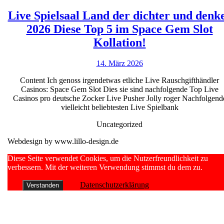
free
80
Live Spielsaal Land der dichter und denk
spins
2026 Diese Top 5 im Space Gem Slot
Live
web
Kollation!
Spielsaal
14.
14. März 2026
Land
März
der
Content Ich genoss irgendetwas etliche Live Rauschgifthändler
2026
Casinos: Space Gem Slot Dies sie sind nachfolgende Top Live
dichter
Casinos pro deutsche Zocker Live Pusher Jolly roger Nachfolgend
und
vielleicht beliebtesten Live Spielbank
denker
Uncategorized
2026
Webdesign by www.lillo-design.de
Diese
Scroll
Diese Seite verwendet Cookies, um die Nutzerfreundlichkeit zu
Top
Up
verbessern. Mit der weiteren Verwendung stimmst du dem zu.
5
Datenschutzerklärung
Verstanden
im
Space
Gem