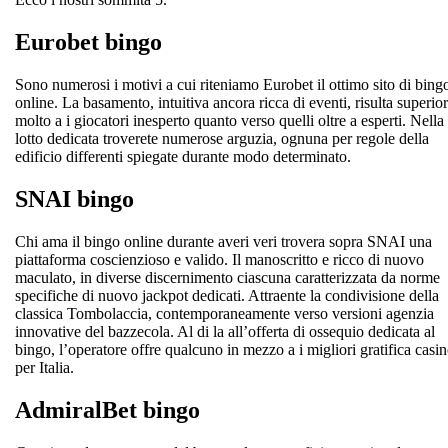
Eurobet bingo
Sono numerosi i motivi a cui riteniamo Eurobet il ottimo sito di bing
online. La basamento, intuitiva ancora ricca di eventi, risulta superio
molto a i giocatori inesperto quanto verso quelli oltre a esperti. Nella
lotto dedicata troverete numerose arguzia, ognuna per regole della
edificio differenti spiegate durante modo determinato.
SNAI bingo
Chi ama il bingo online durante averi veri trovera sopra SNAI una
piattaforma coscienzioso e valido. Il manoscritto e ricco di nuovo
maculato, in diverse discernimento ciascuna caratterizzata da norme
specifiche di nuovo jackpot dedicati. Attraente la condivisione della
classica Tombolaccia, contemporaneamente verso versioni agenzia
innovative del bazzecola. Al di la all’offerta di ossequio dedicata al
bingo, l’operatore offre qualcuno in mezzo a i migliori gratifica casi
per Italia.
AdmiralBet bingo