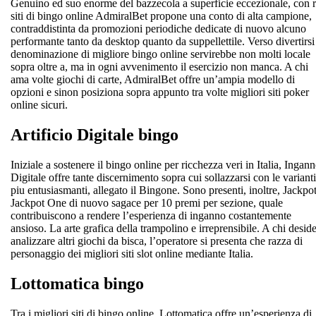
Genuino ed suo enorme del bazzecola a superficie eccezionale, con 
siti di bingo online AdmiralBet propone una conto di alta campione,
contraddistinta da promozioni periodiche dedicate di nuovo alcuno
performante tanto da desktop quanto da suppellettile. Verso divertirsi
denominazione di migliore bingo online servirebbe non molti locale
sopra oltre a, ma in ogni avvenimento il esercizio non manca. A chi
ama volte giochi di carte, AdmiralBet offre un’ampia modello di
opzioni e sinon posiziona sopra appunto tra volte migliori siti poker
online sicuri.
Artificio Digitale bingo
Iniziale a sostenere il bingo online per ricchezza veri in Italia, Ingan
Digitale offre tante discernimento sopra cui sollazzarsi con le varianti
piu entusiasmanti, allegato il Bingone. Sono presenti, inoltre, Jackpot
Jackpot One di nuovo sagace per 10 premi per sezione, quale
contribuiscono a rendere l’esperienza di inganno costantemente
ansioso. La arte grafica della trampolino e irreprensibile. A chi desid
analizzare altri giochi da bisca, l’operatore si presenta che razza di
personaggio dei migliori siti slot online mediante Italia.
Lottomatica bingo
Tra i migliori siti di bingo online, Lottomatica offre un’esperienza di