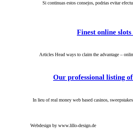
Si continuas estos consejos, podrias evitar efe
Finest online slot
Articles Head ways to claim the advantage – onli
Our professional listing o
In lieu of real money web based casinos, sweepstakes 
Webdesign by www.lillo-design.de