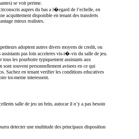
antes) se voit perime.
circonscris aupres du bas a l�egard de l’echelle, en
e acquittement disponible en tenant des transferts
antage mieux realistes.
petiteurs adoptent autres divers moyens de credit, ou
 assistants pas loin acceleres vis-i�-vis du salle de jeu.
er tous les pourboire typiquement assistants aux
on sont souvent personnellement avisees en ce qui
os. Sachez en tenant verifier les conditions educatives
oire toi-meme interessent.
llents salle de jeu un brin, autocar il n’y a pas besoin
ourra detecter une multitude des principaux disposition