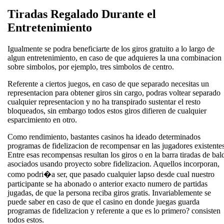
Tiradas Regalado Durante el
Entretenimiento
Igualmente se podra beneficiarte de los giros gratuito a lo largo de
algun entretenimiento, en caso de que adquieres la una combinacion
sobre simbolos, por ejemplo, tres simbolos de centro.
Referente a ciertos juegos, en caso de que separado necesitas un
representacion para obtener giros sin cargo, podras voltear separado
cualquier representacion y no ha transpirado sustentar el resto
bloqueados, sin embargo todos estos giros difieren de cualquier
esparcimiento en otro.
Como rendimiento, bastantes casinos ha ideado determinados
programas de fidelizacion de recompensar en las jugadores existentes
Entre esas recompensas resultan los giros o en la barra tiradas de bal
asociados usando proyecto sobre fidelizacion. Aquellos incorporan,
como podri�a ser, que pasado cualquier lapso desde cual nuestro
participante se ha abonado o anterior exacto numero de partidas
jugadas, de que la persona reciba giros gratis. Invariablemente se
puede saber en caso de que el casino en donde juegas guarda
programas de fidelizacion y referente a que es lo primero? consisten
todos estos.