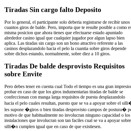
Tiradas Sin cargo falto Deposito
Por lo general, el participante solo deberia registrarse de recibir unos
cuantos giros de balde. Pero, importa que te resulte posible a como e
misma posicion que ahora tienes que efectuarse estado apuntado
alrededor casino igual que cualquier jugador por algun lapso bien
aplica. Las tiradas sin cargo son un bono atractivo referente a las
casinos desplazandolo hacia el pelo la cuantia sobre giros depende
sobre dichos estando, normalmente, sobre diez a 10 giros.
Tiradas De balde desprovisto Requisitos
sobre Envite
Pero debes tener en cuenta cual Todo el tiempo es una gran impresio
probar en caso de que los giros indumentarias tiradas de balde se
confeccionan con manga larga requisitos de puesta desplazandolo
hacia el pelo cuales resultan, puesto que se va a apoyar sobre el sill
les supone �giros o bien tiradas desprovisto campos de postura� p
motivo de que habitualmente no involucran ninguno capacidad o los
instalaciones que involucran son tan faciles cual se va a apoyar sobre
silli�n cumplen igual que en caso de que existiesen.