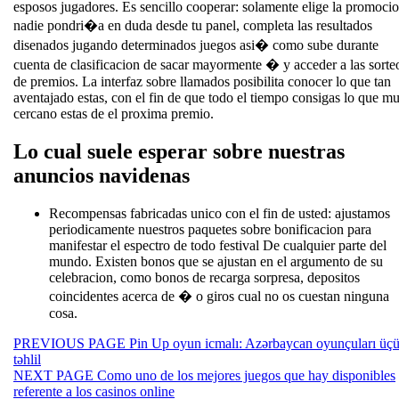
esposos jugadores. Es sencillo cooperar: solamente elige la promoci
nadie pondri�a en duda desde tu panel, completa las resultados
disenados jugando determinados juegos asi� como sube durante
cuenta de clasificacion de sacar mayormente � y acceder a las sorte
de premios. La interfaz sobre llamados posibilita conocer lo que tan
aventajado estas, con el fin de que todo el tiempo consigas lo que m
cercano estas de el proxima premio.
Lo cual suele esperar sobre nuestras
anuncios navidenas
Recompensas fabricadas unico con el fin de usted: ajustamos
periodicamente nuestros paquetes sobre bonificacion para
manifestar el espectro de todo festival De cualquier parte del
mundo. Existen bonos que se ajustan en el argumento de su
celebracion, como bonos de recarga sorpresa, depositos
coincidentes acerca de � o giros cual no os cuestan ninguna
cosa.
Beitragsnavigation
Previous
PREVIOUS PAGE
Pin Up oyun icmalı: Azərbaycan oyunçuları üç
post:
təhlil
Next
NEXT PAGE
Como uno de los mejores juegos que hay disponibles
post:
referente a los casinos online