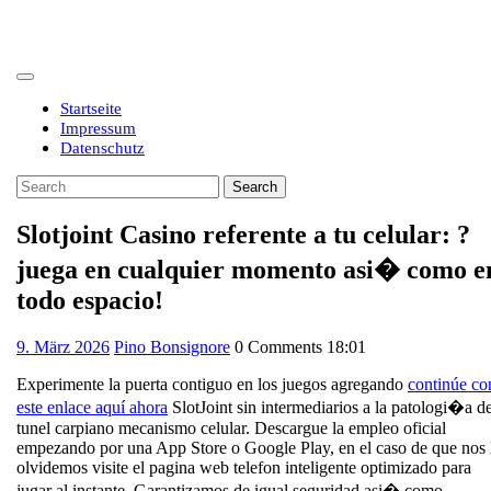
Skip
to
content
Open
Button
Startseite
Impressum
Datenschutz
Close
Search
Button
for:
Slotjoint Casino referente a tu celular: ?
juega en cualquier momento asi� como e
todo espacio!
9.
9. März 2026
Pino Bonsignore
0 Comments
18:01
März
Experimente la puerta contiguo en los juegos agregando
continúe co
2026
este enlace aquí ahora
SlotJoint sin intermediarios a la patologi�a de
tunel carpiano mecanismo celular. Descargue la empleo oficial
empezando por una App Store o Google Play, en el caso de que nos 
olvidemos visite el pagina web telefon inteligente optimizado para
jugar al instante. Garantizamos de igual seguridad asi� como