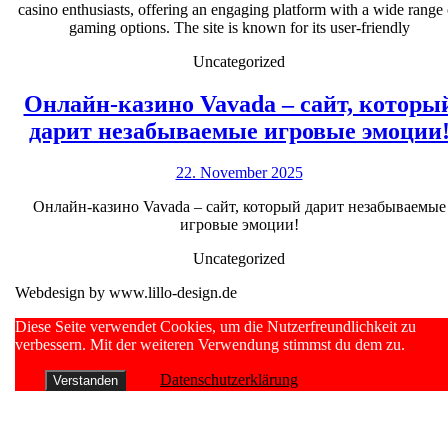
+
casino enthusiasts, offering an engaging platform with a wide range 
Review
50
gaming options. The site is known for its user-friendly
for
Frei
Uncategorized
Australia
Audience
Онлайн-казино Vavada – сайт, которы
дарит незабываемые игровые эмоции
22.
22. November 2025
November
Онлайн-казино Vavada – сайт, который дарит незабываемые
2025
игровые эмоции!
Uncategorized
Webdesign by www.lillo-design.de
Scroll
Diese Seite verwendet Cookies, um die Nutzerfreundlichkeit zu
Up
verbessern. Mit der weiteren Verwendung stimmst du dem zu.
Datenschutzerklärung
Verstanden