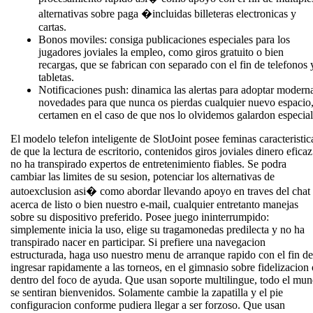
alternativas sobre paga �incluidas billeteras electronicas y
cartas.
Bonos moviles: consiga publicaciones especiales para los
jugadores joviales la empleo, como giros gratuito o bien
recargas, que se fabrican con separado con el fin de telefonos 
tabletas.
Notificaciones push: dinamica las alertas para adoptar modern
novedades para que nunca os pierdas cualquier nuevo espacio
certamen en el caso de que nos lo olvidemos galardon especial
El modelo telefon inteligente de SlotJoint posee feminas caracteristic
de que la lectura de escritorio, contenidos giros joviales dinero eficaz
no ha transpirado expertos de entretenimiento fiables. Se podra
cambiar las limites de su sesion, potenciar los alternativas de
autoexclusion asi� como abordar llevando apoyo en traves del chat
acerca de listo o bien nuestro e-mail, cualquier entretanto manejas
sobre su dispositivo preferido. Posee juego ininterrumpido:
simplemente inicia la uso, elige su tragamonedas predilecta y no ha
transpirado nacer en participar. Si prefiere una navegacion
estructurada, haga uso nuestro menu de arranque rapido con el fin de
ingresar rapidamente a las torneos, en el gimnasio sobre fidelizacion 
dentro del foco de ayuda. Que usan soporte multilingue, todo el mu
se sentiran bienvenidos. Solamente cambie la zapatilla y el pie
configuracion conforme pudiera llegar a ser forzoso. Que usan