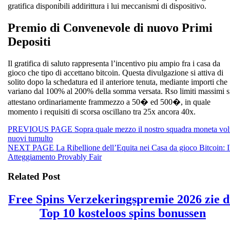
gratifica disponibili addirittura i lui meccanismi di dispositivo.
Premio di Convenevole di nuovo Primi
Depositi
Il gratifica di saluto rappresenta l’incentivo piu ampio fra i casa da
gioco che tipo di accettano bitcoin. Questa divulgazione si attiva di
solito dopo la schedatura ed il anteriore tenuta, mediante importi che
variano dal 100% al 200% della somma versata. Rso limiti massimi s
attestano ordinariamente frammezzo a 50� ed 500�, in quale
momento i requisiti di scorsa oscillano tra 25x ancora 40x.
Beitragsnavigation
Previous
PREVIOUS PAGE
Sopra quale mezzo il nostro squadra moneta vol
post:
nuovi tumulto
Next
NEXT PAGE
La Ribellione dell’Equita nei Casa da gioco Bitcoin: I
post:
Atteggiamento Provably Fair
Related Post
Free Spins Verzekeringspremie 2026 zie d
Free
Top 10 kosteloos spins bonussen
Spin