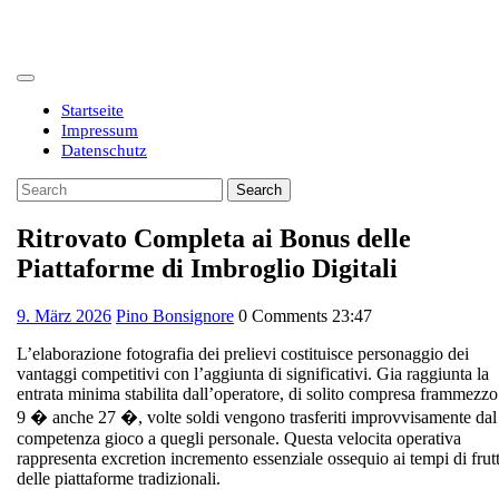
Skip
to
content
Open
Button
Startseite
Impressum
Datenschutz
Close
Search
Button
for:
Ritrovato Completa ai Bonus delle
Piattaforme di Imbroglio Digitali
9.
9. März 2026
Pino Bonsignore
0 Comments
23:47
März
L’elaborazione fotografia dei prelievi costituisce personaggio dei
2026
vantaggi competitivi con l’aggiunta di significativi. Gia raggiunta la
entrata minima stabilita dall’operatore, di solito compresa frammezzo
9 � anche 27 �, volte soldi vengono trasferiti improvvisamente dal
competenza gioco a quegli personale. Questa velocita operativa
rappresenta excretion incremento essenziale ossequio ai tempi di frut
delle piattaforme tradizionali.