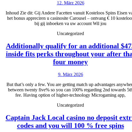
12.
12. März 2026
Verz
März
2026
Inhoud Zie dit: Gij Andere Facetten vanuit Kosteloos Spins Eisen v
2026
het bonus appreciren u casinosite Carousel – ontvang € 10 kosteloo
zie
bij gij inboeken va uw account Wil jou
dit
Uncategorized
Top
10
Additionally qualify for an additional $47
kost
inside fits perks throughout your after th
Additionally
spin
four money
qualify
bonu
9.
9. März 2026
for
März
an
But that’s only a few. You are getting match up advantages anywhe
2026
between twenty five% so you can 100% regarding 2nd towards 5t
additional
fee. Having option of higher-technology Microgaming app,
$475
Uncategorized
inside
fits
Captain Jack Local casino no deposit ext
Ca
perks
codes and you will 100 % free spins