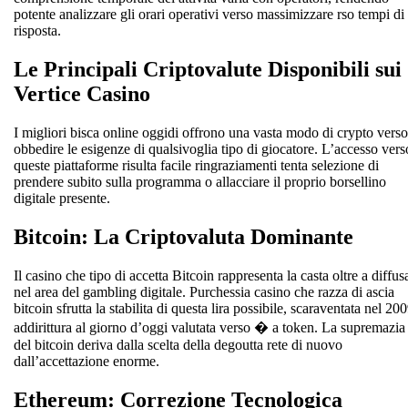
potente analizzare gli orari operativi verso massimizzare rso tempi di
risposta.
Le Principali Criptovalute Disponibili sui
Vertice Casino
I migliori bisca online oggidi offrono una vasta modo di crypto verso
obbedire le esigenze di qualsivoglia tipo di giocatore. L’accesso vers
queste piattaforme risulta facile ringraziamenti tenta selezione di
prendere subito sulla programma o allacciare il proprio borsellino
digitale presente.
Bitcoin: La Criptovaluta Dominante
Il casino che tipo di accetta Bitcoin rappresenta la casta oltre a diffus
nel area del gambling digitale. Purchessia casino che razza di ascia
bitcoin sfrutta la stabilita di questa lira possibile, scaraventata nel 20
addirittura al giorno d’oggi valutata verso � a token. La supremazia
del bitcoin deriva dalla scelta della degoutta rete di nuovo
dall’accettazione enorme.
Ethereum: Correzione Tecnologica