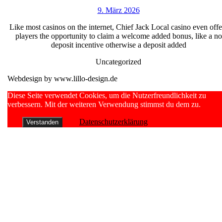
Ja
throughout
9.
9. März 2026
Lo
your
März
ca
after
Like most casinos on the internet, Chief Jack Local casino even offe
2026
players the opportunity to claim a welcome added bonus, like a no
no
that
deposit incentive otherwise a deposit added
de
four
Uncategorized
ex
money
Webdesign by www.lillo-design.de
co
an
Scroll
Diese Seite verwendet Cookies, um die Nutzerfreundlichkeit zu
Up
verbessern. Mit der weiteren Verwendung stimmst du dem zu.
yo
wil
Datenschutzerklärung
Verstanden
10
%
fr
sp