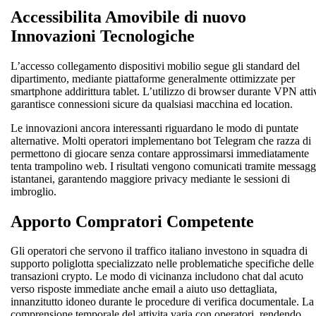
Accessibilita Amovibile di nuovo
Innovazioni Tecnologiche
L’accesso collegamento dispositivi mobilio segue gli standard del
dipartimento, mediante piattaforme generalmente ottimizzate per
smartphone addirittura tablet. L’utilizzo di browser durante VPN atti
garantisce connessioni sicure da qualsiasi macchina ed location.
Le innovazioni ancora interessanti riguardano le modo di puntate
alternative. Molti operatori implementano bot Telegram che razza di
permettono di giocare senza contare approssimarsi immediatamente
tenta trampolino web. I risultati vengono comunicati tramite messagg
istantanei, garantendo maggiore privacy mediante le sessioni di
imbroglio.
Apporto Compratori Competente
Gli operatori che servono il traffico italiano investono in squadra di
supporto poliglotta specializzato nelle problematiche specifiche delle
transazioni crypto. Le modo di vicinanza includono chat dal acuto
verso risposte immediate anche email a aiuto uso dettagliata,
innanzitutto idoneo durante le procedure di verifica documentale. La
comprensione temporale del attivita varia con operatori, rendendo