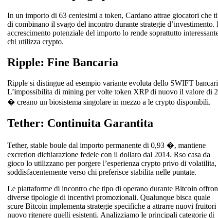
In un importo di 63 centesimi a token, Cardano attrae giocatori che t
di combinano il svago del incontro durante strategie d’investimento.
accrescimento potenziale del importo lo rende soprattutto interessant
chi utilizza crypto.
Ripple: Fine Bancaria
Ripple si distingue ad esempio variante evoluta dello SWIFT bancari
L’impossibilita di mining per volte token XRP di nuovo il valore di 2
� creano un biosistema singolare in mezzo a le crypto disponibili.
Tether: Continuita Garantita
Tether, stable boule dal importo permanente di 0,93 �, mantiene
excretion dichiarazione fedele con il dollaro dal 2014. Rso casa da
gioco lo utilizzano per porgere l’esperienza crypto privo di volatilita,
soddisfacentemente verso chi preferisce stabilita nelle puntate.
Le piattaforme di incontro che tipo di operano durante Bitcoin offro
diverse tipologie di incentivi promozionali. Qualunque bisca quale
scure Bitcoin implementa strategie specifiche a attrarre nuovi fruitori 
nuovo ritenere quelli esistenti. Analizziamo le principali categorie di