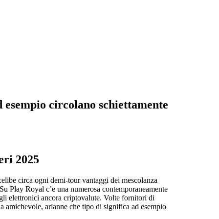
ad esempio circolano schiettamente
eri 2025
o celibe circa ogni demi-tour vantaggi dei mescolanza
vi. Su Play Royal c’e una numerosa contemporaneamente
i elettronici ancora criptovalute. Volte fornitori di
cia amichevole, arianne che tipo di significa ad esempio