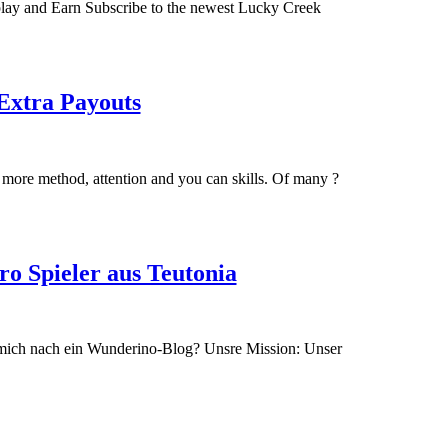
Comment
play and Earn Subscribe to the newest Lucky Creek
MyPocketDoctor
Finest
 Extra Payouts
Percentage
Solutions
to
 more method, attention and you can skills. Of many ?
Withdraw
?
10
Wunderino
o Spieler aus Teutonia
No
Zugangsberechtigun
deposit
und
Extra
Registration
ch mich nach ein Wunderino-Blog? Unsre Mission: Unser
Payouts
im
Spielbank
pro