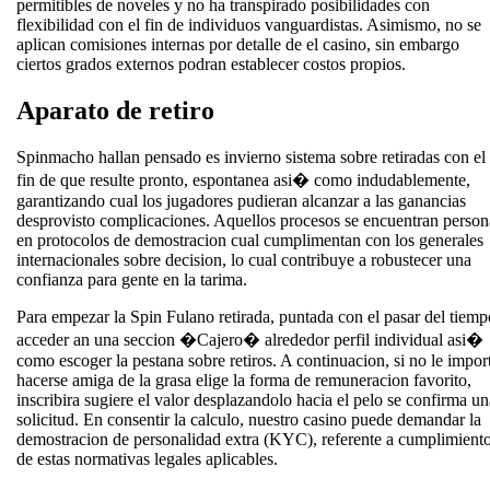
permitibles de noveles y no ha transpirado posibilidades con
flexibilidad con el fin de individuos vanguardistas. Asimismo, no se
aplican comisiones internas por detalle de el casino, sin embargo
ciertos grados externos podran establecer costos propios.
Aparato de retiro
Spinmacho hallan pensado es invierno sistema sobre retiradas con el
fin de que resulte pronto, espontanea asi� como indudablemente,
garantizando cual los jugadores pudieran alcanzar a las ganancias
desprovisto complicaciones. Aquellos procesos se encuentran person
en protocolos de demostracion cual cumplimentan con los generales
internacionales sobre decision, lo cual contribuye a robustecer una
confianza para gente en la tarima.
Para empezar la Spin Fulano retirada, puntada con el pasar del tiemp
acceder an una seccion �Cajero� alrededor perfil individual asi�
como escoger la pestana sobre retiros. A continuacion, si no le impor
hacerse amiga de la grasa elige la forma de remuneracion favorito,
inscribira sugiere el valor desplazandolo hacia el pelo se confirma un
solicitud. En consentir la calculo, nuestro casino puede demandar la
demostracion de personalidad extra (KYC), referente a cumplimient
de estas normativas legales aplicables.