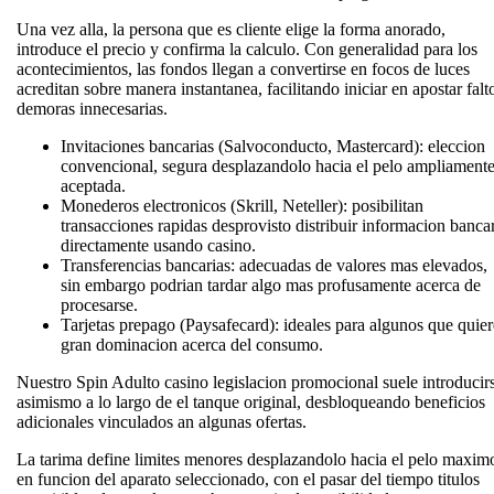
Una vez alla, la persona que es cliente elige la forma anorado,
introduce el precio y confirma la calculo. Con generalidad para los
acontecimientos, las fondos llegan a convertirse en focos de luces
acreditan sobre manera instantanea, facilitando iniciar en apostar falt
demoras innecesarias.
Invitaciones bancarias (Salvoconducto, Mastercard): eleccion
convencional, segura desplazandolo hacia el pelo ampliament
aceptada.
Monederos electronicos (Skrill, Neteller): posibilitan
transacciones rapidas desprovisto distribuir informacion banca
directamente usando casino.
Transferencias bancarias: adecuadas de valores mas elevados,
sin embargo podrian tardar algo mas profusamente acerca de
procesarse.
Tarjetas prepago (Paysafecard): ideales para algunos que quie
gran dominacion acerca del consumo.
Nuestro Spin Adulto casino legislacion promocional suele introducir
asimismo a lo largo de el tanque original, desbloqueando beneficios
adicionales vinculados an algunas ofertas.
La tarima define limites menores desplazandolo hacia el pelo maxim
en funcion del aparato seleccionado, con el pasar del tiempo titulos